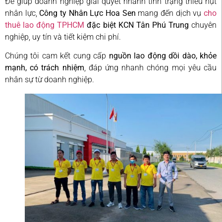
Để giúp doanh nghiệp giải quyết nhanh tình trạng thiếu hụt
nhân lực,
Công ty Nhân Lực Hoa Sen
mang đến dịch vụ
cho
thuê lao động TPHCM
đặc biệt KCN Tân Phú Trung
chuyên
nghiệp, uy tín và tiết kiệm chi phí.
Chúng tôi cam kết cung cấp
nguồn lao động dồi dào, khỏe
mạnh, có trách nhiệm
, đáp ứng nhanh chóng mọi yêu cầu
nhân sự từ doanh nghiệp.