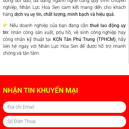
động dồi dào, đa dạng ngành nghề cùng quy trình chuyên
nghiệp, Nhân Lực Hoa Sen cam kết mang đến cho khách
hàng
dịch vụ uy tín, chất lượng, minh bạch và hiệu quả
.
Nếu doanh nghiệp của bạn đang cần
thuê lao động uy
tín
: nhân công sản xuất, phụ hồ, vệ sinh công nghiệp hay
công nhân kỹ thuật tại
KCN Tân Phú Trung (TPHCM)
, hãy
liên hệ ngay với Nhân Lực Hoa Sen để được hỗ trợ nhanh
chóng và tận tâm.
NHẬN TIN KHUYẾN MẠI