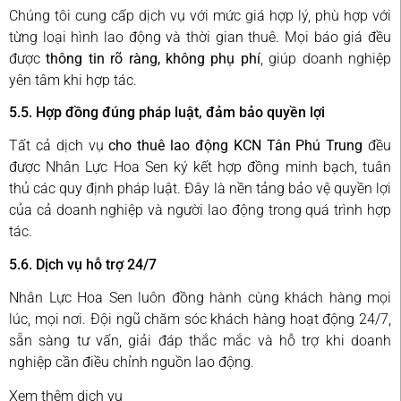
Chúng tôi cung cấp dịch vụ với mức giá hợp lý, phù hợp với
từng loại hình lao động và thời gian thuê. Mọi báo giá đều
được
thông tin rõ ràng, không phụ phí
, giúp doanh nghiệp
yên tâm khi hợp tác.
5.5. Hợp đồng đúng pháp luật, đảm bảo quyền lợi
Tất cả dịch vụ
cho thuê lao động KCN Tân Phú Trung
đều
được Nhân Lực Hoa Sen ký kết hợp đồng minh bạch, tuân
thủ các quy định pháp luật. Đây là nền tảng bảo vệ quyền lợi
của cả doanh nghiệp và người lao động trong quá trình hợp
tác.
5.6. Dịch vụ hỗ trợ 24/7
Nhân Lực Hoa Sen luôn đồng hành cùng khách hàng mọi
lúc, mọi nơi. Đội ngũ chăm sóc khách hàng hoạt động 24/7,
sẵn sàng tư vấn, giải đáp thắc mắc và hỗ trợ khi doanh
nghiệp cần điều chỉnh nguồn lao động.
Xem thêm dịch vụ