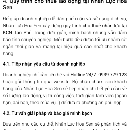
4. Quy trình cho thuê lao động tại Nhân Lực Hoa
Sen
Để giúp doanh nghiệp dễ dàng tiếp cận và sử dụng dịch vụ,
Nhân Lực Hoa Sen xây dựng quy trình
cho thuê nhân lực tại
KCN Tân Phú Trung
đơn giản, minh bạch nhưng vẫn đảm
bảo tính chuyên nghiệp. Mỗi bước đều được tối ưu nhằm rút
ngắn thời gian và mang lại hiệu quả cao nhất cho khách
hàng.
4.1. Tiếp nhận yêu cầu từ doanh nghiệp
Doanh nghiệp chỉ cần liên hệ với
Hotline 24/7: 0939 779 123
hoặc gửi thông tin qua website. Bộ phận chăm sóc khách
hàng của Nhân Lực Hoa Sen sẽ tiếp nhận chi tiết yêu cầu về
số lượng lao động, vị trí công việc, thời gian làm việc (ngắn
hạn, dài hạn, theo mùa vụ…) để đưa ra phương án phù hợp.
4.2. Tư vấn giải pháp và báo giá minh bạch
Dựa trên nhu cầu cụ thể, Nhân Lực Hoa Sen sẽ phân tích và