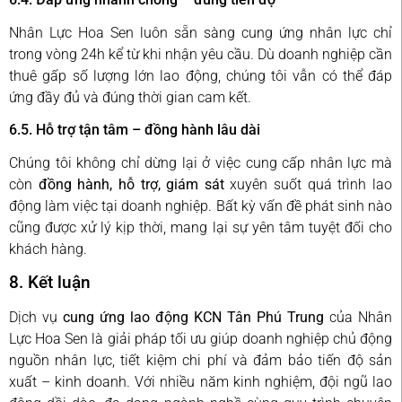
Nhân Lực Hoa Sen luôn sẵn sàng cung ứng nhân lực chỉ
trong vòng 24h kể từ khi nhận yêu cầu. Dù doanh nghiệp cần
thuê gấp số lượng lớn lao động, chúng tôi vẫn có thể đáp
ứng đầy đủ và đúng thời gian cam kết.
6.5. Hỗ trợ tận tâm – đồng hành lâu dài
Chúng tôi không chỉ dừng lại ở việc cung cấp nhân lực mà
còn
đồng hành, hỗ trợ, giám sát
xuyên suốt quá trình lao
động làm việc tại doanh nghiệp. Bất kỳ vấn đề phát sinh nào
cũng được xử lý kịp thời, mang lại sự yên tâm tuyệt đối cho
khách hàng.
8. Kết luận
Dịch vụ
cung ứng lao động KCN Tân Phú Trung
của Nhân
Lực Hoa Sen là giải pháp tối ưu giúp doanh nghiệp chủ động
nguồn nhân lực, tiết kiệm chi phí và đảm bảo tiến độ sản
xuất – kinh doanh. Với nhiều năm kinh nghiệm, đội ngũ lao