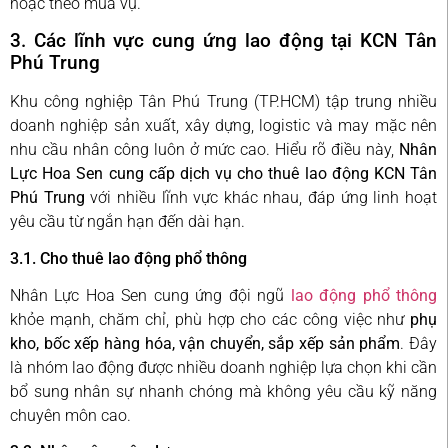
hoặc theo mùa vụ.
3. Các lĩnh vực cung ứng lao động tại KCN Tân
Phú Trung
Khu công nghiệp Tân Phú Trung (TP.HCM) tập trung nhiều
doanh nghiệp sản xuất, xây dựng, logistic và may mặc nên
nhu cầu nhân công luôn ở mức cao. Hiểu rõ điều này,
Nhân
Lực Hoa Sen cung cấp dịch vụ cho thuê lao động KCN Tân
Phú Trung
với nhiều lĩnh vực khác nhau, đáp ứng linh hoạt
yêu cầu từ ngắn hạn đến dài hạn.
3.1. Cho thuê lao động phổ thông
Nhân Lực Hoa Sen cung ứng đội ngũ
lao động phổ thông
khỏe mạnh, chăm chỉ, phù hợp cho các công việc như
phụ
kho, bốc xếp hàng hóa, vận chuyển, sắp xếp sản phẩm
. Đây
là nhóm lao động được nhiều doanh nghiệp lựa chọn khi cần
bổ sung nhân sự nhanh chóng mà không yêu cầu kỹ năng
chuyên môn cao.