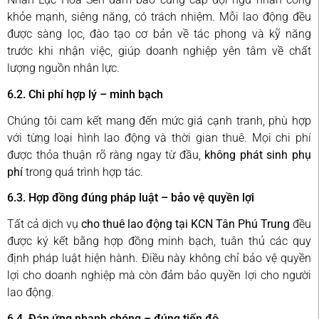
khỏe mạnh, siêng năng, có trách nhiệm. Mỗi lao động đều
được sàng lọc, đào tạo cơ bản về tác phong và kỹ năng
trước khi nhận việc, giúp doanh nghiệp yên tâm về chất
lượng nguồn nhân lực.
6.2. Chi phí hợp lý – minh bạch
Chúng tôi cam kết mang đến mức giá cạnh tranh, phù hợp
với từng loại hình lao động và thời gian thuê. Mọi chi phí
được thỏa thuận rõ ràng ngay từ đầu,
không phát sinh phụ
phí
trong quá trình hợp tác.
6.3. Hợp đồng đúng pháp luật – bảo vệ quyền lợi
Tất cả dịch vụ
cho thuê lao động tại KCN Tân Phú Trung
đều
được ký kết bằng hợp đồng minh bạch, tuân thủ các quy
định pháp luật hiện hành. Điều này không chỉ bảo vệ quyền
lợi cho doanh nghiệp mà còn đảm bảo quyền lợi cho người
lao động.
6.4. Đáp ứng nhanh chóng – đúng tiến độ