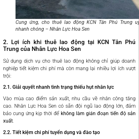
Cung ứng, cho thuê lao động KCN Tân Phú Trung uy
nhanh chóng – Nhân Lực Hoa Sen
2. Lợi ích khi thuê lao động tại KCN Tân Phú
Trung của Nhân Lực Hoa Sen
Sử dụng dịch vụ cho thuê lao động không chỉ giúp doanh
nghiệp tiết kiệm chi phí mà còn mang lại nhiều lợi ích vượt
trội:
2.1. Giải quyết nhanh tình trạng thiếu hụt nhân lực
Vào mùa cao điểm sản xuất, nhu cầu về nhân công tăng
cao. Nhân Lực Hoa Sen có sẵn đội ngũ lao động lớn, đảm
bảo cung ứng kịp thời để
không làm gián đoạn tiến độ sản
xuất
.
2.2. Tiết kiệm chi phí tuyển dụng và đào tạo