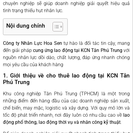
chuyên nghiệp sẽ giúp doanh nghiệp giải quyết hiệu quả
tình trạng thiếu hụt nhân lực.
Nội dung chính
Công ty Nhân Lực Hoa Sen
tự hào là đối tác tin cậy, mang
đến giải pháp
cung ứng lao động tại KCN Tân Phú Trung
với
nguồn nhân lực dồi dào, chất lượng, đáp ứng nhanh chóng
mọi yêu cầu của khách hàng
1. Giới thiệu về cho thuê lao động tại KCN Tân
Phú Trung
Khu công nghiệp Tân Phú Trung (TPHCM) là một trong
những điểm đến hàng đầu của các doanh nghiệp sản xuất,
chế biến, may mặc, logistic và xây dựng. Với quy mô lớn và
tốc độ phát triển nhanh, nơi đây luôn có nhu cầu cao về
lao
động phổ thông, lao động thời vụ và nhân công kỹ thuật
.