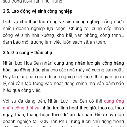
sâu trong KCN Tân Phú Trung.
3.5. Lao động vệ sinh công nghiệp
Dịch vụ
cho thuê lao động vệ sinh công nghiệp
cũng được
nhiều doanh nghiệp lựa chọn. Chúng tôi cung cấp nhân
công vệ sinh nhà xưởng, kho bãi, văn phòng, công trình…
đảm bảo môi trường làm việc luôn sạch sẽ, an toàn.
3.6. Gia công – thầu phụ
Nhân Lực Hoa Sen nhận
cung ứng nhân lực gia công hàng
hóa, lao động thầu phụ
cho các nhà máy và xưởng sản xuất.
Đây là giải pháp giúp doanh nghiệp tiết kiệm thời gian quản
lý, chỉ cần tập trung vào hoạt động chính mà vẫn đảm bảo
hiệu quả công việc.
Với sự đa dạng trên, Nhân Lực Hoa Sen có thể
cung ứng
nhân công thời vụ
,
nhân lực linh hoạt theo giờ, theo ca, theo
ngày, tuần, tháng hoặc theo dự án dài hạn
. Điều này giúp
doanh nghiệp tại KCN Tân Phú Trung luôn chủ động trong