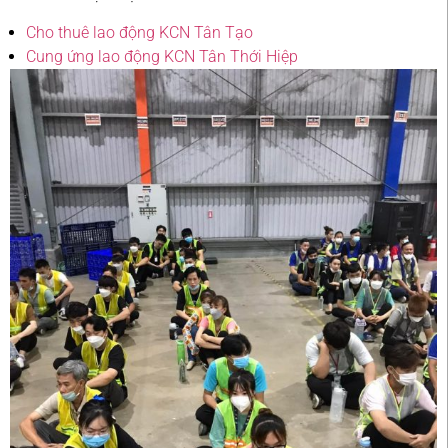
Cho thuê lao động KCN Tân Tạo
Cung ứng lao động KCN Tân Thới Hiệp