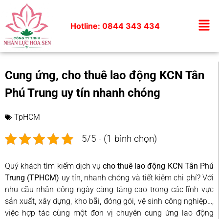
Hotline: 0844 343 434
Cung ứng, cho thuê lao động KCN Tân
Phú Trung uy tín nhanh chóng
TpHCM
5/5 - (1 bình chọn)
Quý khách tìm kiếm dịch vụ
cho thuê lao động KCN Tân Phú
Trung (TPHCM)
uy tín, nhanh chóng và tiết kiệm chi phí? Với
nhu cầu nhân công ngày càng tăng cao trong các lĩnh vực
sản xuất, xây dựng, kho bãi, đóng gói, vệ sinh công nghiệp…,
việc hợp tác cùng một đơn vị chuyên cung ứng lao động