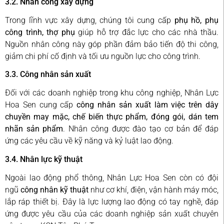
3.2. Nhân công xây dựng
Trong lĩnh vực xây dựng, chúng tôi cung cấp
phụ hồ, phụ
công trình, thợ phụ
giúp hỗ trợ đắc lực cho các nhà thầu.
Nguồn nhân công này góp phần đảm bảo tiến độ thi công,
giảm chi phí cố định và tối ưu nguồn lực cho công trình.
3.3. Công nhân sản xuất
Đối với các doanh nghiệp trong khu công nghiệp, Nhân Lực
Hoa Sen cung cấp
công nhân sản xuất làm việc trên dây
chuyền may mặc, chế biến thực phẩm, đóng gói, dán tem
nhãn sản phẩm
. Nhân công được đào tạo cơ bản để đáp
ứng các yêu cầu về kỹ năng và kỷ luật lao động.
3.4. Nhân lực kỹ thuật
Ngoài lao động phổ thông, Nhân Lực Hoa Sen còn có đội
ngũ
công nhân kỹ thuật
như cơ khí, điện, vận hành máy móc,
lắp ráp thiết bị. Đây là lực lượng lao động có tay nghề, đáp
ứng được yêu cầu của các doanh nghiệp sản xuất chuyên