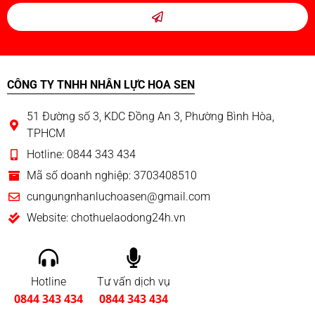
CÔNG TY TNHH NHÂN LỰC HOA SEN
51 Đường số 3, KDC Đồng An 3, Phường Bình Hòa,
TPHCM
Hotline: 0844 343 434
Mã số doanh nghiệp: 3703408510
cungungnhanluchoasen@gmail.com
Website: chothuelaodong24h.vn
Hotline
Tư vấn dịch vụ
0844 343 434
0844 343 434