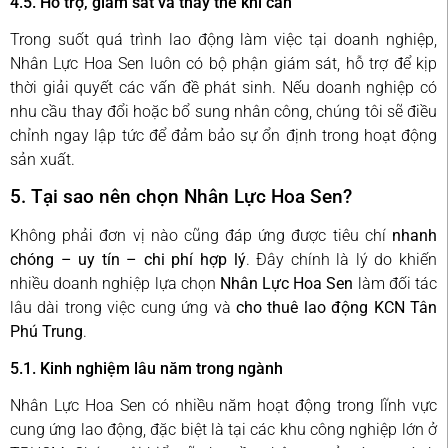
4.5. Hỗ trợ, giám sát và thay thế khi cần
Trong suốt quá trình lao động làm việc tại doanh nghiệp,
Nhân Lực Hoa Sen luôn có bộ phận giám sát, hỗ trợ để kịp
thời giải quyết các vấn đề phát sinh. Nếu doanh nghiệp có
nhu cầu thay đổi hoặc bổ sung nhân công, chúng tôi sẽ điều
chỉnh ngay lập tức để đảm bảo sự ổn định trong hoạt động
sản xuất.
5. Tại sao nên chọn Nhân Lực Hoa Sen?
Không phải đơn vị nào cũng đáp ứng được tiêu chí
nhanh
chóng – uy tín – chi phí hợp lý
. Đây chính là lý do khiến
nhiều doanh nghiệp lựa chọn
Nhân Lực Hoa Sen
làm đối tác
lâu dài trong việc cung ứng và
cho thuê lao động KCN Tân
Phú Trung
.
5.1. Kinh nghiệm lâu năm trong ngành
Nhân Lực Hoa Sen có nhiều năm hoạt động trong lĩnh vực
cung ứng lao động, đặc biệt là tại các khu công nghiệp lớn ở