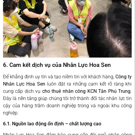
6. Cam kết dịch vụ của Nhân Lực Hoa Sen
Để khẳng định uy tín và tạo niềm tin với khách hàng,
Công ty
Nhân Lực Hoa Sen
luôn đặt ra những cam kết rõ ràng khi
cung cấp dịch vụ
cho thuê nhân công KCN Tân Phú Trung
.
Đây là nền tảng giúp chúng tôi trở thành đối tác nhân lực tin
cậy của hàng trăm doanh nghiệp trong và ngoài khu công
nghiệp.
6.1. Nguồn lao động ổn định – chất lượng cao
Nhân Lực Hoa Sen đảm bảo cung cấp đội ngũ nhân công