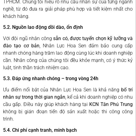
TPHCM. Chúng tôi hiểu rõ nhu cầu nhân sự của từng ngành
nghề, từ đó đưa ra giải pháp phù hợp và tiết kiệm nhất cho
khách hàng.
5.2. Nguồn lao động dồi dào, ổn định
Với đội ngũ nhân công
sẵn có, được tuyển chọn kỹ lưỡng và
đào tạo cơ bản
, Nhân Lực Hoa Sen đảm bảo cung cấp
nhanh chóng hàng trăm lao động cùng lúc khi doanh nghiệp
cần. Nhân công của chúng tôi đều khỏe mạnh, có ý thức kỷ
luật, tinh thần trách nhiệm cao.
5.3. Đáp ứng nhanh chóng – trong vòng 24h
Ưu điểm nổi bật của Nhân Lực Hoa Sen là khả năng
bố trí
nhân sự trong thời gian ngắn
, kể cả khi doanh nghiệp có nhu
cầu gấp. Điều này giúp khách hàng tại
KCN Tân Phú Trung
không bị gián đoạn tiến độ sản xuất hoặc thi công công
trình.
5.4. Chi phí cạnh tranh, minh bạch