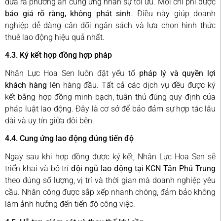
đưa ra phương án cung ứng nhân sự tối ưu. Mọi chi phí được
báo giá rõ ràng, không phát sinh
. Điều này giúp doanh
nghiệp dễ dàng cân đối ngân sách và lựa chọn hình thức
thuê lao động hiệu quả nhất.
4.3. Ký kết hợp đồng hợp pháp
Nhân Lực Hoa Sen luôn đặt yếu tố
pháp lý và quyền lợi
khách hàng
lên hàng đầu. Tất cả các dịch vụ đều được ký
kết bằng hợp đồng minh bạch, tuân thủ đúng quy định của
pháp luật lao động. Đây là cơ sở để bảo đảm sự hợp tác lâu
dài và uy tín giữa đôi bên.
4.4. Cung ứng lao động đúng tiến độ
Ngay sau khi hợp đồng được ký kết, Nhân Lực Hoa Sen sẽ
triển khai và bố trí
đội ngũ lao động tại KCN Tân Phú Trung
theo đúng số lượng, vị trí và thời gian mà doanh nghiệp yêu
cầu. Nhân công được sắp xếp nhanh chóng, đảm bảo không
làm ảnh hưởng đến tiến độ công việc.