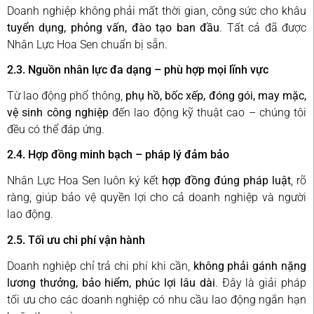
Doanh nghiệp không phải mất thời gian, công sức cho khâu
tuyển dụng, phỏng vấn, đào tạo ban đầu
. Tất cả đã được
Nhân Lực Hoa Sen chuẩn bị sẵn.
2.3. Nguồn nhân lực đa dạng – phù hợp mọi lĩnh vực
Từ lao động phổ thông,
phụ hồ, bốc xếp, đóng gói, may mặc,
vệ sinh công nghiệp
đến lao động kỹ thuật cao – chúng tôi
đều có thể đáp ứng.
2.4. Hợp đồng minh bạch – pháp lý đảm bảo
Nhân Lực Hoa Sen luôn ký kết
hợp đồng đúng pháp luật
, rõ
ràng, giúp bảo vệ quyền lợi cho cả doanh nghiệp và người
lao động.
2.5. Tối ưu chi phí vận hành
Doanh nghiệp chỉ trả chi phí khi cần,
không phải gánh nặng
lương thưởng, bảo hiểm, phúc lợi lâu dài
. Đây là giải pháp
tối ưu cho các doanh nghiệp có nhu cầu lao động ngắn hạn