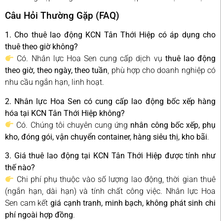
Câu Hỏi Thường Gặp (FAQ)
1. Cho thuê lao động KCN Tân Thới Hiệp có áp dụng cho
thuê theo giờ không?
Có. Nhân lực Hoa Sen cung cấp dịch vụ
thuê lao động
theo giờ, theo ngày, theo tuần
, phù hợp cho doanh nghiệp có
nhu cầu ngắn hạn, linh hoạt.
2. Nhân lực Hoa Sen có cung cấp lao động bốc xếp hàng
hóa tại KCN Tân Thới Hiệp không?
Có. Chúng tôi chuyên cung ứng
nhân công bốc xếp, phụ
kho, đóng gói, vận chuyển container, hàng siêu thị, kho bãi
.
3. Giá thuê lao động tại KCN Tân Thới Hiệp được tính như
thế nào?
Chi phí phụ thuộc vào số lượng lao động, thời gian thuê
(ngắn hạn, dài hạn) và tính chất công việc. Nhân lực Hoa
Sen cam kết
giá cạnh tranh, minh bạch, không phát sinh chi
phí ngoài hợp đồng
.