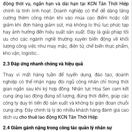
động thời vụ, ngắn hạn và dài hạn tại KCN Tân Thới Hiệp
chính là tính linh hoạt. Doanh nghiệp có thể dễ dàng tăng
cường thêm công nhân khi vào mùa cao điểm hoặc cắt
giảm khi đơn hàng giảm sút, mà không lo thủ tục phức tạp
hay ảnh hưởng đến hiệu suất sản xuất. Đây là giải pháp tối
ưu cho các ngành nghề thường xuyên biến động về khối
lượng công việc như may mặc, điện tử, chế biến thực phẩm,
kho vận, logistic…
2.3 Đáp ứng nhanh chóng và hiệu quả
Thay vì mất hàng tuần để tuyển dụng, đào tạo, doanh
nghiệp có thể nhận ngay đội ngũ công nhân chỉ trong thời
gian ngắn sau khi ký hợp đồng. Nhân lực Hoa Sen cam kết
cung ứng lao động đúng số lượng, đúng thời điểm, giúp các
công ty duy trì tiến độ sản xuất và không bị gián đoạn chuỗi
cung ứng. Đây chính là lý do nhiều khách hàng đánh giá cao
dịch vụ
cho thuê lao động KCN Tân Thới Hiệp
.
2.4 Giảm gánh nặng trong công tác quản lý nhân sự