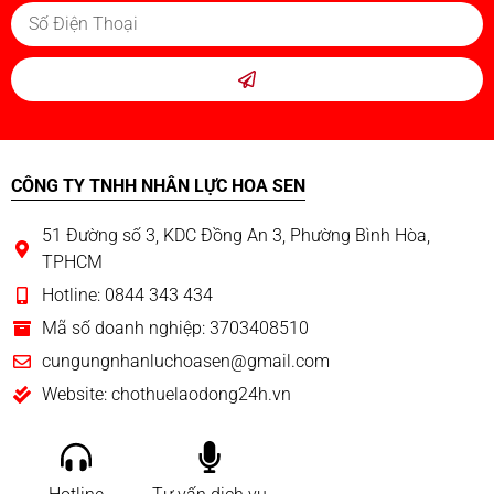
CÔNG TY TNHH NHÂN LỰC HOA SEN
51 Đường số 3, KDC Đồng An 3, Phường Bình Hòa,
TPHCM
Hotline: 0844 343 434
Mã số doanh nghiệp: 3703408510
cungungnhanluchoasen@gmail.com
Website: chothuelaodong24h.vn