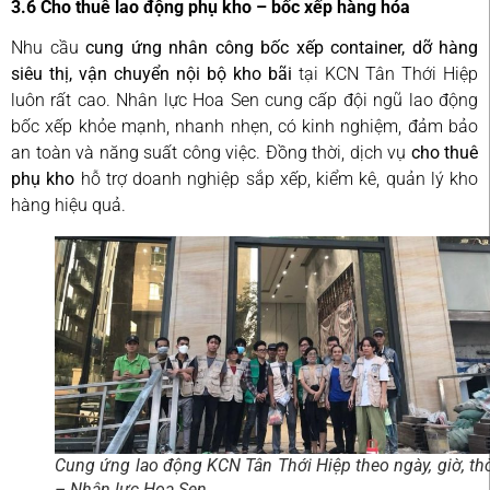
3.6 Cho thuê lao động phụ kho – bốc xếp hàng hóa
Nhu cầu
cung ứng nhân công bốc xếp container, dỡ hàng
siêu thị, vận chuyển nội bộ kho bãi
tại KCN Tân Thới Hiệp
luôn rất cao. Nhân lực Hoa Sen cung cấp đội ngũ lao động
bốc xếp khỏe mạnh, nhanh nhẹn, có kinh nghiệm, đảm bảo
an toàn và năng suất công việc. Đồng thời, dịch vụ
cho thuê
phụ kho
hỗ trợ doanh nghiệp sắp xếp, kiểm kê, quản lý kho
hàng hiệu quả.
Cung ứng lao động KCN Tân Thới Hiệp theo ngày, giờ, th
– Nhân lực Hoa Sen