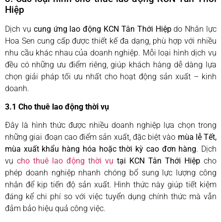
Hiệp
Dịch vụ
cung ứng lao động KCN Tân Thới Hiệp
do Nhân lực
Hoa Sen cung cấp được thiết kế đa dạng, phù hợp với nhiều
nhu cầu khác nhau của doanh nghiệp. Mỗi loại hình dịch vụ
đều có những ưu điểm riêng, giúp khách hàng dễ dàng lựa
chọn giải pháp tối ưu nhất cho hoạt động sản xuất – kinh
doanh.
3.1 Cho thuê lao động thời vụ
Đây là hình thức được nhiều doanh nghiệp lựa chọn trong
những giai đoạn cao điểm sản xuất, đặc biệt vào
mùa lễ Tết,
mùa xuất khẩu hàng hóa hoặc thời kỳ cao đơn hàng
. Dịch
vụ
cho thuê lao động thời vụ
tại KCN Tân Thới Hiệp
cho
phép doanh nghiệp nhanh chóng bổ sung lực lượng công
nhân để kịp tiến độ sản xuất. Hình thức này giúp tiết kiệm
đáng kể chi phí so với việc tuyển dụng chính thức mà vẫn
đảm bảo hiệu quả công việc.