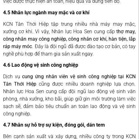
việc được thực hiện an toàn, hiệu quả và đúng tiến độ.
4.5 Nhân lực ngành may mặc và cơ khí
KCN Tân Thới Hiệp tập trung nhiều nhà máy may mặc,
xưởng cơ khí. Vì vậy, Nhân lực Hoa Sen cung cấp
thợ may,
công nhân may công nghiệp, công nhân cơ khí, hàn tiện, lắp
ráp máy móc
. Đây là đội ngũ đã được đào tạo cơ bản, có tay
nghề phù hợp để tham gia sản xuất ngay.
4.6 Lao động vệ sinh công nghiệp
Dịch vụ
cung ứng nhân viên vệ sinh công nghiệp tại KCN
Tân Thới Hiệp
cũng được nhiều doanh nghiệp lựa chọn.
Nhân lực Hoa Sen cung cấp đội ngũ lao động vệ sinh văn
phòng, nhà xưởng, kho bãi, giúp giữ gìn môi trường làm việc
sạch sẽ, đảm bảo tiêu chuẩn an toàn lao động và vệ sinh
công nghiệp.
4.7 Nhân sự hỗ trợ sự kiện, đóng gói, dán tem
Bên cạnh sản xuất và xây dựng, nhiều công ty trong KCN