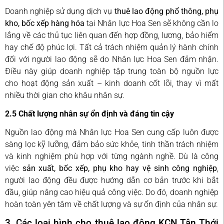
Doanh nghiệp sử dụng dịch vụ
thuê lao động phổ thông, phụ
kho, bốc xếp hàng hóa
tại Nhân lực Hoa Sen sẽ không cần lo
lắng về các thủ tục liên quan đến hợp đồng, lương, bảo hiểm
hay chế độ phúc lợi. Tất cả trách nhiệm quản lý hành chính
đối với người lao động sẽ do Nhân lực Hoa Sen đảm nhận.
Điều này giúp doanh nghiệp tập trung toàn bộ nguồn lực
cho hoạt động sản xuất – kinh doanh cốt lõi, thay vì mất
nhiều thời gian cho khâu nhân sự.
2.5 Chất lượng nhân sự ổn định và đáng tin cậy
Nguồn lao động mà Nhân lực Hoa Sen cung cấp luôn được
sàng lọc kỹ lưỡng, đảm bảo sức khỏe, tinh thần trách nhiệm
và kinh nghiệm phù hợp với từng ngành nghề. Dù là công
việc
sản xuất, bốc xếp, phụ kho hay vệ sinh công nghiệp
,
người lao động đều được hướng dẫn cơ bản trước khi bắt
đầu, giúp nâng cao hiệu quả công việc. Do đó, doanh nghiệp
hoàn toàn yên tâm về chất lượng và sự ổn định của nhân sự.
3. Các loại hình cho thuê lao động KCN Tân Thới