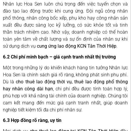
Nhân lực Hoa Sen luôn chú trọng đến việc tuyển chọn và
đào tạo lao động trước khi cung ứng. Đội ngũ công nhân
phổ thông, nhân công bốc xếp, phụ kho hay công nhân sản
xuất đều được sàng lọc kỹ lưỡng, có sức khỏe tốt và tinh
thần trách nhiệm cao. Nhờ vậy, doanh nghiệp có thể hoàn
toàn yên tâm về chất lượng và sự ổn định của nhân sự khi
sử dụng dịch vụ
cung ứng lao động KCN Tân Thới Hiệp
.
6.2 Chi phí minh bạch – giá cạnh tranh nhất thị trường
Một trong những lý do khiến khách hàng tin tưởng Nhân lực
Hoa Sen là chính sách giá rõ ràng, không phát sinh phụ phí.
Dù là
cho thuê lao động thời vụ, thuê lao động phổ thông
hay nhân công dài hạn
, chi phí đều được tính toán hợp lý,
phù hợp với khả năng tài chính của doanh nghiệp. Chúng tôi
cam kết mang đến mức giá cạnh tranh nhất, giúp doanh
nghiệp tiết kiệm tối đa chi phí nhân sự.
6.3 Hợp đồng rõ ràng, uy tín