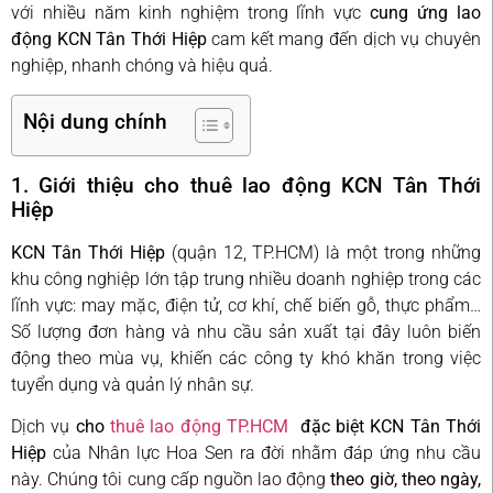
với nhiều năm kinh nghiệm trong lĩnh vực
cung ứng lao
động KCN Tân Thới Hiệp
cam kết mang đến dịch vụ chuyên
nghiệp, nhanh chóng và hiệu quả.
Nội dung chính
1. Giới thiệu cho thuê lao động KCN Tân Thới
Hiệp
KCN Tân Thới Hiệp
(quận 12, TP.HCM) là một trong những
khu công nghiệp lớn tập trung nhiều doanh nghiệp trong các
lĩnh vực: may mặc, điện tử, cơ khí, chế biến gỗ, thực phẩm…
Số lượng đơn hàng và nhu cầu sản xuất tại đây luôn biến
động theo mùa vụ, khiến các công ty khó khăn trong việc
tuyển dụng và quản lý nhân sự.
Dịch vụ
cho
thuê lao động TP.HCM
đặc biệt KCN Tân Thới
Hiệp
của Nhân lực Hoa Sen ra đời nhằm đáp ứng nhu cầu
này. Chúng tôi cung cấp nguồn lao động
theo giờ, theo ngày,