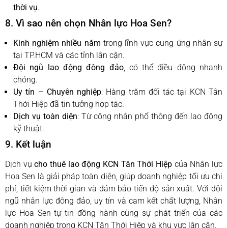
thời vụ
.
8. Vì sao nên chọn Nhân lực Hoa Sen?
Kinh nghiệm nhiều năm
trong lĩnh vực cung ứng nhân sự
tại TP.HCM và các tỉnh lân cận.
Đội ngũ lao động đông đảo
, có thể điều động nhanh
chóng.
Uy tín – Chuyên nghiệp
: Hàng trăm đối tác tại KCN Tân
Thới Hiệp đã tin tưởng hợp tác.
Dịch vụ toàn diện
: Từ công nhân phổ thông đến lao động
kỹ thuật.
9. Kết luận
Dịch vụ
cho thuê lao động KCN Tân Thới Hiệp
của Nhân lực
Hoa Sen là giải pháp toàn diện, giúp doanh nghiệp tối ưu chi
phí, tiết kiệm thời gian và đảm bảo tiến độ sản xuất. Với đội
ngũ nhân lực đông đảo, uy tín và cam kết chất lượng, Nhân
lực Hoa Sen tự tin đồng hành cùng sự phát triển của các
doanh nghiệp trong KCN Tân Thới Hiệp và khu vực lân cận.