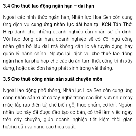
3.4 Cho thuê lao động ngắn hạn – dài hạn
Ngoài các hình thức ngắn hạn, Nhân lực Hoa Sen còn cung
ứng dịch vụ
cung ứng nhân lực dài hạn tại KCN Tân Thới
Hiệp
dành cho những doanh nghiệp cần nhân sự ổn định.
Với hợp đồng dài hạn, doanh nghiệp sẽ có đội ngũ công
nhân gắn bó lâu dài mà không cần lo về tuyển dụng hay
quản lý hành chính. Ngược lại, dịch vụ
cho thuê lao động
ngắn hạn
lại phù hợp cho các dự án tạm thời, công trình xây
dựng, hoặc các đơn hàng phát sinh trong vài tháng.
3.5 Cho thuê công nhân sản xuất chuyên môn
Ngoài lao động phổ thông, Nhân lực Hoa Sen còn cung ứng
công nhân sản xuất có tay nghề
trong các lĩnh vực như: may
mặc, lắp ráp điện tử, chế biến gỗ, thực phẩm, cơ khí. Nguồn
nhân lực này đã được đào tạo cơ bản, có thể làm việc ngay
trên dây chuyền, giúp doanh nghiệp tiết kiệm thời gian
hướng dẫn và nâng cao hiệu suất.