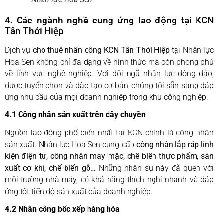
4. Các ngành nghề cung ứng lao động tại KCN
Tân Thới Hiệp
Dịch vụ
cho thuê nhân công KCN Tân Thới Hiệp
tại Nhân lực
Hoa Sen không chỉ đa dạng về hình thức mà còn phong phú
về lĩnh vực nghề nghiệp. Với đội ngũ nhân lực đông đảo,
được tuyển chọn và đào tạo cơ bản, chúng tôi sẵn sàng đáp
ứng nhu cầu của mọi doanh nghiệp trong khu công nghiệp.
4.1 Công nhân sản xuất trên dây chuyền
Nguồn lao động phổ biến nhất tại KCN chính là công nhân
sản xuất. Nhân lực Hoa Sen cung cấp
công nhân lắp ráp linh
kiện điện tử, công nhân may mặc, chế biến thực phẩm, sản
xuất cơ khí, chế biến gỗ…
Những nhân sự này đã quen với
môi trường nhà máy, có khả năng thích nghi nhanh và đáp
ứng tốt tiến độ sản xuất của doanh nghiệp.
4.2 Nhân công bốc xếp hàng hóa