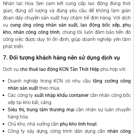
Nhân lực Hoa Sen cam kết cung cấp lao động đúng thời
gian, đúng số lượng và đúng yêu cầu để không làm gián
đoạn dây chuyền sản xuất hay chậm trễ đơn hàng. Với dịch
vụ
cung ứng công nhân sản xuất, lao động bốc xếp, phụ
kho, nhân công công trình
, chúng tôi luôn đảm bảo tiến độ
công việc được duy trì ổn định, giúp doanh nghiệp yên tâm
phát triển.
7. Đối tượng khách hàng nên sử dụng dịch vụ
Dịch vụ
cho thuê lao động KCN Tân Thới Hiệp
phù hợp với:
Doanh nghiệp trong KCN có nhu cầu
tăng cường công
nhân sản xuất
theo mùa.
Các công ty
xuất nhập khẩu container
cần nhân công bốc
xếp tại kho bãi, cảng.
Siêu thị, trung tâm thương mại
cần nhân sự luân chuyển
hàng hóa.
Chủ kho, nhà xưởng cần
phụ kho linh hoạt
.
Công ty xây dựng, công trình dân dụng cần
nhân công