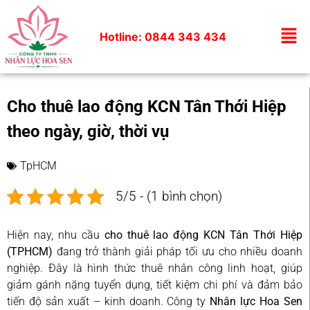
Hotline: 0844 343 434
Cho thuê lao động KCN Tân Thới Hiệp
theo ngày, giờ, thời vụ
TpHCM
5/5 - (1 bình chọn)
Hiện nay, nhu cầu
cho thuê lao động KCN Tân Thới Hiệp
(TPHCM)
đang trở thành giải pháp tối ưu cho nhiều doanh
nghiệp. Đây là hình thức thuê nhân công linh hoạt, giúp
giảm gánh nặng tuyển dụng, tiết kiệm chi phí và đảm bảo
tiến độ sản xuất – kinh doanh. Công ty
Nhân lực Hoa Sen