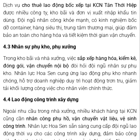
Dịch vụ
cho thuê lao động bốc xếp tại KCN Tân Thới Hiệp
được nhiều công ty, kho bãi và đơn vị xuất nhập khẩu tin
dùng. Đội ngũ nhân công khỏe mạnh, có kinh nghiệm bốc
dỡ container, hàng siêu thị, trung tâm thương mại, giúp đảm
bảo an toàn cho hàng hóa và tiết kiệm thời gian vận chuyển.
4.3 Nhân sự phụ kho, phụ xưởng
Trong kho bãi và nhà xưởng, việc
sắp xếp hàng hóa, kiểm kê,
đóng gói, vận chuyển nội bộ
đòi hỏi đội ngũ nhân sự phụ
kho. Nhân lực Hoa Sen cung ứng lao động phụ kho nhanh
chóng, hỗ trợ doanh nghiệp duy trì hoạt động trơn tru, giảm
tải khối lượng công việc cho nhân viên chính thức.
4.4 Lao động công trình xây dựng
Ngoài nhu cầu trong nhà xưởng, nhiều khách hàng tại KCN
cũng cần
nhân công phụ hồ, vận chuyển vật liệu, vệ sinh
công trình
. Nhân lực Hoa Sen sẵn sàng cung cấp đội ngũ lao
động thời vụ cho các công trình xây dựng, đảm bảo công