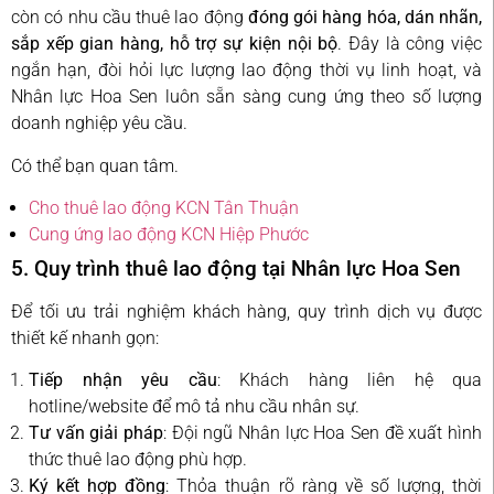
còn có nhu cầu thuê lao động
đóng gói hàng hóa, dán nhãn,
sắp xếp gian hàng, hỗ trợ sự kiện nội bộ
. Đây là công việc
ngắn hạn, đòi hỏi lực lượng lao động thời vụ linh hoạt, và
Nhân lực Hoa Sen luôn sẵn sàng cung ứng theo số lượng
doanh nghiệp yêu cầu.
Có thể bạn quan tâm.
Cho thuê lao động KCN Tân Thuận
Cung ứng lao động KCN Hiệp Phước
5. Quy trình thuê lao động tại Nhân lực Hoa Sen
Để tối ưu trải nghiệm khách hàng, quy trình dịch vụ được
thiết kế nhanh gọn:
Tiếp nhận yêu cầu
: Khách hàng liên hệ qua
hotline/website để mô tả nhu cầu nhân sự.
Tư vấn giải pháp
: Đội ngũ Nhân lực Hoa Sen đề xuất hình
thức thuê lao động phù hợp.
Ký kết hợp đồng
: Thỏa thuận rõ ràng về số lượng, thời