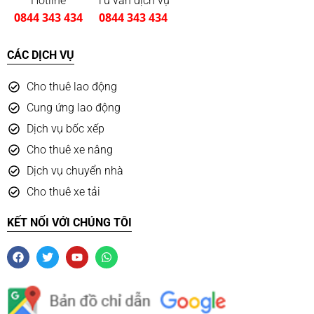
Hotline
Tư vấn dịch vụ
0844 343 434
0844 343 434
CÁC DỊCH VỤ
Cho thuê lao động
Cung ứng lao động
Dịch vụ bốc xếp
Cho thuê xe nâng
Dịch vụ chuyển nhà
Cho thuê xe tải
KẾT NỐI VỚI CHÚNG TÔI