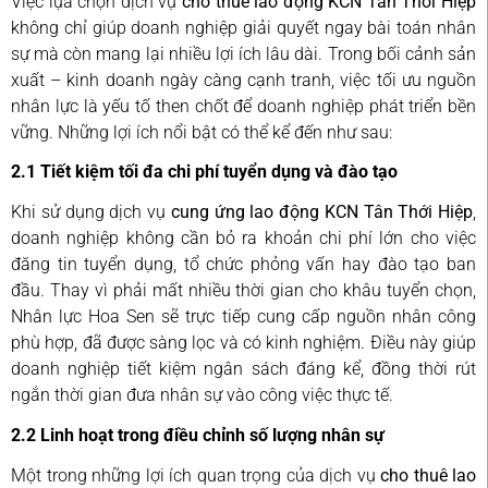
Việc lựa chọn dịch vụ
cho thuê lao động KCN Tân Thới Hiệp
không chỉ giúp doanh nghiệp giải quyết ngay bài toán nhân
sự mà còn mang lại nhiều lợi ích lâu dài. Trong bối cảnh sản
xuất – kinh doanh ngày càng cạnh tranh, việc tối ưu nguồn
nhân lực là yếu tố then chốt để doanh nghiệp phát triển bền
vững. Những lợi ích nổi bật có thể kể đến như sau:
2.1 Tiết kiệm tối đa chi phí tuyển dụng và đào tạo
Khi sử dụng dịch vụ
cung ứng lao động KCN Tân Thới Hiệp
,
doanh nghiệp không cần bỏ ra khoản chi phí lớn cho việc
đăng tin tuyển dụng, tổ chức phỏng vấn hay đào tạo ban
đầu. Thay vì phải mất nhiều thời gian cho khâu tuyển chọn,
Nhân lực Hoa Sen sẽ trực tiếp cung cấp nguồn nhân công
phù hợp, đã được sàng lọc và có kinh nghiệm. Điều này giúp
doanh nghiệp tiết kiệm ngân sách đáng kể, đồng thời rút
ngắn thời gian đưa nhân sự vào công việc thực tế.
2.2 Linh hoạt trong điều chỉnh số lượng nhân sự
Một trong những lợi ích quan trọng của dịch vụ
cho thuê lao