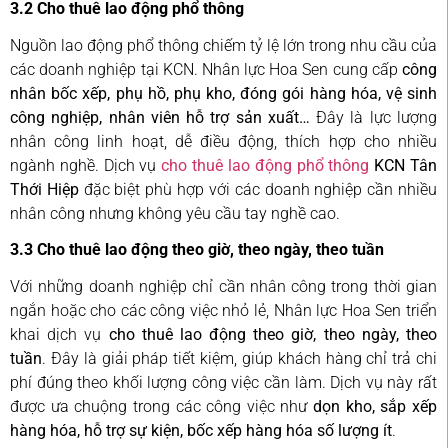
3.2 Cho thuê lao động phổ thông
Nguồn lao động phổ thông chiếm tỷ lệ lớn trong nhu cầu của
các doanh nghiệp tại KCN. Nhân lực Hoa Sen cung cấp
công
nhân bốc xếp, phụ hồ, phụ kho, đóng gói hàng hóa, vệ sinh
công nghiệp, nhân viên hỗ trợ sản xuất…
Đây là lực lượng
nhân công linh hoạt, dễ điều động, thích hợp cho nhiều
ngành nghề. Dịch vụ
cho thuê lao động phổ thông
KCN Tân
Thới Hiệp
đặc biệt phù hợp với các doanh nghiệp cần nhiều
nhân công nhưng không yêu cầu tay nghề cao.
3.3 Cho thuê lao động theo giờ, theo ngày, theo tuần
Với những doanh nghiệp chỉ cần nhân công trong thời gian
ngắn hoặc cho các công việc nhỏ lẻ, Nhân lực Hoa Sen triển
khai dịch vụ
cho thuê lao động theo giờ, theo ngày, theo
tuần
. Đây là giải pháp tiết kiệm, giúp khách hàng chỉ trả chi
phí đúng theo khối lượng công việc cần làm. Dịch vụ này rất
được ưa chuộng trong các công việc như
dọn kho, sắp xếp
hàng hóa, hỗ trợ sự kiện, bốc xếp hàng hóa số lượng ít
.