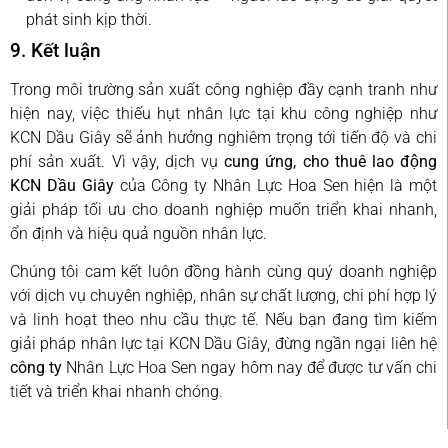
phát sinh kịp thời.
9. Kết luận
Trong môi trường sản xuất công nghiệp đầy cạnh tranh như
hiện nay, việc thiếu hụt nhân lực tại khu công nghiệp như
KCN Dầu Giây sẽ ảnh hưởng nghiêm trọng tới tiến độ và chi
phí sản xuất. Vì vậy, dịch vụ
cung ứng, cho thuê lao động
KCN Dầu Giây
của Công ty Nhân Lực Hoa Sen hiện là một
giải pháp tối ưu cho doanh nghiệp muốn triển khai nhanh,
ổn định và hiệu quả nguồn nhân lực.
Chúng tôi cam kết luôn đồng hành cùng quý doanh nghiệp
với dịch vụ chuyên nghiệp, nhân sự chất lượng, chi phí hợp lý
và linh hoạt theo nhu cầu thực tế. Nếu bạn đang tìm kiếm
giải pháp nhân lực tại KCN Dầu Giây, đừng ngần ngại liên hệ
công ty
Nhân Lực Hoa Sen ngay hôm nay để được tư vấn chi
tiết và triển khai nhanh chóng.