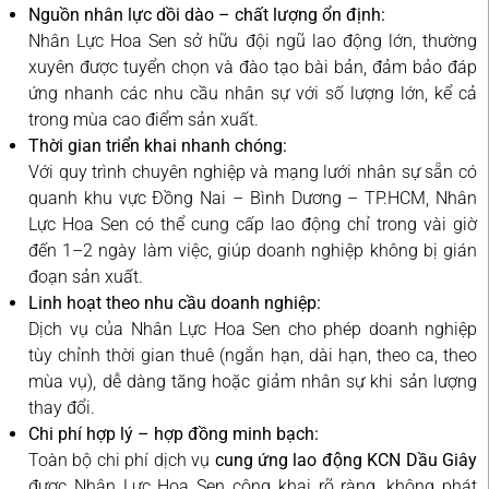
Nguồn nhân lực dồi dào – chất lượng ổn định:
Nhân Lực Hoa Sen sở hữu đội ngũ lao động lớn, thường
xuyên được tuyển chọn và đào tạo bài bản, đảm bảo đáp
ứng nhanh các nhu cầu nhân sự với số lượng lớn, kể cả
trong mùa cao điểm sản xuất.
Thời gian triển khai nhanh chóng:
Với quy trình chuyên nghiệp và mạng lưới nhân sự sẵn có
quanh khu vực Đồng Nai – Bình Dương – TP.HCM, Nhân
Lực Hoa Sen có thể cung cấp lao động chỉ trong vài giờ
đến 1–2 ngày làm việc, giúp doanh nghiệp không bị gián
đoạn sản xuất.
Linh hoạt theo nhu cầu doanh nghiệp:
Dịch vụ của Nhân Lực Hoa Sen cho phép doanh nghiệp
tùy chỉnh thời gian thuê (ngắn hạn, dài hạn, theo ca, theo
mùa vụ), dễ dàng tăng hoặc giảm nhân sự khi sản lượng
thay đổi.
Chi phí hợp lý – hợp đồng minh bạch:
Toàn bộ chi phí dịch vụ
cung ứng lao động KCN Dầu Giây
được Nhân Lực Hoa Sen công khai rõ ràng, không phát