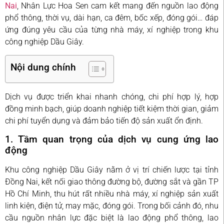
Nai
, Nhân Lực Hoa Sen cam kết mang đến nguồn lao động
phổ thông, thời vụ, dài hạn, ca đêm, bốc xếp, đóng gói… đáp
ứng đúng yêu cầu của từng nhà máy, xí nghiệp trong khu
công nghiệp Dầu Giây.
Nội dung chính
Dịch vụ được triển khai nhanh chóng, chi phí hợp lý, hợp
đồng minh bạch, giúp doanh nghiệp tiết kiệm thời gian, giảm
chi phí tuyển dụng và đảm bảo tiến độ sản xuất ổn định.
1. Tầm quan trọng của dịch vụ cung ứng lao
động
Khu công nghiệp Dầu Giây nằm ở vị trí chiến lược tại tỉnh
Đồng Nai, kết nối giao thông đường bộ, đường sắt và gần TP
Hồ Chí Minh, thu hút rất nhiều nhà máy, xí nghiệp sản xuất
linh kiện, điện tử, may mặc, đóng gói. Trong bối cảnh đó, nhu
cầu nguồn nhân lực đặc biệt là lao động phổ thông, lao