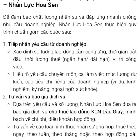
– Nhân Lực Hoa Sen
Để đảm bảo chất lượng nhân sự và đáp ứng nhanh chóng
nhu cầu doanh nghiệp, Nhân Lực Hoa Sen thực hiện quy
trình chuẩn gồm các bước sau:
Tiếp nhận yêu cầu từ doanh nghiệp
Xác định số lượng lao động cần cung ứng, thời gian bắt
đầu, thời lượng thuê (ngắn hạn/ dài hạn), vị trí công
việc.
Hiểu rõ yêu cầu chuyên môn, ca làm việc, mức lương dự
kiến, các tiêu chí riêng của doanh nghiệp (ví dụ: kinh
nghiệm, kỹ năng, ngoại ngữ, sức khỏe).
Tư vấn và báo giá dịch vụ
Dựa trên yêu cầu và số lượng, Nhân Lực Hoa Sen đưa ra
báo giá dịch vụ
cho thuê lao động KCN Dầu Giây
, minh
bạch về chi phí, điều khoản hợp đồng.
Tư vấn về các loại hình thuê nhân sự phù hợp: thuê theo
ngày, theo tuần, theo tháng hoặc theo hợp đồng dài