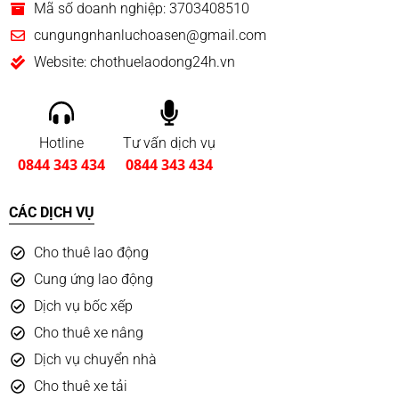
Mã số doanh nghiệp: 3703408510
cungungnhanluchoasen@gmail.com
Website: chothuelaodong24h.vn
Hotline
Tư vấn dịch vụ
0844 343 434
0844 343 434
CÁC DỊCH VỤ
Cho thuê lao động
Cung ứng lao động
Dịch vụ bốc xếp
Cho thuê xe nâng
Dịch vụ chuyển nhà
Cho thuê xe tải