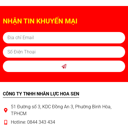
NHẬN TIN KHUYẾN MẠI
CÔNG TY TNHH NHÂN LỰC HOA SEN
51 Đường số 3, KDC Đồng An 3, Phường Bình Hòa,
TPHCM
Hotline: 0844 343 434