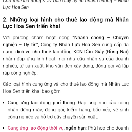
Cho thuê lao động KCN Dầu Giây uy tín nhanh chóng – Nhân
Lực Hoa Sen
2. Những loại hình cho thuê lao động mà Nhân
Lực Hoa Sen triển khai
Với phương châm hoạt động
“Nhanh chóng – Chuyên
nghiệp – Uy tín”
,
Công ty Nhân Lực Hoa Sen
cung cấp đa
dạng
dịch vụ cho thuê lao động KCN Dầu Giây (Đồng Nai)
nhằm đáp ứng linh hoạt mọi nhu cầu nhân sự của doanh
nghiệp, từ sản xuất, kho vận đến xây dựng, đóng gói và lắp
ráp công nghiệp.
Các loại hình cung ứng và cho thuê lao động mà Nhân Lực
Hoa Sen triển khai bao gồm:
Cung ứng lao động phổ thông
: Đáp ứng nhu cầu công
nhân đứng máy, đóng gói, kiểm hàng, bốc xếp, vệ sinh
công nghiệp và hỗ trợ dây chuyền sản xuất.
Cung ứng lao động thời vụ
, ngắn hạn
: Phù hợp cho doanh