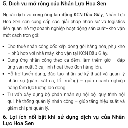
5. Dịch vụ mở rộng của Nhân Lực Hoa Sen
Ngoài dịch vụ
cung ứng lao động KCN Dầu Giây
, Nhân Lực
Hoa Sen còn cung cấp các giải pháp nhân sự và logistics
liên quan, hỗ trợ doanh nghiệp hoạt động sản xuất–kho vận
một cách trọn gói:
Cho thuê nhân công bốc xếp, đóng gói hàng hóa, phụ kho
– phù hợp với nhà máy, kho vận tại KCN Dầu Giây.
Cung ứng nhân công theo ca đêm, làm thêm giờ – đáp
ứng sản xuất 3 ca, linh hoạt theo đơn hàng lớn.
Hỗ trợ tuyển dụng, đào tạo nhân sự kỹ thuật và quản lý
nhân sự (giám sát ca, tổ trưởng) – giúp doanh nghiệp
nâng tầm lực lượng lao động.
Tư vấn xây dựng bộ phận nhân sự nội bộ, quy trình nội
qui, hệ thống quản lý nhân công – giúp tăng hiệu suất và
giảm chi phí quản lý.
6. Lợi ích nổi bật khi sử dụng dịch vụ của Nhân
Lực Hoa Sen