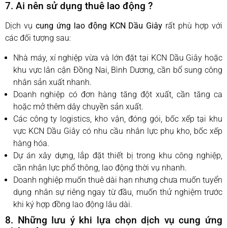
7. Ai nên sử dụng thuê lao động ?
Dịch vụ
cung ứng lao động KCN Dầu Giây
rất phù hợp với
các đối tượng sau:
Nhà máy, xí nghiệp vừa và lớn đặt tại KCN Dầu Giây hoặc
khu vực lân cận Đồng Nai, Bình Dương, cần bổ sung công
nhân sản xuất nhanh.
Doanh nghiệp có đơn hàng tăng đột xuất, cần tăng ca
hoặc mở thêm dây chuyền sản xuất.
Các công ty logistics, kho vận, đóng gói, bốc xếp tại khu
vực KCN Dầu Giây có nhu cầu nhân lực phụ kho, bốc xếp
hàng hóa.
Dự án xây dựng, lắp đặt thiết bị trong khu công nghiệp,
cần nhân lực phổ thông, lao động thời vụ nhanh.
Doanh nghiệp muốn thuê dài hạn nhưng chưa muốn tuyển
dụng nhân sự riêng ngay từ đầu, muốn thử nghiệm trước
khi ký hợp đồng lao động lâu dài.
8. Những lưu ý khi lựa chọn dịch vụ cung ứng