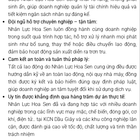
sinh ẩn, giúp doanh nghiệp quản lý tài chính hiệu quả và
tiết kiệm ngân sách nhân sự đáng kể.
Đội ngũ hỗ trợ chuyên nghiệp – tận tâm:
Nhân Lực Hoa Sen luôn đồng hành cùng doanh nghiệp
trong suốt quá trình hợp tác, hỗ trợ xử lý nhanh mọi phát
sinh như bổ sung, thay thế hoặc điều chuyển lao động,
đảm bảo hoạt động sản xuất diễn ra trơn tru.
Cam kết an toàn và tuân thủ pháp lý:
Tất cả lao động do Nhân Lực Hoa Sen cung ứng đều được
hướng dẫn kỹ về an toàn lao động, nội quy nhà máy, đồng
thời được ký kết và bảo hiểm đúng quy định pháp luật,
giúp doanh nghiệp an tâm tuyệt đối khi sử dụng dịch vụ.
Uy tín được khẳng định qua hàng trăm dự án thực tế:
Nhân Lực Hoa Sen đã và đang hợp tác với nhiều doanh
nghiệp trong các lĩnh vực may mặc, chế biến, đóng gói, cơ
khí, điện tử… tại KCN Dầu Giây và các khu công nghiệp lân
cận, được đánh giá cao về tốc độ, chất lượng và tinh thần
trách nhiệm