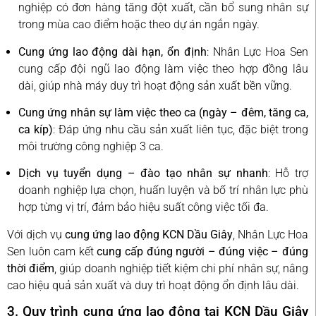
nghiệp có đơn hàng tăng đột xuất, cần bổ sung nhân sự
trong mùa cao điểm hoặc theo dự án ngắn ngày.
Cung ứng lao động dài hạn, ổn định
: Nhân Lực Hoa Sen
cung cấp đội ngũ lao động làm việc theo hợp đồng lâu
dài, giúp nhà máy duy trì hoạt động sản xuất bền vững.
Cung ứng nhân sự làm việc theo ca (ngày – đêm, tăng ca,
ca kíp)
: Đáp ứng nhu cầu sản xuất liên tục, đặc biệt trong
môi trường công nghiệp 3 ca.
Dịch vụ tuyển dụng – đào tạo nhân sự nhanh
: Hỗ trợ
doanh nghiệp lựa chọn, huấn luyện và bố trí nhân lực phù
hợp từng vị trí, đảm bảo hiệu suất công việc tối đa.
Với dịch vụ
cung ứng lao động KCN Dầu Giây
, Nhân Lực Hoa
Sen luôn cam kết
cung cấp đúng người – đúng việc – đúng
thời điểm
, giúp doanh nghiệp tiết kiệm chi phí nhân sự, nâng
cao hiệu quả sản xuất và duy trì hoạt động ổn định lâu dài.
3. Quy trình cung ứng lao động tại KCN Dầu Giây