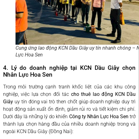
Cung ứng lao động KCN Dầu Giây uy tín nhanh chóng – 
Lực Hoa Sen
4. Lý do doanh nghiệp tại KCN Dầu Giây chọn
Nhân Lực Hoa Sen
Trong môi trường cạnh tranh khốc liệt của các khu công
nghiệp, việc lựa chọn đối tác
cho thuê lao động KCN Dầu
Giây
uy tín đóng vai trò then chốt giúp doanh nghiệp duy trì
hoạt động sản xuất ổn định, giảm rủi ro và tiết kiệm chi phí.
Dưới đây là những lý do khiến
Công ty Nhân Lực Hoa Sen
trở
thành lựa chọn hàng đầu của nhiều doanh nghiệp trong và
ngoài KCN Dầu Giây (Đồng Nai):