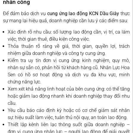
nhân công
Để đảm bảo dịch vụ
cung ứng lao động KCN Dầu Giây
thực
sự mang lại hiệu quả, doanh nghiệp cần lưu ý các điểm sau:
Xác định rõ nhu cầu: số lượng lao động cần, vị trí, ca làm
việc, thời gian thuê, điều kiện công việc.
Thỏa thuận rõ ràng về giá, thời gian, quyền lợi, trách
nhiệm giữa doanh nghiệp và công ty cung ứng.
Kiểm tra uy tín đơn vị cung ứng: kinh nghiệm, quy mô,
nhân sự sẵn có, phản hồi từ khách hàng cũ. Nhân Lực Hoa
Sen có hồ sơ hoạt động và dịch vụ đa khu vực, minh
chứng năng lực.
Xem xét khả năng linh hoạt của bên cung ứng: có thể tăng
hoặc giảm lao động nhanh khi doanh nghiệp thay đổi nhu
cầu.
Yêu cầu báo cáo định kỳ hoặc có cơ chế giám sát nhân
sự: hiệu suất làm việc, tuân thủ nội quy, an toàn lao động.
Thiết lập kênh liên lạc thông suốt giữa doanh nghiệp –
đơn vị cung ứng nhân lực – người lao động để giải quyết