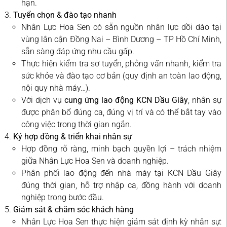
hạn.
Tuyển chọn & đào tạo nhanh
Nhân Lực Hoa Sen có sẵn nguồn nhân lực dồi dào tại
vùng lân cận Đồng Nai – Bình Dương – TP Hồ Chí Minh,
sẵn sàng đáp ứng nhu cầu gấp.
Thực hiện kiểm tra sơ tuyển, phỏng vấn nhanh, kiểm tra
sức khỏe và đào tạo cơ bản (quy định an toàn lao động,
nội quy nhà máy…).
Với dịch vụ
cung ứng lao động KCN Dầu Giây
, nhân sự
được phân bổ đúng ca, đúng vị trí và có thể bắt tay vào
công việc trong thời gian ngắn.
Ký hợp đồng & triển khai nhân sự
Hợp đồng rõ ràng, minh bạch quyền lợi – trách nhiệm
giữa Nhân Lực Hoa Sen và doanh nghiệp.
Phân phối lao động đến nhà máy tại KCN Dầu Giây
đúng thời gian, hỗ trợ nhập ca, đồng hành với doanh
nghiệp trong bước đầu.
Giám sát & chăm sóc khách hàng
Nhân Lực Hoa Sen thực hiện giám sát định kỳ nhân sự: