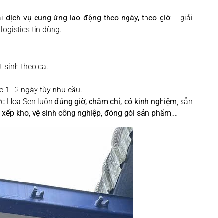
ai
dịch vụ cung ứng lao động theo ngày, theo giờ
– giải
ogistics tin dùng.
 sinh theo ca.
ặc 1–2 ngày tùy nhu cầu.
lực Hoa Sen luôn
đúng giờ, chăm chỉ, có kinh nghiệm
, sẵn
 xếp kho, vệ sinh công nghiệp, đóng gói sản phẩm
,…