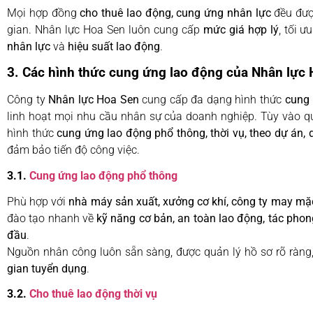
Mọi hợp đồng
cho thuê lao động, cung ứng nhân lực
đều được
gian. Nhân lực Hoa Sen luôn cung cấp
mức giá hợp lý
, tối 
nhân lực
và
hiệu suất lao động
.
3. Các hình thức cung ứng lao động của Nhân lực
Công ty
Nhân lực Hoa Sen
cung cấp đa dạng hình thức
cung 
linh hoạt mọi nhu cầu nhân sự của doanh nghiệp. Tùy vào q
hình thức
cung ứng lao động phổ thông, thời vụ, theo dự án, 
đảm bảo tiến độ công việc.
3.1.
Cung ứng lao động phổ thông
Phù hợp với
nhà máy sản xuất, xưởng cơ khí, công ty may mặc
đào tạo nhanh về
kỹ năng cơ bản, an toàn lao động, tác pho
đầu
.
Nguồn nhân công luôn sẵn sàng, được quản lý hồ sơ rõ ràng
gian tuyển dụng
.
3.2.
Cho thuê lao động thời vụ