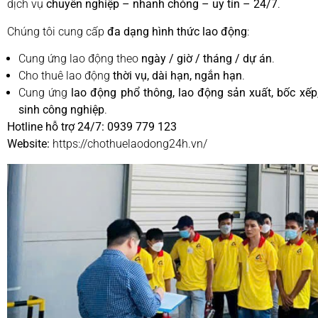
dịch vụ
chuyên nghiệp – nhanh chóng – uy tín – 24/7
.
Chúng tôi cung cấp
đa dạng hình thức lao động
:
Cung ứng lao động theo
ngày / giờ / tháng / dự án
.
Cho thuê lao động
thời vụ, dài hạn, ngắn hạn
.
Cung ứng
lao động phổ thông, lao động sản xuất, bốc xếp
sinh công nghiệp
.
Hotline hỗ trợ 24/7:
0939 779 123
Website:
https://chothuelaodong24h.vn/