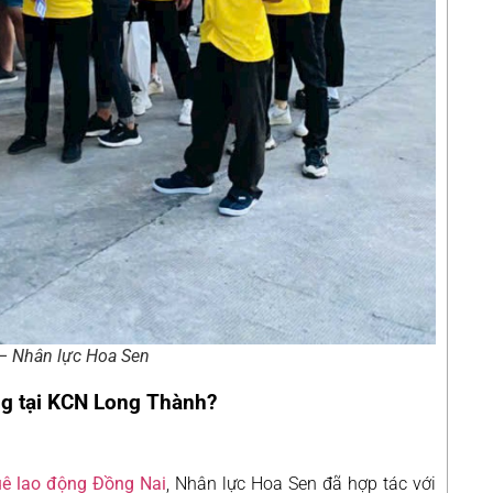
 – Nhân lực Hoa Sen
ng tại KCN Long Thành?
uê lao động Đồng Nai
, Nhân lực Hoa Sen đã hợp tác với