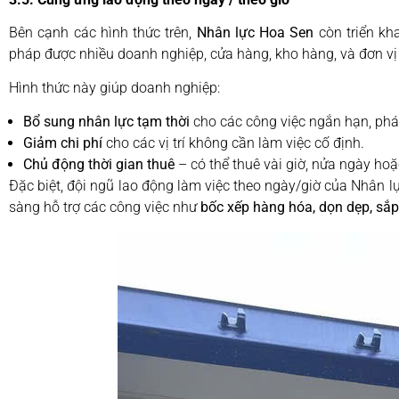
Bên cạnh các hình thức trên,
Nhân lực Hoa Sen
còn triển kh
pháp được nhiều doanh nghiệp, cửa hàng, kho hàng, và đơn vị l
Hình thức này giúp doanh nghiệp:
Bổ sung nhân lực tạm thời
cho các công việc ngắn hạn, phát
Giảm chi phí
cho các vị trí không cần làm việc cố định.
Chủ động thời gian thuê
– có thể thuê vài giờ, nửa ngày ho
Đặc biệt, đội ngũ lao động làm việc theo ngày/giờ của Nhân 
sàng hỗ trợ các công việc như
bốc xếp hàng hóa, dọn dẹp, sắp