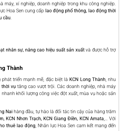
à máy, xí nghiệp, doanh nghiệp trong khu công nghiệp.
lực Hoa Sen cung cấp
lao động phổ thông, lao động thời
êu cầu
.
 hoạt nhân sự, nâng cao hiệu suất sản xuất
và được hỗ trợ
ong Thành
phát triển mạnh mẽ, đặc biệt là
KCN Long Thành
, nhu
 thời vụ
tăng cao vượt trội. Các doanh nghiệp, nhà máy
 nhanh khối lượng công việc đột xuất, mùa vụ hoặc sản
ng Nai
hàng đầu, tự hào là đối tác tin cậy của hàng trăm
n, KCN Nhơn Trạch, KCN Giang Điền, KCN Amata
,… Với
ho thuê lao động
, Nhân lực Hoa Sen cam kết mang đến