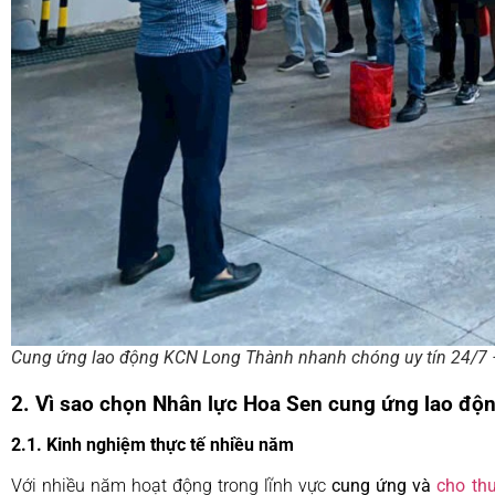
Cung ứng lao động KCN Long Thành nhanh chóng uy tín 24/7
2. Vì sao chọn Nhân lực Hoa Sen cung ứng lao độ
2.1. Kinh nghiệm thực tế nhiều năm
Với nhiều năm hoạt động trong lĩnh vực
cung ứng và
cho th