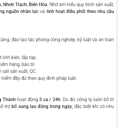
 Nhơn Trạch, Biên Hòa
. Nhờ am hiểu quy trình sản xuất,
ng nguồn nhân lực
và
linh hoạt điều phối theo nhu cầu
ng, đào tạo tác phong công nghiệp, kỷ luật và an toàn
linh kiện, lắp ráp.
iểm hàng, bảo trì.
 sát sản xuất, QC.
o hiểm đầy đủ theo quy định pháp luật.
g Thành
hoạt động
3 ca / 24h
. Do đó, công ty luôn bố trí
hỗ trợ
bổ sung lao động trong ngày
, đặc biệt khi có nhu