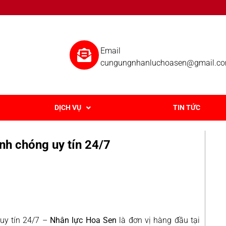
Email
cungungnhanluchoasen@gmail.c
DỊCH VỤ
TIN TỨC
h chóng uy tín 24/7
uy tín 24/7 –
Nhân lực Hoa Sen
là đơn vị hàng đầu tại