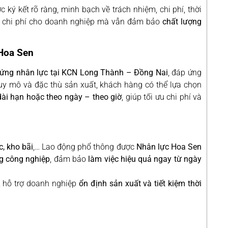
 ký kết rõ ràng, minh bạch về trách nhiệm, chi phí, thời
ưu chi phí cho doanh nghiệp mà vẫn đảm bảo
chất lượng
 Hoa Sen
ứng nhân lực tại KCN Long Thành – Đồng Nai
, đáp ứng
uy mô và đặc thù sản xuất, khách hàng có thể lựa chọn
dài hạn hoặc theo ngày – theo giờ
, giúp tối ưu chi phí và
, kho bãi
,… Lao động phổ thông được
Nhân lực Hoa Sen
ng công nghiệp
, đảm bảo
làm việc hiệu quả ngay từ ngày
, hỗ trợ doanh nghiệp
ổn định sản xuất và tiết kiệm thời