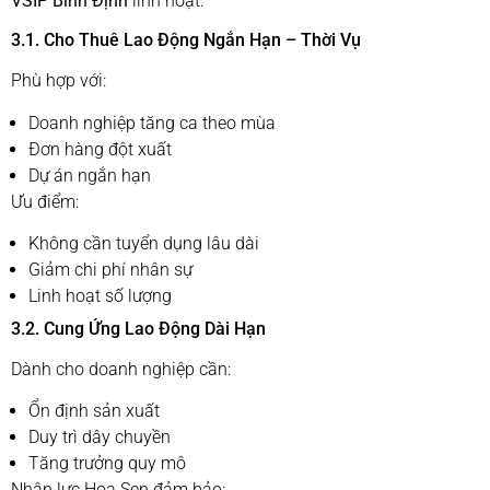
VSIP Bình Định
linh hoạt:
3.1. Cho Thuê Lao Động Ngắn Hạn – Thời Vụ
Phù hợp với:
Doanh nghiệp tăng ca theo mùa
Đơn hàng đột xuất
Dự án ngắn hạn
Ưu điểm:
Không cần tuyển dụng lâu dài
Giảm chi phí nhân sự
Linh hoạt số lượng
3.2. Cung Ứng Lao Động Dài Hạn
Dành cho doanh nghiệp cần:
Ổn định sản xuất
Duy trì dây chuyền
Tăng trưởng quy mô
Nhân lực Hoa Sen đảm bảo: