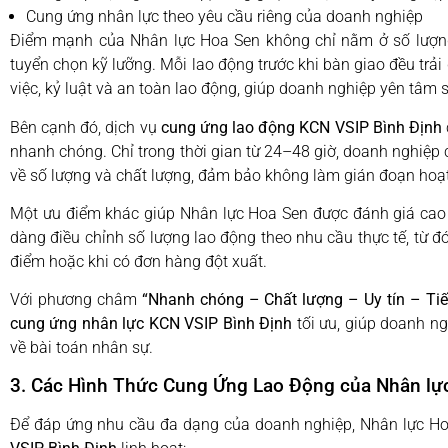
Cung ứng nhân lực theo yêu cầu riêng của doanh nghiệp
Điểm mạnh của Nhân lực Hoa Sen không chỉ nằm ở số lượng
tuyển chọn kỹ lưỡng. Mỗi lao động trước khi bàn giao đều trải
việc, kỷ luật và an toàn lao động, giúp doanh nghiệp yên tâm
Bên cạnh đó, dịch vụ
cung ứng lao động KCN VSIP Bình Định
nhanh chóng. Chỉ trong thời gian từ 24–48 giờ, doanh nghiệp
về số lượng và chất lượng, đảm bảo không làm gián đoạn hoạ
Một ưu điểm khác giúp Nhân lực Hoa Sen được đánh giá cao 
dàng điều chỉnh số lượng lao động theo nhu cầu thực tế, từ đó
điểm hoặc khi có đơn hàng đột xuất.
Với phương châm
“Nhanh chóng – Chất lượng – Uy tín – Tiế
cung ứng nhân lực KCN VSIP Bình Định
tối ưu, giúp doanh ng
về bài toán nhân sự.
3. Các Hình Thức Cung Ứng Lao Động của Nhân lự
Để đáp ứng nhu cầu đa dạng của doanh nghiệp, Nhân lực Ho