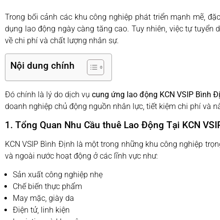
Trong bối cảnh các khu công nghiệp phát triển mạnh mẽ, đặc 
dụng lao động ngày càng tăng cao. Tuy nhiên, việc tự tuyển d
về chi phí và chất lượng nhân sự.
Nội dung chính
Đó chính là lý do dịch vụ
cung ứng lao động KCN VSIP Bình Đ
doanh nghiệp chủ động nguồn nhân lực, tiết kiệm chi phí và n
1. Tổng Quan Nhu Cầu thuê Lao Động Tại KCN VSI
KCN VSIP Bình Định là một trong những khu công nghiệp trọng
và ngoài nước hoạt động ở các lĩnh vực như:
Sản xuất công nghiệp nhẹ
Chế biến thực phẩm
May mặc, giày da
Điện tử, linh kiện