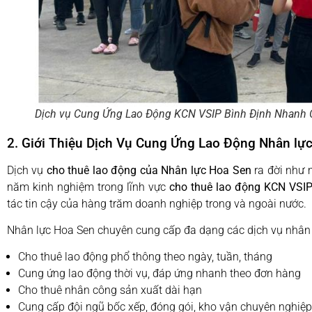
Dịch vụ Cung Ứng Lao Động KCN VSIP Bình Định Nhanh 
2. Giới Thiệu Dịch Vụ Cung Ứng Lao Động Nhân lự
Dịch vụ
cho thuê lao động của Nhân lực Hoa Sen
ra đời như m
năm kinh nghiệm trong lĩnh vực
cho thuê lao động KCN VSIP
tác tin cậy của hàng trăm doanh nghiệp trong và ngoài nước.
Nhân lực Hoa Sen chuyên cung cấp đa dạng các dịch vụ nhân
Cho thuê lao động phổ thông theo ngày, tuần, tháng
Cung ứng lao động thời vụ, đáp ứng nhanh theo đơn hàng
Cho thuê nhân công sản xuất dài hạn
Cung cấp đội ngũ bốc xếp, đóng gói, kho vận chuyên nghiệp