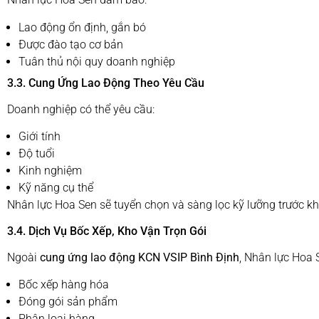
Lao động ổn định, gắn bó
Được đào tạo cơ bản
Tuân thủ nội quy doanh nghiệp
3.3. Cung Ứng Lao Động Theo Yêu Cầu
Doanh nghiệp có thể yêu cầu:
Giới tính
Độ tuổi
Kinh nghiệm
Kỹ năng cụ thể
Nhân lực Hoa Sen sẽ tuyển chọn và sàng lọc kỹ lưỡng trước kh
3.4. Dịch Vụ Bốc Xếp, Kho Vận Trọn Gói
Ngoài
cung ứng lao động KCN VSIP Bình Định
, Nhân lực Hoa 
Bốc xếp hàng hóa
Đóng gói sản phẩm
Phân loại hàng