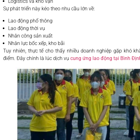
Logistics và kho vận
Sự phát triển này kéo theo nhu cầu lớn về:
Lao động phổ thông
Lao động thời vụ
Nhân công sản xuất
Nhân lực bốc xếp, kho bãi
Tuy nhiên, thực tế cho thấy nhiều doanh nghiệp gặp khó kh
điểm. Đây chính là lúc dịch vụ
cung ứng lao động tại Bình Địn