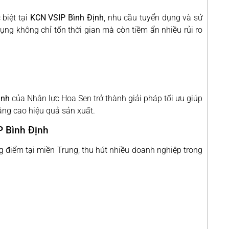
biệt tại
KCN VSIP Bình Định
, nhu cầu tuyển dụng và sử
ụng không chỉ tốn thời gian mà còn tiềm ẩn nhiều rủi ro
ịnh
của Nhân lực Hoa Sen trở thành giải pháp tối ưu giúp
âng cao hiệu quả sản xuất.
P Bình Định
 điểm tại miền Trung, thu hút nhiều doanh nghiệp trong