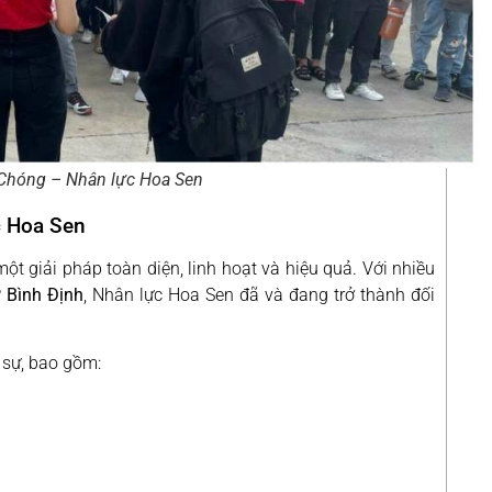
Chóng – Nhân lực Hoa Sen
c Hoa Sen
ột giải pháp toàn diện, linh hoạt và hiệu quả. Với nhiều
 Bình Định
, Nhân lực Hoa Sen đã và đang trở thành đối
 sự, bao gồm: