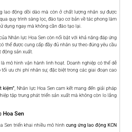
 lao động dồi dào mà còn ở chất lượng nhân sự được
 qua quy trình sàng lọc, đào tạo cơ bản về tác phong làm
 sử dụng ngay mà không cần đào tạo lại.
của Nhân lực Hoa Sen còn nổi bật với khả năng đáp ứng
 có thể được cung cấp đầy đủ nhân sự theo đúng yêu cầu
t động sản xuất.
là mô hình vận hành linh hoạt. Doanh nghiệp có thể dễ
 tối ưu chi phí nhân sự, đặc biệt trong các giai đoạn cao
t kiệm”
, Nhân lực Hoa Sen cam kết mang đến giải pháp
hiệp tập trung phát triển sản xuất mà không còn lo lắng
c Hoa Sen
a Sen triển khai nhiều mô hình
cung ứng lao động KCN