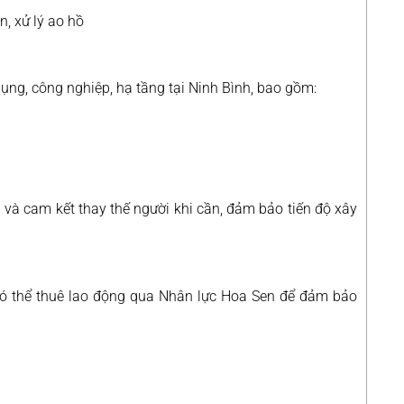
n, xử lý ao hồ
ụng, công nghiệp, hạ tầng tại Ninh Bình, bao gồm:
g và cam kết thay thế người khi cần, đảm bảo tiến độ xây
 có thể thuê lao động qua Nhân lực Hoa Sen để đảm bảo