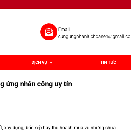
Email
cungungnhanluchoasen@gmail.c
DỊCH VỤ
TIN TỨC
g ứng nhân công uy tín
ất, xây dựng, bốc xếp hay thu hoạch mùa vụ nhưng chưa