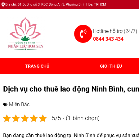
Địa chỉ: 51 Đường số 3, KDC Đồng An 3, Phường Bình Hòa, TPHCM
Hotline hỗ trợ (24/7)
0844 343 434
TRANG CHỦ
GIỚI THIỆU
Dịch vụ cho thuê lao động Ninh Bình, cun
Miền Bắc
5/5 - (1 bình chọn)
Bạn đang cần thuê lao động tại Ninh Bình để phục vụ sản xu