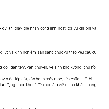
ộ dự án
, thay thế nhân công linh hoạt, tối ưu chi phí và
g lực và kinh nghiệm, sẵn sàng phục vụ theo yêu cầu cụ
g gói, dán tem, vận chuyển, vệ sinh kho xưởng, phụ hồ,
 may mặc, lắp đặt, vận hành máy móc, sửa chữa thiết bị…
lao động trước khi cử đến nơi làm việc, giúp khách hàng