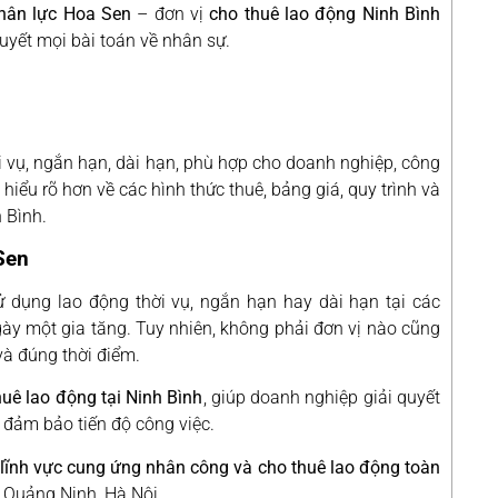
Nhân lực Hoa Sen
– đơn vị
cho thuê lao động Ninh Bình
uyết mọi bài toán về nhân sự.
ời vụ, ngắn hạn, dài hạn, phù hợp cho doanh nghiệp, công
 hiểu rõ hơn về các hình thức thuê, bảng giá, quy trình và
 Bình.
Sen
ử dụng lao động thời vụ, ngắn hạn hay dài hạn tại các
gày một gia tăng. Tuy nhiên, không phải đơn vị nào cũng
à đúng thời điểm.
huê lao động tại Ninh Bình
, giúp doanh nghiệp giải quyết
à đảm bảo tiến độ công việc.
lĩnh vực cung ứng nhân công và cho thuê lao động toàn
g, Quảng Ninh, Hà Nội…