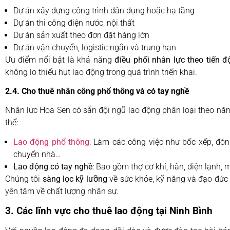
Dự án xây dựng công trình dân dụng hoặc hạ tầng
Dự án thi công điện nước, nội thất
Dự án sản xuất theo đơn đặt hàng lớn
Dự án vận chuyển, logistic ngắn và trung hạn
Ưu điểm nổi bật là khả năng
điều phối nhân lực theo tiến đ
không lo thiếu hụt lao động trong quá trình triển khai.
2.4. Cho thuê nhân công phổ thông và có tay nghề
Nhân lực Hoa Sen có sẵn đội ngũ lao động phân loại theo năn
thể:
Lao động phổ thông
: Làm các công việc như bốc xếp, đón
chuyển nhà…
Lao động có tay nghề
: Bao gồm thợ cơ khí, hàn, điện lạnh,
Chúng tôi
sàng lọc kỹ lưỡng
về sức khỏe, kỹ năng và đạo đức 
yên tâm về chất lượng nhân sự.
3. Các lĩnh vực cho thuê lao động tại Ninh Bình