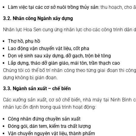
Làm việc tại các cơ sở nuôi trồng thủy sản
: thu hoạch, cho ă
3.2. Nhân công Ngành xây dựng
Nhân lực Hoa Sen cung ứng nhân lực cho các công trình dân d
Thợ hồ, phụ hồ
Lao động vận chuyển vật liệu, cốt pha
Dọn vệ sinh sau xây dựng, dỡ gạch, trộn bê tông
Lắp dựng, tháo dỡ giàn giáo, mái tôn, trần thạch cao
Chúng tôi có thể bố trí nhân công theo từng giai đoạn thi côn
dựng không bị gián đoạn.
3.3. Ngành sản xuất – chế biến
Các xưởng sản xuất, cơ sở chế biến, nhà máy tại Ninh Bình
nhân lực ổn định trong quá trình hoạt động:
Công nhân đứng chuyền sản xuất
Đóng gói, dán tem, kiểm tra chất lượng
Vận chuyển nguyên vật liệu, thành phẩm