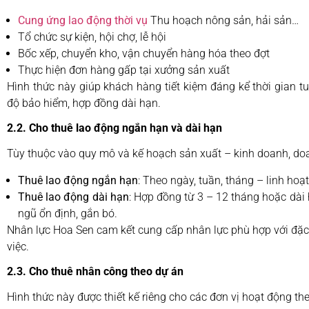
Cung ứng lao động thời vụ
Thu hoạch nông sản, hải sản…
Tổ chức sự kiện, hội chợ, lễ hội
Bốc xếp, chuyển kho, vận chuyển hàng hóa theo đợt
Thực hiện đơn hàng gấp tại xưởng sản xuất
Hình thức này giúp khách hàng tiết kiệm đáng kể thời gian t
độ bảo hiểm, hợp đồng dài hạn.
2.2. Cho thuê lao động ngắn hạn và dài hạn
Tùy thuộc vào quy mô và kế hoạch sản xuất – kinh doanh, doa
Thuê lao động ngắn hạn
: Theo ngày, tuần, tháng – linh hoạt
Thuê lao động dài hạn
: Hợp đồng từ 3 – 12 tháng hoặc dài
ngũ ổn định, gắn bó.
Nhân lực Hoa Sen cam kết cung cấp nhân lực phù hợp với đặc t
việc.
2.3. Cho thuê nhân công theo dự án
Hình thức này được thiết kế riêng cho các đơn vị hoạt động th