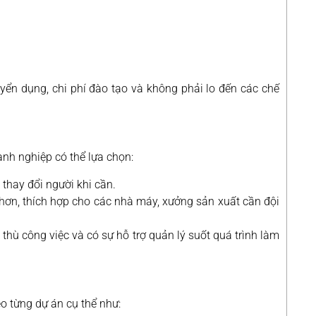
uyển dụng, chi phí đào tạo và không phải lo đến các chế
nh nghiệp có thể lựa chọn:
 thay đổi người khi cần.
 hơn, thích hợp cho các nhà máy, xưởng sản xuất cần đội
hù công việc và có sự hỗ trợ quản lý suốt quá trình làm
eo từng dự án cụ thể như: