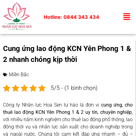
Hotline: 0844 343 434
Cung ứng lao động KCN Yên Phong 1 &
2 nhanh chóng kịp thời
Miền Bắc
5/5 - (1 bình chọn)
Công ty Nhân lực Hoa Sen tự hào là đơn vị
cung ứng, cho
thuê lao động KCN Yên Phong 1 & 2 uy tín, chuyên nghiệp
,
với nhiều năm kinh nghiệm cho thuê lao động phổ thông, lao
động thời vụ và nhân lực sản xuất cho doanh nghiệp trong
và ngoài nước. Chúng tôi cam kết đáp ứng nhanh – đủ –