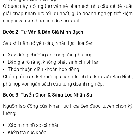
Ở bước này, đội ngũ tư vấn sẽ phân tích nhu cầu để đề xuất
giải pháp nhân lực tối ưu nhất, giúp doanh nghiệp tiết kiệm
chi phí và đảm bảo tiến độ sản xuất.
Bước 2: Tư Vấn & Báo Giá Minh Bạch
Sau khi nắm rõ yêu cầu, Nhân lực Hoa Sen:
Xây dựng phương án cung ứng phù hợp
Báo giá rõ ràng, không phát sinh chi phí ẩn
Thỏa thuận điều khoản hợp đồng
Chúng tôi cam kết mức giá cạnh tranh tại khu vực Bắc Ninh,
phù hợp với ngân sách của từng doanh nghiệp.
Bước 3: Tuyển Chọn & Sàng Lọc Nhân Sự
Nguồn lao động của Nhân lực Hoa Sen được tuyển chọn kỹ
lưỡng:
Xác minh hồ sơ cá nhân
Kiểm tra sức khỏe