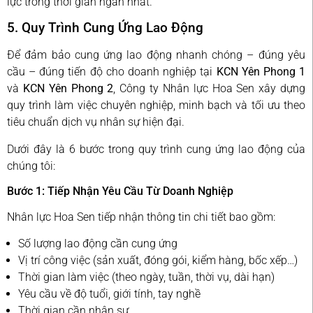
lực trong thời gian ngắn nhất.
5. Quy Trình Cung Ứng Lao Động
Để đảm bảo cung ứng lao động nhanh chóng – đúng yêu
cầu – đúng tiến độ cho doanh nghiệp tại
KCN Yên Phong 1
và
KCN Yên Phong 2
, Công ty Nhân lực Hoa Sen xây dựng
quy trình làm việc chuyên nghiệp, minh bạch và tối ưu theo
tiêu chuẩn dịch vụ nhân sự hiện đại.
Dưới đây là 6 bước trong quy trình cung ứng lao động của
chúng tôi:
Bước 1: Tiếp Nhận Yêu Cầu Từ Doanh Nghiệp
Nhân lực Hoa Sen tiếp nhận thông tin chi tiết bao gồm:
Số lượng lao động cần cung ứng
Vị trí công việc (sản xuất, đóng gói, kiểm hàng, bốc xếp…)
Thời gian làm việc (theo ngày, tuần, thời vụ, dài hạn)
Yêu cầu về độ tuổi, giới tính, tay nghề
Thời gian cần nhân sự