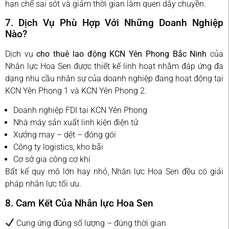
hạn chế sai sót và giảm thời gian làm quen dây chuyền.
7. Dịch Vụ Phù Hợp Với Những Doanh Nghiệp
Nào?
Dịch vụ
cho thuê lao động KCN Yên Phong Bắc Ninh
của
Nhân lực Hoa Sen được thiết kế linh hoạt nhằm đáp ứng đa
dạng nhu cầu nhân sự của doanh nghiệp đang hoạt động tại
KCN Yên Phong 1 và KCN Yên Phong 2.
Doanh nghiệp FDI tại KCN Yên Phong
Nhà máy sản xuất linh kiện điện tử
Xưởng may – dệt – đóng gói
Công ty logistics, kho bãi
Cơ sở gia công cơ khí
Bất kể quy mô lớn hay nhỏ, Nhân lực Hoa Sen đều có giải
pháp nhân lực tối ưu.
8. Cam Kết Của Nhân lực Hoa Sen
Cung ứng đúng số lượng – đúng thời gian