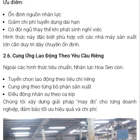
Ưu điểm:
Ổn định nguồn nhân lực
Giảm chi phí tuyển dụng dài hạn
Có đội ngũ thay thế khi phát sinh nghỉ việc
Hình thức này đặc biệt phù hợp với các nhà máy sản xuất
lớn cần duy trì dây chuyền ổn định.
2.6. Cung Ứng Lao Động Theo Yêu Cầu Riêng
Ngoài các hình thức tiêu chuẩn, Nhân lực Hoa Sen còn:
Tuyển chọn lao động theo tiêu chí riêng
Cung ứng theo từng bộ phận sản xuất
Điều động nhân sự theo ca kíp
Chúng tôi xây dựng giải pháp “may đo” cho từng doanh
nghiệp, đảm bảo tối ưu hiệu quả và chi phí.