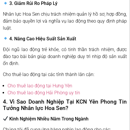
3. Giảm Rủi Ro Pháp Lý
Nhân lực Hoa Sen chịu trách nhiệm quản lý hồ sơ, hợp đồng,
đảm bảo quyền lợi và nghĩa vụ lao động theo quy định pháp
luật.
4. Nâng Cao Hiệu Suất Sản Xuất
Đội ngũ lao động trẻ khỏe, có tinh thần trách nhiệm, được
đào tạo bài bản giúp doanh nghiệp duy trì nhịp độ sản xuất
ổn định.
Cho thuê lao động tại các tỉnh thành lân cận:
Cho thuê lao động tại Hưng Yên
Cho thuê lao động Hải Phòng uy tín
4. Vì Sao Doanh Nghiệp Tại KCN Yên Phong Tin
Tưởng Nhân lực Hoa Sen?
Kinh Nghiệm Nhiều Năm Trong Ngành
Chúng tôi đã cung ứng hàng nghìn lao động cho các: