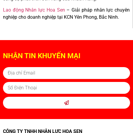
Lao động Nhân lực Hoa Sen
– Giải pháp nhân lực chuyên
nghiệp cho doanh nghiệp tại KCN Yên Phong, Bắc Ninh.
NHẬN TIN KHUYẾN MẠI
CÔNG TY TNHH NHÂN LỰC HOA SEN