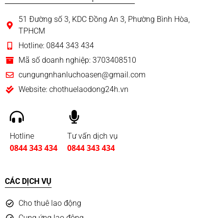
51 Đường số 3, KDC Đồng An 3, Phường Bình Hòa,
TPHCM
Hotline: 0844 343 434
Mã số doanh nghiệp: 3703408510
cungungnhanluchoasen@gmail.com
Website: chothuelaodong24h.vn
Hotline
Tư vấn dịch vụ
0844 343 434
0844 343 434
CÁC DỊCH VỤ
Cho thuê lao động
Cung ứng lao động