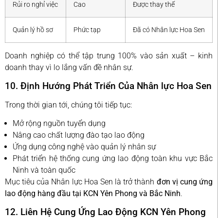
Rủi ro nghỉ việc
Cao
Được thay thế
Quản lý hồ sơ
Phức tạp
Đã có Nhân lực Hoa Sen
Doanh nghiệp có thể tập trung 100% vào sản xuất – kinh
doanh thay vì lo lắng vấn đề nhân sự.
10. Định Hướng Phát Triển Của Nhân lực Hoa Sen
Trong thời gian tới, chúng tôi tiếp tục:
Mở rộng nguồn tuyển dụng
Nâng cao chất lượng đào tạo lao động
Ứng dụng công nghệ vào quản lý nhân sự
Phát triển hệ thống cung ứng lao động toàn khu vực Bắc
Ninh và toàn quốc
Mục tiêu của Nhân lực Hoa Sen là trở thành
đơn vị cung ứng
lao động hàng đầu tại KCN Yên Phong và Bắc Ninh
.
12. Liên Hệ Cung Ứng Lao Động KCN Yên Phong