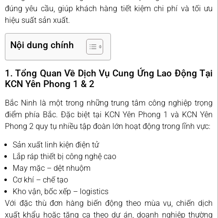
đúng yêu cầu, giúp khách hàng tiết kiệm chi phí và tối ưu
hiệu suất sản xuất.
Nội dung chính
1. Tổng Quan Về Dịch Vụ Cung Ứng Lao Động Tại
KCN Yên Phong 1 & 2
Bắc Ninh là một trong những trung tâm công nghiệp trọng
điểm phía Bắc. Đặc biệt tại KCN Yên Phong 1 và KCN Yên
Phong 2 quy tụ nhiều tập đoàn lớn hoạt động trong lĩnh vực:
Sản xuất linh kiện điện tử
Lắp ráp thiết bị công nghệ cao
May mặc – dệt nhuộm
Cơ khí – chế tạo
Kho vận, bốc xếp – logistics
Với đặc thù đơn hàng biến động theo mùa vụ, chiến dịch
xuất khẩu hoặc tăng ca theo dự án, doanh nghiệp thường