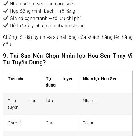
Nhân sự đạt yêu cầu công việc
Hợp đồng minh bạch – rõ ràng
Giá cả cạnh tranh – tối ưu chi phí
Hỗ trợ xử lý phát sinh nhanh chóng
Chúng tôi đặt uy tín và sự hài lòng của khách hàng lên hàng
đầu.
9. Tại Sao Nên Chọn Nhân lực Hoa Sen Thay Vì
Tự Tuyển Dụng?
Tiêu chí
Tự tuyển
Nhân lực Hoa Sen
dụng
Thời gian
Lâu
Nhanh
tuyển
Chi phí
Cao
Tối ưu