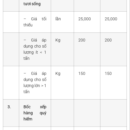
tươi sống
– Giá tối
lần
25,000
25,000
thiểu
– Giá áp
Kg
200
200
dụng cho số
lượng ít < 1
tấn
– Giá áp
Kg
150
150
dụng cho số
lượng lớn > 1
tấn
3.
Bốc xếp
hàng quý
hiếm