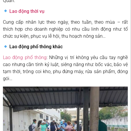
Quán.
Lao động thời vụ
Cung cấp nhân lực theo ngày, theo tuần, theo mùa – rất
thích hợp cho doanh nghiệp có nhu cầu linh động như: tổ
chức sự kiện, phục vụ lễ hội, thu hoạch nông sản…
Lao động phổ thông khác
Lao động phổ thông
: Những vị trí không yêu cầu tay nghề
cao nhưng cần tính kỷ luật, siêng năng như: bốc vác, bảo vệ
tạm thời, trông coi kho, phụ đứng máy, rửa sản phẩm, đóng
gói…