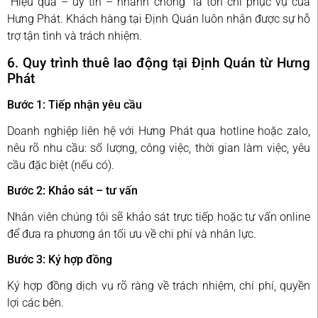
“Hiệu quả – uy tín – nhanh chóng” là tôn chỉ phục vụ của
Hưng Phát. Khách hàng tại Định Quán luôn nhận được sự hỗ
trợ tận tình và trách nhiệm.
6. Quy trình thuê lao động tại Định Quán từ Hưng
Phát
Bước 1: Tiếp nhận yêu cầu
Doanh nghiệp liên hệ với Hưng Phát qua hotline hoặc zalo,
nêu rõ nhu cầu: số lượng, công việc, thời gian làm việc, yêu
cầu đặc biệt (nếu có).
Bước 2: Khảo sát – tư vấn
Nhân viên chúng tôi sẽ khảo sát trực tiếp hoặc tư vấn online
để đưa ra phương án tối ưu về chi phí và nhân lực.
Bước 3: Ký hợp đồng
Ký hợp đồng dịch vụ rõ ràng về trách nhiệm, chi phí, quyền
lợi các bên.