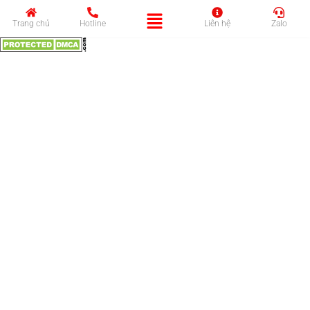
Trang chủ
Hotline
Liên hệ
Zalo