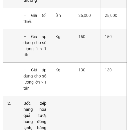
thường
– Giá tối
lần
25,000
25,000
thiểu
– Giá áp
Kg
150
150
dụng cho số
lượng ít < 1
tấn
– Giá áp
Kg
130
130
dụng cho số
lượng lớn > 1
tấn
2.
Bốc xếp
hàng hoa
quả tươi,
hàng đông
lạnh, hàng