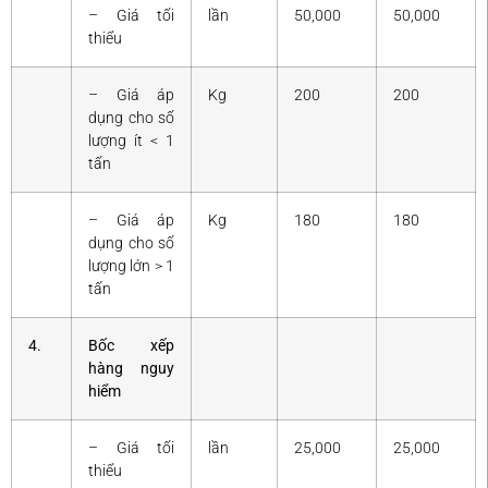
– Giá tối
lần
50,000
50,000
thiểu
– Giá áp
Kg
200
200
dụng cho số
lượng ít < 1
tấn
– Giá áp
Kg
180
180
dụng cho số
lượng lớn > 1
tấn
4.
Bốc xếp
hàng nguy
hiểm
– Giá tối
lần
25,000
25,000
thiểu