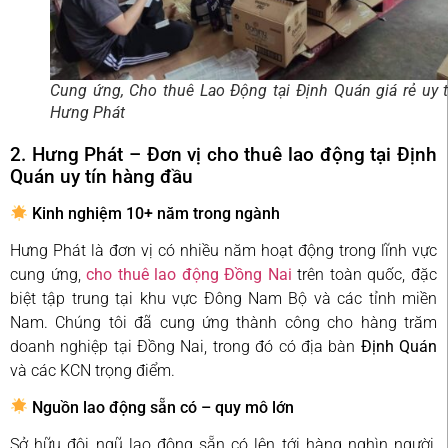
Cung ứng, Cho thuê Lao Động tại Định Quán giá rẻ uy t
Hưng Phát
2. Hưng Phát – Đơn vị cho thuê lao động tại Định
Quán uy tín hàng đầu
Kinh nghiệm 10+ năm trong ngành
Hưng Phát là đơn vị có nhiều năm hoạt động trong lĩnh vực
cung ứng,
cho thuê lao động Đồng Nai
trên toàn quốc, đặc
biệt tập trung tại khu vực Đông Nam Bộ và các tỉnh miền
Nam. Chúng tôi đã cung ứng thành công cho hàng trăm
doanh nghiệp tại Đồng Nai, trong đó có địa bàn
Định Quán
và các KCN trọng điểm.
Nguồn lao động sẵn có – quy mô lớn
Sở hữu đội ngũ lao động sẵn có lên tới hàng nghìn người,