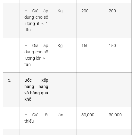
– Giá áp
Kg
200
200
dụng cho số
lượng ít < 1
tấn
– Giá áp
Kg
150
150
dụng cho số
lượng lớn > 1
tấn
5.
Bốc xếp
hàng nặng
và hàng quá
khổ
– Giá tối
lần
30,000
30,000
thiểu