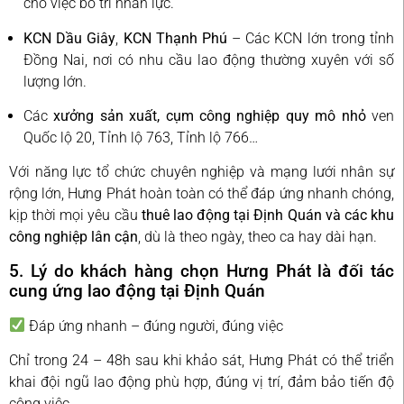
cho việc bố trí nhân lực.
KCN Dầu Giây
,
KCN Thạnh Phú
– Các KCN lớn trong tỉnh
Đồng Nai, nơi có nhu cầu lao động thường xuyên với số
lượng lớn.
Các
xưởng sản xuất, cụm công nghiệp quy mô nhỏ
ven
Quốc lộ 20, Tỉnh lộ 763, Tỉnh lộ 766…
Với năng lực tổ chức chuyên nghiệp và mạng lưới nhân sự
rộng lớn, Hưng Phát hoàn toàn có thể đáp ứng nhanh chóng,
kịp thời mọi yêu cầu
thuê lao động tại Định Quán và các khu
công nghiệp lân cận
, dù là theo ngày, theo ca hay dài hạn.
5. Lý do khách hàng chọn Hưng Phát là đối tác
cung ứng lao động tại Định Quán
Đáp ứng nhanh – đúng người, đúng việc
Chỉ trong 24 – 48h sau khi khảo sát, Hưng Phát có thể triển
khai đội ngũ lao động phù hợp, đúng vị trí, đảm bảo tiến độ
công việc.