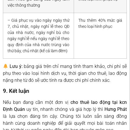
việc thông thường
– Giá phục vụ vào ngày ngày thứ
Thu thêm 40% mức giá
7, chủ nhật, ngày nghỉ lễ theo QĐ
theo loại hình phục
của nhà nước, ngày nghỉ bù cho
ngày nghỉ lễ nếu ngày nghỉ lễ theo
quy định của nhà nước trùng vào
thứ bảy, chủ nhật (kể cả làm đêm)
Lưu ý:
bảng giá trên chỉ mang tính tham khảo, chi phí sẽ
phụ theo vào loại hình dịch vụ, thời gian cho thuê, lao động
nặng nhẹ từ đó sẽ ước tính ra được chi phí chính xác.
9. Kết luận
Nếu bạn đang cần một đơn vị
cho thuê lao động tại kcn
Định Quán
uy tín, nhanh chóng và giá hợp lý thì
Hưng Phát
là lựa chọn đáng tin cậy. Chúng tôi luôn sẵn sàng đồng
hành cùng doanh nghiệp để giải quyết mọi bài toán nhân