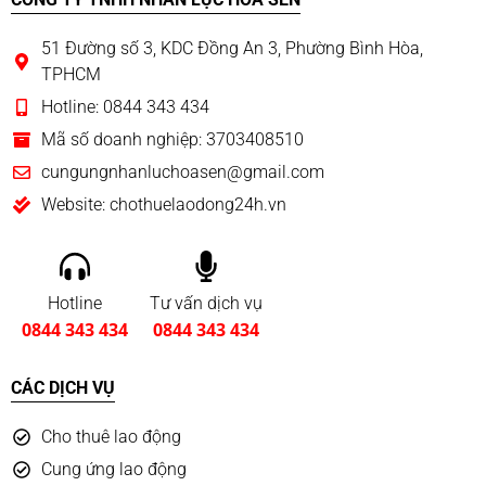
51 Đường số 3, KDC Đồng An 3, Phường Bình Hòa,
TPHCM
Hotline: 0844 343 434
Mã số doanh nghiệp: 3703408510
cungungnhanluchoasen@gmail.com
Website: chothuelaodong24h.vn
Hotline
Tư vấn dịch vụ
0844 343 434
0844 343 434
CÁC DỊCH VỤ
Cho thuê lao động
Cung ứng lao động