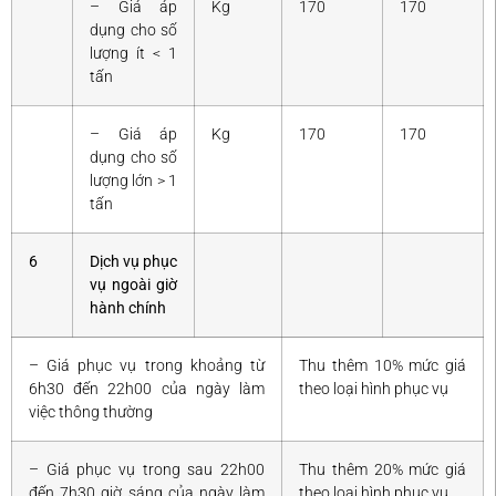
– Giá áp
Kg
170
170
dụng cho số
lượng ít < 1
tấn
– Giá áp
Kg
170
170
dụng cho số
lượng lớn > 1
tấn
6
Dịch vụ phục
vụ ngoài giờ
hành chính
– Giá phục vụ trong khoảng từ
Thu thêm 10% mức giá
6h30 đến 22h00 của ngày làm
theo loại hình phục vụ
việc thông thường
– Giá phục vụ trong sau 22h00
Thu thêm 20% mức giá
đến 7h30 giờ sáng của ngày làm
theo loại hình phục vụ