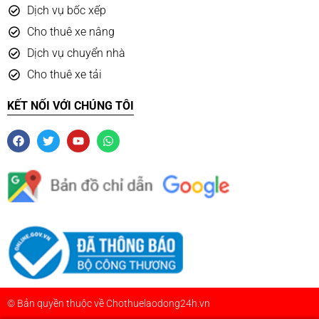
Dịch vụ bốc xếp
Cho thuê xe nâng
Dịch vụ chuyển nhà
Cho thuê xe tải
KẾT NỐI VỚI CHÚNG TÔI
© Bản quyền thuộc về Chothuelaodong24h.vn