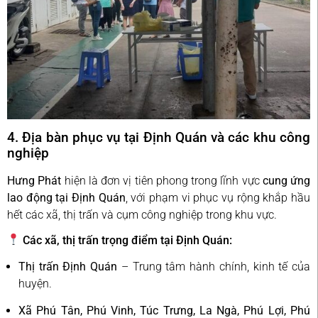
4. Địa bàn phục vụ tại Định Quán và các khu công
nghiệp
Hưng Phát
hiện là đơn vị tiên phong trong lĩnh vực
cung ứng
lao động tại Định Quán
, với phạm vi phục vụ rộng khắp hầu
hết các xã, thị trấn và cụm công nghiệp trong khu vực.
Các xã, thị trấn trọng điểm tại Định Quán:
Thị trấn Định Quán
– Trung tâm hành chính, kinh tế của
huyện.
Xã Phú Tân, Phú Vinh, Túc Trưng, La Ngà, Phú Lợi, Phú