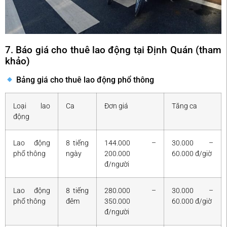
7. Báo giá cho thuê lao động tại Định Quán (tham
khảo)
Bảng giá cho thuê lao động phổ thông
Loại lao
Ca
Đơn giá
Tăng ca
động
Lao động
8 tiếng
144.000 –
30.000 –
phổ thông
ngày
200.000
60.000 đ/giờ
đ/người
Lao động
8 tiếng
280.000 –
30.000 –
phổ thông
đêm
350.000
60.000 đ/giờ
đ/người