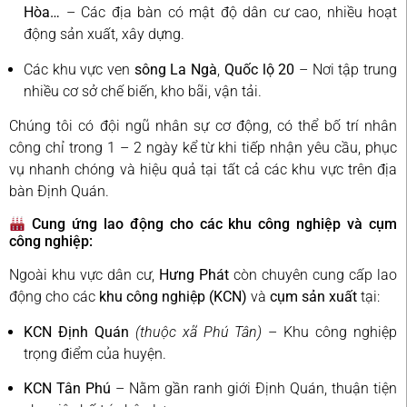
Hòa…
– Các địa bàn có mật độ dân cư cao, nhiều hoạt
động sản xuất, xây dựng.
Các khu vực ven
sông La Ngà
,
Quốc lộ 20
– Nơi tập trung
nhiều cơ sở chế biến, kho bãi, vận tải.
Chúng tôi có đội ngũ nhân sự cơ động, có thể bố trí nhân
công chỉ trong 1 – 2 ngày kể từ khi tiếp nhận yêu cầu, phục
vụ nhanh chóng và hiệu quả tại tất cả các khu vực trên địa
bàn Định Quán.
Cung ứng lao động cho các khu công nghiệp và cụm
công nghiệp:
Ngoài khu vực dân cư,
Hưng Phát
còn chuyên cung cấp lao
động cho các
khu công nghiệp (KCN)
và
cụm sản xuất
tại:
KCN Định Quán
(thuộc xã Phú Tân)
– Khu công nghiệp
trọng điểm của huyện.
KCN Tân Phú
– Nằm gần ranh giới Định Quán, thuận tiện