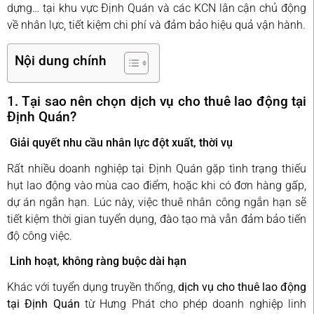
dựng… tại khu vực Định Quán và các KCN lân cận chủ động
về nhân lực, tiết kiệm chi phí và đảm bảo hiệu quả vận hành.
Nội dung chính
1. Tại sao nên chọn dịch vụ cho thuê lao động tại
Định Quán?
Giải quyết nhu cầu nhân lực đột xuất, thời vụ
Rất nhiều doanh nghiệp tại Định Quán gặp tình trạng thiếu
hụt lao động vào mùa cao điểm, hoặc khi có đơn hàng gấp,
dự án ngắn hạn. Lúc này, việc thuê nhân công ngắn hạn sẽ
tiết kiệm thời gian tuyển dụng, đào tạo mà vẫn đảm bảo tiến
độ công việc.
Linh hoạt, không ràng buộc dài hạn
Khác với tuyển dụng truyền thống,
dịch vụ cho thuê lao động
tại Định Quán
từ Hưng Phát cho phép doanh nghiệp linh