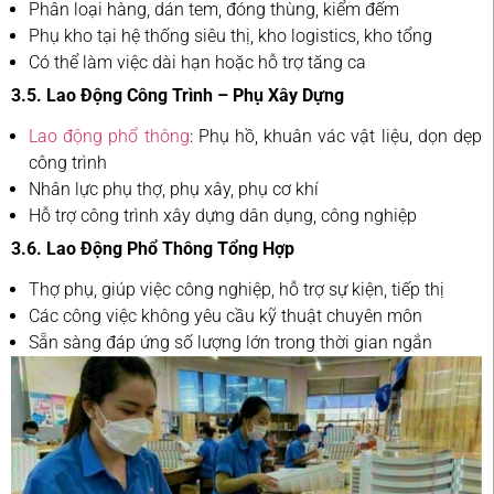
Phân loại hàng, dán tem, đóng thùng, kiểm đếm
Phụ kho tại hệ thống siêu thị, kho logistics, kho tổng
Có thể làm việc dài hạn hoặc hỗ trợ tăng ca
3.5. Lao Động Công Trình – Phụ Xây Dựng
Lao động phổ thông
: Phụ hồ, khuân vác vật liệu, dọn dẹp
công trình
Nhân lực phụ thợ, phụ xây, phụ cơ khí
Hỗ trợ công trình xây dựng dân dụng, công nghiệp
3.6. Lao Động Phổ Thông Tổng Hợp
Thợ phụ, giúp việc công nghiệp, hỗ trợ sự kiện, tiếp thị
Các công việc không yêu cầu kỹ thuật chuyên môn
Sẵn sàng đáp ứng số lượng lớn trong thời gian ngắn