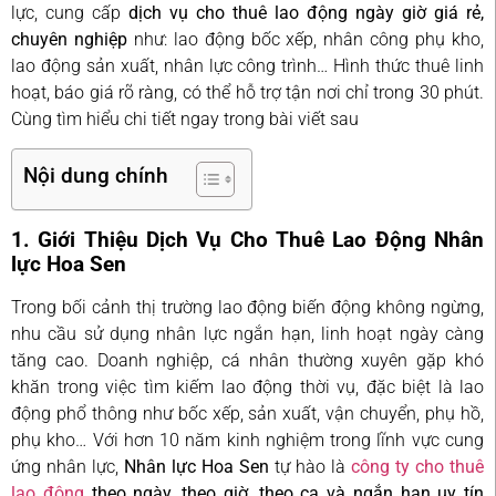
lực, cung cấp
dịch vụ cho thuê lao động ngày giờ giá rẻ,
chuyên nghiệp
như: lao động bốc xếp, nhân công phụ kho,
lao động sản xuất, nhân lực công trình… Hình thức thuê linh
hoạt, báo giá rõ ràng, có thể hỗ trợ tận nơi chỉ trong 30 phút.
Cùng tìm hiểu chi tiết ngay trong bài viết sau
Nội dung chính
1. Giới Thiệu Dịch Vụ Cho Thuê Lao Động Nhân
lực Hoa Sen
Trong bối cảnh thị trường lao động biến động không ngừng,
nhu cầu sử dụng nhân lực ngắn hạn, linh hoạt ngày càng
tăng cao. Doanh nghiệp, cá nhân thường xuyên gặp khó
khăn trong việc tìm kiếm lao động thời vụ, đặc biệt là lao
động phổ thông như bốc xếp, sản xuất, vận chuyển, phụ hồ,
phụ kho… Với hơn 10 năm kinh nghiệm trong lĩnh vực cung
ứng nhân lực,
Nhân lực Hoa Sen
tự hào là
công ty cho thuê
lao động
theo ngày, theo giờ, theo ca và ngắn hạn uy tín