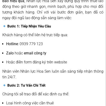
bảo hiệu quả
, Nhân lực Hoa Sen xây dựng quy trình thuê lao
động theo giờ nhanh gọn, minh bạch, phù hợp cho mọi đối
tượng khách hàng. Chỉ với vài bước đơn giản, bạn đã có
ngay đội ngũ lao động sẵn sàng làm việc:
Bước 1: Tiếp Nhận Yêu Cầu
Khách hàng có thể liên hệ trực tiếp qua:
Hotline
: 0939 779 123
Zalo
hoặc
email công ty
Hoặc điền form đăng ký trên website
Nhân viên Nhân lực Hoa Sen luôn sẵn sàng tiếp nhận thông
tin 24/7.
Bước 2: Tư Vấn Chi Tiết
Chúng tôi sẽ trao đổi để xác định cụ thể:
Loại hình công việc cần thuê