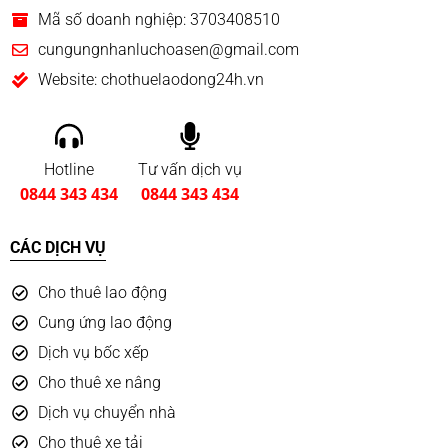
Mã số doanh nghiệp: 3703408510
cungungnhanluchoasen@gmail.com
Website: chothuelaodong24h.vn
Hotline
Tư vấn dịch vụ
0844 343 434
0844 343 434
CÁC DỊCH VỤ
Cho thuê lao động
Cung ứng lao động
Dịch vụ bốc xếp
Cho thuê xe nâng
Dịch vụ chuyển nhà
Cho thuê xe tải