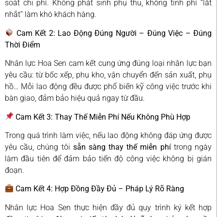
soát chi phí. Không phát sinh phụ thu, không tính phí “lắt
nhắt” làm khó khách hàng.
Cam Kết 2: Lao Động Đúng Người – Đúng Việc – Đúng
Thời Điểm
Nhân lực Hoa Sen cam kết cung ứng đúng loại nhân lực bạn
yêu cầu: từ bốc xếp, phụ kho, vận chuyển đến sản xuất, phụ
hồ… Mỗi lao động đều được phổ biến kỹ công việc trước khi
bàn giao, đảm bảo hiệu quả ngay từ đầu.
Cam Kết 3: Thay Thế Miễn Phí Nếu Không Phù Hợp
Trong quá trình làm việc, nếu lao động không đáp ứng được
yêu cầu, chúng tôi
sẵn sàng thay thế miễn phí
trong ngày
làm đầu tiên để đảm bảo tiến độ công việc không bị gián
đoạn.
Cam Kết 4: Hợp Đồng Đầy Đủ – Pháp Lý Rõ Ràng
Nhân lực Hoa Sen thực hiện đầy đủ quy trình ký kết hợp