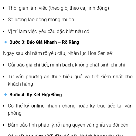
Thời gian làm việc (theo giờ, theo ca, linh động)
Số lượng lao động mong muốn
Vị trí làm việc, yêu cầu đặc biệt nếu có
Bước 3: Báo Giá Nhanh – Rõ Ràng
Ngay sau khi nắm rõ yêu cầu, Nhân lực Hoa Sen sẽ:
Gửi
báo giá chi tiết, minh bạch
, không phát sinh chi phí
Tư vấn phương án thuê hiệu quả và tiết kiệm nhất cho
khách hàng
Bước 4: Ký Kết Hợp Đồng
Có thể
ký online
nhanh chóng hoặc ký trực tiếp tại văn
phòng
Đảm bảo tính pháp lý, rõ ràng quyền và nghĩa vụ đôi bên