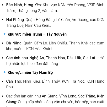
Bắc Ninh, Hưng Yên
: Khu vực KCN Yên Phong, VSIP, Đình
Trám, Thăng Long 2, Văn Lâm…
Hải Phòng
: Quận Hồng Bàng, Lê Chân, An Dương, các KCN
Tràng Duệ, Nam Cầu Kiền…
Khu vực miền Trung – Tây Nguyên
Đà Nẵng
: Quận Cẩm Lệ, Liên Chiểu, Thanh Khê, các cụm
kho, xưởng, KCN Hòa Khánh…
Các tỉnh như Nghệ An, Thanh Hóa, Đắk Lắk, Gia Lai…
: Hỗ
trợ nhân lực theo đơn đặt hàng
Khu vực miền Tây Nam Bộ
Cần Thơ
: Ninh Kiều, Bình Thủy, KCN Trà Nóc, KCN Hưng
Phú…
Các tỉnh lân cận như
An Giang, Vĩnh Long, Sóc Trăng, Kiên
Giang
: Cung cấp nhân công vận chuyển, bốc xếp, sản xuất