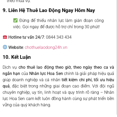
theo mùa vụ.
9. Liên Hệ Thuê Lao Động Ngay Hôm Nay
Đừng để thiếu nhân lực làm gián đoạn công
việc. Gọi ngay để được hỗ trợ chỉ trong 30 phút!
Hotline tư vấn 24/7
: 0844 343 434
Website
:
chothuelaodong24h.vn
10. Kết Luận
Dịch vụ
cho thuê lao động theo giờ, theo ngày theo ca và
ngắn hạn
của
Nhân lực Hoa Sen
chính là giải pháp hiệu quả
giúp doanh nghiệp và cá nhân
tiết kiệm chi phí, tối ưu hiệu
quả
, đặc biệt trong những giai đoạn cao điểm. Với đội ngũ
chuyên nghiệp, uy tín, linh hoạt và quy trình rõ ràng – Nhân
lực Hoa Sen cam kết luôn đồng hành cùng sự phát triển bền
vững của quý khách hàng.