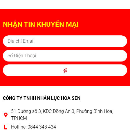
NHẬN TIN KHUYẾN MẠI
CÔNG TY TNHH NHÂN LỰC HOA SEN
51 Đường số 3, KDC Đồng An 3, Phường Bình Hòa,
TPHCM
Hotline: 0844 343 434