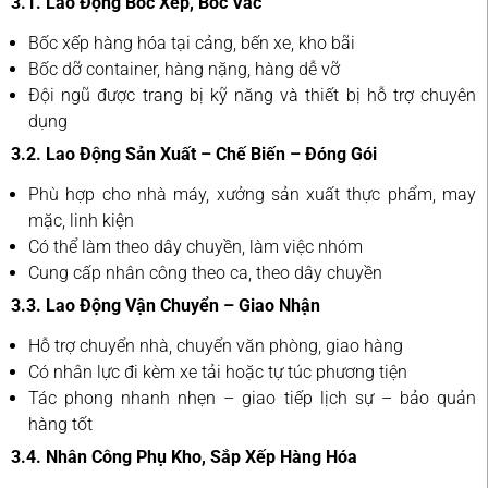
3.1. Lao Động Bốc Xếp, Bốc Vác
Bốc xếp hàng hóa tại cảng, bến xe, kho bãi
Bốc dỡ container, hàng nặng, hàng dễ vỡ
Đội ngũ được trang bị kỹ năng và thiết bị hỗ trợ chuyên
dụng
3.2. Lao Động Sản Xuất – Chế Biến – Đóng Gói
Phù hợp cho nhà máy, xưởng sản xuất thực phẩm, may
mặc, linh kiện
Có thể làm theo dây chuyền, làm việc nhóm
Cung cấp nhân công theo ca, theo dây chuyền
3.3. Lao Động Vận Chuyển – Giao Nhận
Hỗ trợ chuyển nhà, chuyển văn phòng, giao hàng
Có nhân lực đi kèm xe tải hoặc tự túc phương tiện
Tác phong nhanh nhẹn – giao tiếp lịch sự – bảo quản
hàng tốt
3.4. Nhân Công Phụ Kho, Sắp Xếp Hàng Hóa