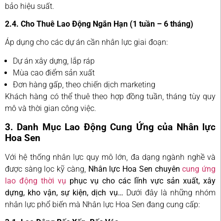
bảo hiệu suất.
2.4. Cho Thuê Lao Động Ngắn Hạn (1 tuần – 6 tháng)
Áp dụng cho các dự án cần nhân lực giai đoạn:
Dự án xây dựng, lắp ráp
Mùa cao điểm sản xuất
Đơn hàng gấp, theo chiến dịch marketing
Khách hàng có thể thuê theo hợp đồng tuần, tháng tùy quy
mô và thời gian công việc.
3. Danh Mục Lao Động Cung Ứng của Nhân lực
Hoa Sen
Với hệ thống nhân lực quy mô lớn, đa dạng ngành nghề và
được sàng lọc kỹ càng,
Nhân lực Hoa Sen chuyên
cung ứng
lao động thời vụ
phục vụ cho các lĩnh vực sản xuất, xây
dựng, kho vận, sự kiện, dịch vụ…
Dưới đây là những nhóm
nhân lực phổ biến mà Nhân lực Hoa Sen đang cung cấp: