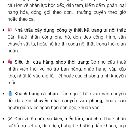
cầu lớn về nhân lực bốc xếp, dán tem, kiểm đếm, phân loại
hàng hóa, đóng gói theo đơn… thường xuyên theo giờ
hoặc theo ca.
Nhà thầu xây dựng, công ty thiết kế, trang trí nội thất
:
Cần thuê nhân công phụ hồ, dọn dẹp công trình, vận
chuyển vật tư, hoặc hỗ trợ thi công nội thất trong thời gian
ngắn.
Siêu thị, cửa hàng, shop thời trang
: Có nhu cầu thuê
nhân viên thời vụ hỗ trợ bán hàng, nhập hàng, sắp xếp
kho, nhất là vào dịp lễ, Tết hoặc các chương trình khuyến
mãi.
Khách hàng cá nhân
: Cần người bốc vác, vận chuyển
đồ đạc khi
chuyển nhà
,
chuyển văn phòng
, hoặc cần
người giúp việc ngắn hạn dọn dẹp, khuân vác.
Đơn vị tổ chức sự kiện, triển lãm, hội chợ
: Thuê nhân
sự hỗ trợ set up, dọn dẹp, bưng bê, hướng dẫn khách, tiếp