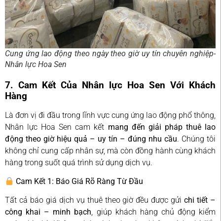
Cung ứng lao động theo ngày theo giờ uy tín chuyên nghiệp-
Nhân lực Hoa Sen
7. Cam Kết Của Nhân lực Hoa Sen Với Khách
Hàng
Là đơn vị đi đầu trong lĩnh vực cung ứng lao động phổ thông,
Nhân lực Hoa Sen cam kết
mang đến giải pháp thuê lao
động theo giờ hiệu quả – uy tín – đúng nhu cầu
. Chúng tôi
không chỉ cung cấp nhân sự, mà còn đồng hành cùng khách
hàng trong suốt quá trình sử dụng dịch vụ.
Cam Kết 1: Báo Giá Rõ Ràng Từ Đầu
Tất cả báo giá dịch vụ thuê theo giờ đều được gửi
chi tiết –
công khai – minh bạch
, giúp khách hàng chủ động kiểm