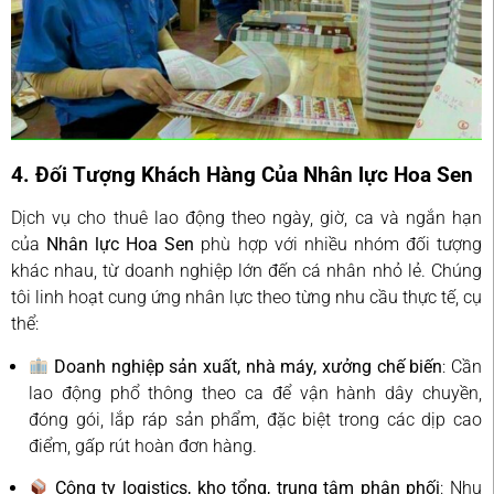
4. Đối Tượng Khách Hàng Của Nhân lực Hoa Sen
Dịch vụ cho thuê lao động theo ngày, giờ, ca và ngắn hạn
của
Nhân lực Hoa Sen
phù hợp với nhiều nhóm đối tượng
khác nhau, từ doanh nghiệp lớn đến cá nhân nhỏ lẻ. Chúng
tôi linh hoạt cung ứng nhân lực theo từng nhu cầu thực tế, cụ
thể:
Doanh nghiệp sản xuất, nhà máy, xưởng chế biến
: Cần
lao động phổ thông theo ca để vận hành dây chuyền,
đóng gói, lắp ráp sản phẩm, đặc biệt trong các dịp cao
điểm, gấp rút hoàn đơn hàng.
Công ty logistics, kho tổng, trung tâm phân phối
: Nhu