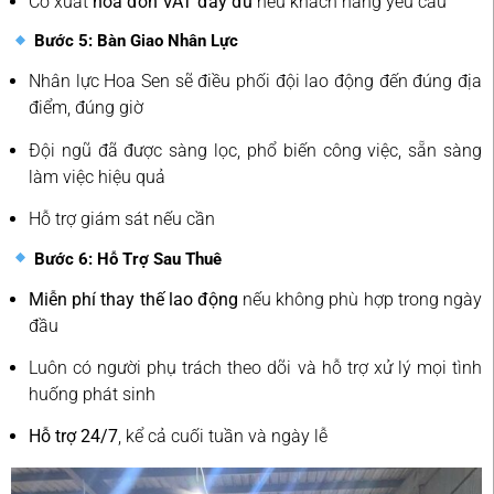
Có xuất
hóa đơn VAT đầy đủ
nếu khách hàng yêu cầu
Bước 5: Bàn Giao Nhân Lực
Nhân lực Hoa Sen sẽ điều phối đội lao động đến đúng địa
điểm, đúng giờ
Đội ngũ đã được sàng lọc, phổ biến công việc, sẵn sàng
làm việc hiệu quả
Hỗ trợ giám sát nếu cần
Bước 6: Hỗ Trợ Sau Thuê
Miễn phí thay thế lao động
nếu không phù hợp trong ngày
đầu
Luôn có người phụ trách theo dõi và hỗ trợ xử lý mọi tình
huống phát sinh
Hỗ trợ 24/7
, kể cả cuối tuần và ngày lễ