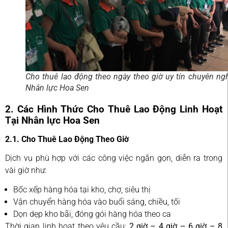
Cho thuê lao động theo ngày theo giờ uy tín chuyên ngh
Nhân lực Hoa Sen
2. Các Hình Thức Cho Thuê Lao Động Linh Hoạt
Tại Nhân lực Hoa Sen
2.1. Cho Thuê Lao Động Theo Giờ
Dịch vụ phù hợp với các công việc ngắn gọn, diễn ra trong
vài giờ như:
Bốc xếp hàng hóa tại kho, chợ, siêu thị
Vận chuyển hàng hóa vào buổi sáng, chiều, tối
Dọn dẹp kho bãi, đóng gói hàng hóa theo ca
Thời gian linh hoạt theo yêu cầu:
2 giờ – 4 giờ – 6 giờ – 8