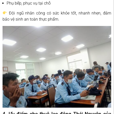
Phụ bếp, phục vụ tại chỗ
Đội ngũ nhân công có sức khỏe tốt, nhanh nhẹn, đảm
bảo vệ sinh an toàn thực phẩm.
4. Ưu điểm cho thuê lao động Thái Nguyên của