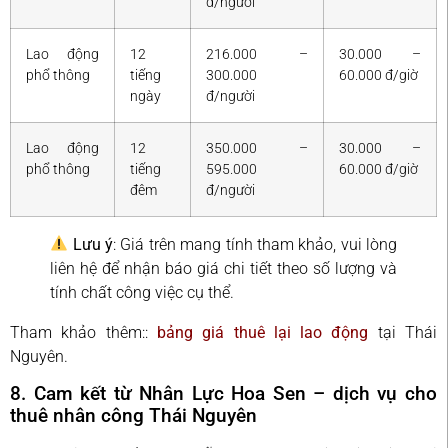
đ/người
Lao động
12
216.000 –
30.000 –
phổ thông
tiếng
300.000
60.000 đ/giờ
ngày
đ/người
Lao động
12
350.000 –
30.000 –
phổ thông
tiếng
595.000
60.000 đ/giờ
đêm
đ/người
Lưu ý
: Giá trên mang tính tham khảo, vui lòng
liên hệ để nhận báo giá chi tiết theo số lượng và
tính chất công việc cụ thể.
Tham khảo thêm::
bảng giá thuê lại lao động
tại Thái
Nguyên.
8. Cam kết từ Nhân Lực Hoa Sen – dịch vụ cho
thuê nhân công Thái Nguyên