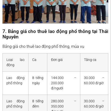
7. Bảng giá cho thuê lao động phổ thông tại Thái
Nguyên
Bảng giá cho thuê lao động phổ thông, mùa vụ
Loại lao
Ca
Đơn giá
Tăng ca
động
Lao động
8 tiếng
144.000 –
30.000 –
phổ thông
ngày
200.000
60.000 đ/giờ
đ/người
Lao động
8 tiếng
280.000 –
30.000 –
phổ thông
đêm
350.000
60.000 đ/giờ