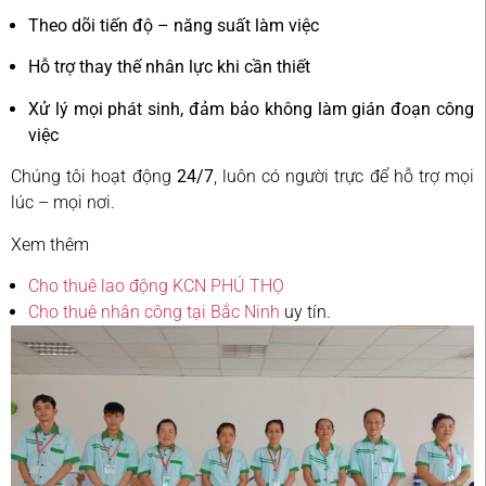
Theo dõi tiến độ – năng suất làm việc
Hỗ trợ thay thế nhân lực khi cần thiết
Xử lý mọi phát sinh, đảm bảo không làm gián đoạn công
việc
Chúng tôi hoạt động
24/7
, luôn có người trực để hỗ trợ mọi
lúc – mọi nơi.
Xem thêm
Cho thuê lao động KCN PHÚ THỌ
Cho thuê nhân công tại Bắc Ninh
uy tín.