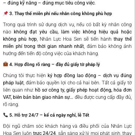
– đúng kỹ năng – đúng mục tiêu công việc
.
3. Thay thế miễn phí nếu nhân công không phù hợp
Trong quá trình sử dụng dịch vụ, nếu có bất kỳ nhân công
nào
không đạt yêu cầu, làm việc không hiệu quả hoặc
không phù hợp
, Nhân Lực Hoa Sen sẽ tiến hành
thay thế
miễn phí trong thời gian nhanh nhất
, đảm bảo không ảnh
hưởng đến tiến độ công việc của khách hàng.
4. Hợp đồng rõ ràng – đầy đủ giấy tờ pháp lý
Chúng tôi thực hiện
ký hợp đồng lao động – dịch vụ đúng
pháp luật
, đảm bảo quyền lợi cho cả hai bên. Tất cả giấy tờ
liên quan như:
hồ sơ công ty, giấy phép hoạt động, hóa đơn
VAT, biên bản bàn giao nhân sự…
đều được cung cấp đầy đủ,
rõ ràng.
5. Hỗ trợ 24/7 – kể cả ngày nghỉ, lễ Tết
Đội ngũ chăm sóc khách hàng và điều phối của Nhân Lực
Hoa Sen luôn
trực 24/24
, sẵn sàng xử lý mọi phát sinh, thay