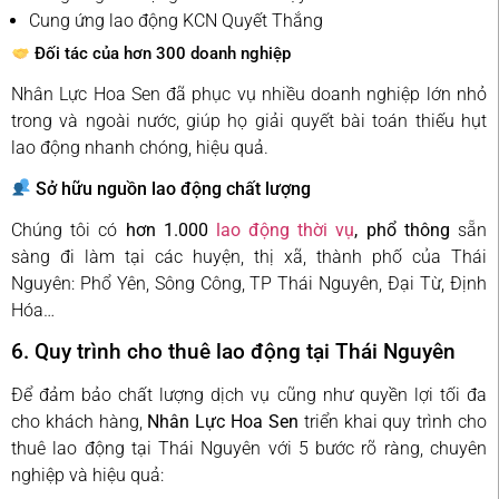
Cung ứng lao động KCN Quyết Thắng
Đối tác của hơn 300 doanh nghiệp
Nhân Lực Hoa Sen đã phục vụ nhiều doanh nghiệp lớn nhỏ
trong và ngoài nước, giúp họ giải quyết bài toán thiếu hụt
lao động nhanh chóng, hiệu quả.
Sở hữu nguồn lao động chất lượng
Chúng tôi có
hơn 1.000
lao động thời vụ
, phổ thông
sẵn
sàng đi làm tại các huyện, thị xã, thành phố của Thái
Nguyên: Phổ Yên, Sông Công, TP Thái Nguyên, Đại Từ, Định
Hóa…
6. Quy trình cho thuê lao động tại Thái Nguyên
Để đảm bảo chất lượng dịch vụ cũng như quyền lợi tối đa
cho khách hàng,
Nhân Lực Hoa Sen
triển khai quy trình cho
thuê lao động tại Thái Nguyên với 5 bước rõ ràng, chuyên
nghiệp và hiệu quả: