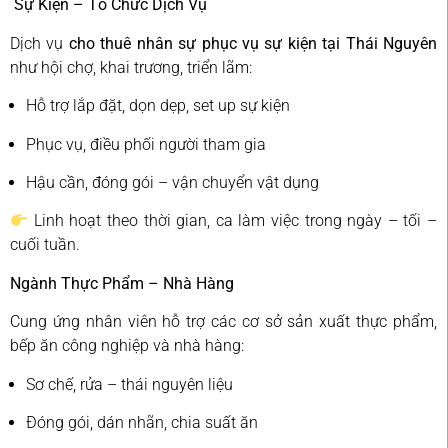
Sự Kiện – Tổ Chức Dịch Vụ
Dịch vụ
cho thuê nhân sự phục vụ sự kiện tại Thái Nguyên
như hội chợ, khai trương, triển lãm:
Hỗ trợ lắp đặt, dọn dẹp, set up sự kiện
Phục vụ, điều phối người tham gia
Hậu cần, đóng gói – vận chuyển vật dụng
Linh hoạt theo thời gian, ca làm việc trong ngày – tối –
cuối tuần.
Ngành Thực Phẩm – Nhà Hàng
Cung ứng nhân viên hỗ trợ các cơ sở sản xuất thực phẩm,
bếp ăn công nghiệp và nhà hàng:
Sơ chế, rửa – thái nguyên liệu
Đóng gói, dán nhãn, chia suất ăn