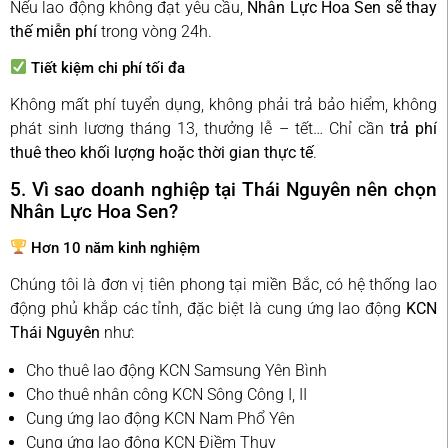
Nếu lao động không đạt yêu cầu,
Nhân Lực Hoa Sen sẽ thay
thế miễn phí
trong vòng 24h.
Tiết kiệm chi phí tối đa
Không mất phí tuyển dụng, không phải trả bảo hiểm, không
phát sinh lương tháng 13, thưởng lễ – tết… Chỉ cần
trả phí
thuê theo khối lượng hoặc thời gian thực tế
.
5. Vì sao doanh nghiệp tại Thái Nguyên nên chọn
Nhân Lực Hoa Sen?
Hơn 10 năm kinh nghiệm
Chúng tôi là đơn vị tiên phong tại miền Bắc, có hệ thống lao
động phủ khắp các tỉnh, đặc biệt là cung ứng lao động
KCN
Thái Nguyên
như:
Cho thuê lao động KCN Samsung Yên Bình
Cho thuê nhân công KCN Sông Công I, II
Cung ứng lao động KCN Nam Phổ Yên
Cung ứng lao động KCN Điềm Thụy