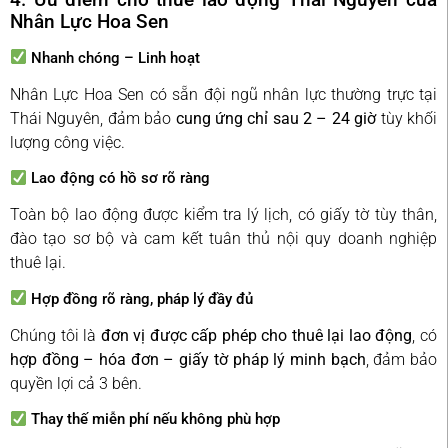
Nhân Lực Hoa Sen
Nhanh chóng – Linh hoạt
Nhân Lực Hoa Sen có sẵn đội ngũ nhân lực thường trực tại
Thái Nguyên, đảm bảo
cung ứng chỉ sau 2 – 24 giờ
tùy khối
lượng công việc.
Lao động có hồ sơ rõ ràng
Toàn bộ lao động được kiểm tra lý lịch, có giấy tờ tùy thân,
đào tạo sơ bộ và cam kết tuân thủ nội quy doanh nghiệp
thuê lại.
Hợp đồng rõ ràng, pháp lý đầy đủ
Chúng tôi là
đơn vị được cấp phép cho thuê lại lao động
, có
hợp đồng – hóa đơn – giấy tờ pháp lý minh bạch
, đảm bảo
quyền lợi cả 3 bên.
Thay thế miễn phí nếu không phù hợp