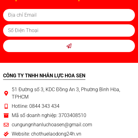
CÔNG TY TNHH NHÂN LỰC HOA SEN
51 Đường số 3, KDC Đồng An 3, Phường Bình Hòa,
TPHCM
Hotline: 0844 343 434
Mã số doanh nghiệp: 3703408510
cungungnhanluchoasen@gmail.com
Website: chothuelaodong24h.vn