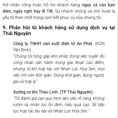
thế nhân công hoặc hỗ trợ khách hàng
ngay cả vào ban
đêm, ngày nghỉ hay lễ Tết
. Sự nhanh chóng và linh hoạt là
yếu tố then chốt trong cam kết phục vụ của chúng tôi.
9. Phản hồi từ khách hàng sử dụng dịch vụ tại
Thái Nguyên
Công ty TNHH sản xuất điện tử An Phát.
(KCN
Yên Bình):
“Chúng tôi từng gặp khó khăn trong việc tuyển đủ
công nhân vận hành trong giai đoạn cao điểm,
nhưng từ khi hợp tác với Nhân Lực Hoa Sen, mọi
việc trở nên đơn giản. Đúng thời gian, đúng người,
giá cả hợp lý.”
Xưởng cơ khí Thảo Linh. (TP Thái Nguyên):
“Tôi đánh giá cao quy trình làm việc rõ ràng, không
rườm rà, nhân lực ổn định, hiệu quả cao. Sẽ tiếp
tục hợp tác lâu dài với Nhân Lực Hoa Sen.”