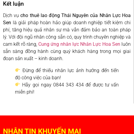
Kết luận
Dịch vụ
cho thuê lao động Thái Nguyên của Nhân Lực Hoa
Sen
là giải pháp hoàn hảo giúp doanh nghiệp tiết kiệm chi
phí, tăng hiệu quả nhân sự mà vẫn đảm bảo an toàn pháp
lý. Với đội ngũ nhân công sẵn có, quy trình chuyên nghiệp và
cam kết rõ ràng,
Cung ứng nhân lực Nhân Lực Hoa Sen
luôn
sẵn sàng đồng hành cùng quý khách hàng trong mọi giai
đoạn sản xuất – kinh doanh.
Đừng để thiếu nhân lực ảnh hưởng đến tiến
độ công việc của bạn!
Hãy gọi ngay 0844 343 434 để được tư vấn
miễn phí!
NHẬN TIN KHUYẾN MẠI