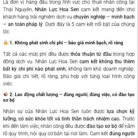
Là đơn vị hàng đầu trong lĩnh vực cho thuê nhân công tại
Thái Nguyên,
Nhân Lực Hoa Sen
cam kết mang đến cho
khách hàng trải nghiệm dịch vụ
chuyên nghiệp – minh bạch
– an toàn pháp lý
. Dưới đây là 5 cam kết nổi bật của chúng
tôi:
1. Không phát sinh chi phí – báo giá minh bạch, rõ ràng
Tất cả các mức phí đều được
thỏa thuận từ đầu
trong hợp
đồng dịch vụ. Nhân Lực Hoa Sen
cam kết không thu thêm
bất kỳ chi phí nào phát sinh
, không làm khó doanh nghiệp.
Báo giá chi tiết, rõ ràng, phù hợp với từng loại hình công
việc.
2. Lao động chất lượng – đúng người, đúng việc, có đào tạo
sơ bộ
Nhân sự của Nhân Lực Hoa Sen luôn được
lựa chọn kỹ
lưỡng, có sức khỏe tốt và tinh thần trách nhiệm cao
. Trước
khi đến làm việc, nhân công đều được
đào tạo sơ bộ
để nắm
rõ quy trình, nội quy cơ bản tại nơi làm. Cam kết
đúng người