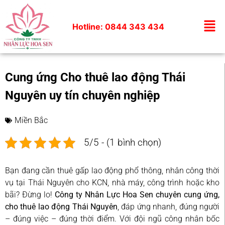
Hotline: 0844 343 434
Cung ứng Cho thuê lao động Thái
Nguyên uy tín chuyên nghiệp
Miền Bắc
5/5 - (1 bình chọn)
Bạn đang cần thuê gấp lao động phổ thông, nhân công thời
vụ tại Thái Nguyên cho KCN, nhà máy, công trình hoặc kho
bãi? Đừng lo!
Công ty Nhân Lực Hoa Sen chuyên cung ứng,
cho thuê lao động Thái Nguyên
, đáp ứng nhanh, đúng người
– đúng việc – đúng thời điểm. Với đội ngũ công nhân bốc