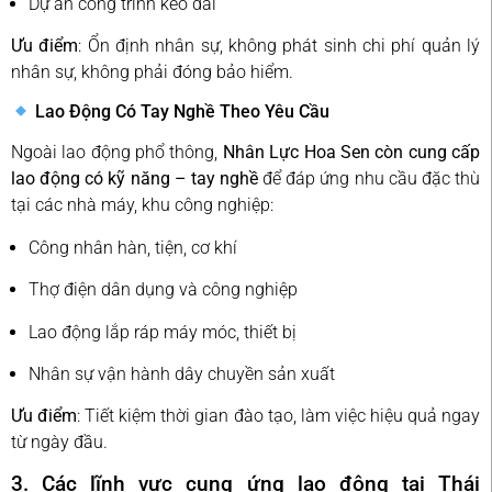
Dự án công trình kéo dài
Ưu điểm
: Ổn định nhân sự, không phát sinh chi phí quản lý
nhân sự, không phải đóng bảo hiểm.
Lao Động Có Tay Nghề Theo Yêu Cầu
Ngoài lao động phổ thông,
Nhân Lực Hoa Sen còn cung cấp
lao động có kỹ năng – tay nghề
để đáp ứng nhu cầu đặc thù
tại các nhà máy, khu công nghiệp:
Công nhân hàn, tiện, cơ khí
Thợ điện dân dụng và công nghiệp
Lao động lắp ráp máy móc, thiết bị
Nhân sự vận hành dây chuyền sản xuất
Ưu điểm
: Tiết kiệm thời gian đào tạo, làm việc hiệu quả ngay
từ ngày đầu.
3. Các lĩnh vực cung ứng lao động tại Thái