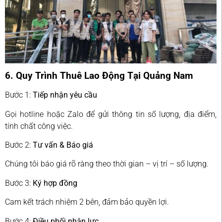
6. Quy Trình Thuê Lao Động Tại Quảng Nam
Bước 1:
Tiếp nhận yêu cầu
Gọi hotline hoặc Zalo để gửi thông tin số lượng, địa điểm,
tính chất công việc.
Bước 2:
Tư vấn & Báo giá
Chúng tôi báo giá rõ ràng theo thời gian – vị trí – số lượng.
Bước 3:
Ký hợp đồng
Cam kết trách nhiệm 2 bên, đảm bảo quyền lợi.
Bước 4:
Điều phối nhân lực