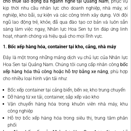
cho thuê lao động đa ngành nghề tại Quảng Nam
, phục vụ
kịp thời nhu cầu nhân lực cho doanh nghiệp, nhà máy, xí
nghiệp, kho bãi, sự kiện và các công trình xây dựng. Với đội
ngũ lao động trẻ, khỏe, đã qua đào tạo cơ bản và luôn sẵn
sàng làm việc ngay, Nhân lực Hoa Sen tự tin đáp ứng linh
hoạt, nhanh chóng và hiệu quả cho mọi lĩnh vực.
1.
Bốc xếp hàng hóa, container tại kho, cảng, nhà máy
Đây là một trong những mảng dịch vụ chủ lực của Nhân lực
Hoa Sen tại Quảng Nam. Chúng tôi cung cấp nhân công
bốc
xếp hàng hóa thủ công hoặc hỗ trợ bằng xe nâng
, phù hợp
cho nhiều loại hình vận tải như:
Bốc xếp container tại cảng biển, bến xe, kho trung chuyển
Dỡ hàng từ xe tải, container, sắp xếp vào kho
Vận chuyển hàng hóa trong khuôn viên nhà máy, khu
công nghiệp
Hỗ trợ bốc xếp hàng hóa trong siêu thị, trung tâm phân
phối