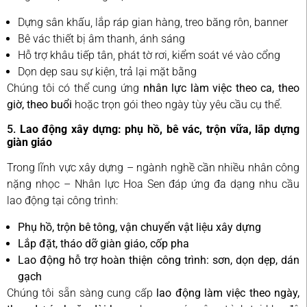
Dựng sân khấu, lắp ráp gian hàng, treo băng rôn, banner
Bê vác thiết bị âm thanh, ánh sáng
Hỗ trợ khâu tiếp tân, phát tờ rơi, kiểm soát vé vào cổng
Dọn dẹp sau sự kiện, trả lại mặt bằng
Chúng tôi có thể cung ứng
nhân lực làm việc theo ca, theo
giờ, theo buổi
hoặc trọn gói theo ngày tùy yêu cầu cụ thể.
5.
Lao động xây dựng: phụ hồ, bê vác, trộn vữa, lắp dựng
giàn giáo
Trong lĩnh vực xây dựng – ngành nghề cần nhiều nhân công
nặng nhọc – Nhân lực Hoa Sen đáp ứng đa dạng nhu cầu
lao động tại công trình:
Phụ hồ, trộn bê tông, vận chuyển vật liệu xây dựng
Lắp đặt, tháo dỡ giàn giáo, cốp pha
Lao động hỗ trợ hoàn thiện công trình: sơn, dọn dẹp, dán
gạch
Chúng tôi sẵn sàng cung cấp
lao động làm việc theo ngày,