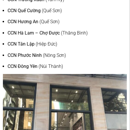
CCN Quế Cường
(Quế Sơn)
CCN Hương An
(Quế Sơn)
CCN Hà Lam – Chợ Được
(Thăng Bình)
CCN Tân Lập
(Hiệp Đức)
CCN Phước Ninh
(Nông Sơn)
CCN Đông Yên
(Núi Thành)