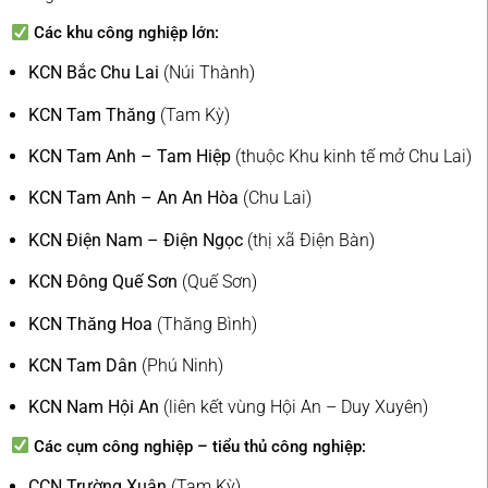
Các khu công nghiệp lớn:
KCN Bắc Chu Lai
(Núi Thành)
KCN Tam Thăng
(Tam Kỳ)
KCN Tam Anh – Tam Hiệp
(thuộc Khu kinh tế mở Chu Lai)
KCN Tam Anh – An An Hòa
(Chu Lai)
KCN Điện Nam – Điện Ngọc
(thị xã Điện Bàn)
KCN Đông Quế Sơn
(Quế Sơn)
KCN Thăng Hoa
(Thăng Bình)
KCN Tam Dân
(Phú Ninh)
KCN Nam Hội An
(liên kết vùng Hội An – Duy Xuyên)
Các cụm công nghiệp – tiểu thủ công nghiệp:
CCN Trường Xuân
(Tam Kỳ)