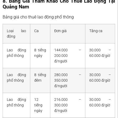
8. Bảng Giá Tham Khảo Cho Thuê Lao Động Tại
Quảng Nam
Bảng giá cho thuê lao động phổ thông
Loại lao
Ca
Đơn giá
Tăng ca
động
Lao động
8 tiếng
144.000 –
30.000 –
phổ thông
ngày
200.000
60.000 đ/giờ
đ/người
Lao động
8 tiếng
280.000 –
30.000 –
phổ thông
đêm
350.000
60.000 đ/giờ
đ/người
Lao động
12
216.000 –
30.000 –
phổ thông
tiếng
300.000
60.000 đ/giờ
ngày
đ/người