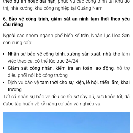
theo dự án hoặc dài hạn
, phục vụ các công trình tại khu đô
thị, nhà xưởng, khu công nghiệp tại Quảng Nam.
6.
Bảo vệ công trình, giám sát an ninh tạm thời theo yêu
cầu riêng
Ngoài các nhóm ngành phổ biến kể trên, Nhân lực Hoa Sen
còn cung cấp:
Nhân sự bảo vệ công trình, xưởng sản xuất, nhà kho
làm
việc theo ca, có thể túc trực 24/24
Giám sát công nhân, kiểm tra an toàn lao động
, hỗ trợ
điều phối nội bộ công trường
Dịch vụ bảo vệ
tạm thời cho sự kiện, lễ hội, triển lãm, khai
trương
Tất cả nhân sự bảo vệ đều có hồ sơ đầy đủ, sức khỏe tốt, đã
được tập huấn về kỹ năng cơ bản và nghiệp vụ.