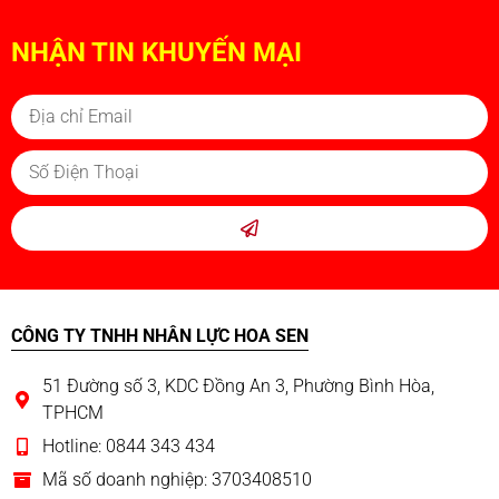
NHẬN TIN KHUYẾN MẠI
CÔNG TY TNHH NHÂN LỰC HOA SEN
51 Đường số 3, KDC Đồng An 3, Phường Bình Hòa,
TPHCM
Hotline: 0844 343 434
Mã số doanh nghiệp: 3703408510