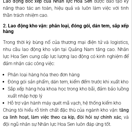
Lao động bốc xếp của Nhân lực Hoa Sen
được đào tạo kỹ
năng thao tác an toàn, hiệu quả và luôn làm việc với tinh
thần trách nhiệm cao.
2.
Lao động kho vận: phân loại, đóng gói, dán tem, sắp xếp
hàng
Trong thời kỳ bùng nổ của thương mại điện tử và logistics,
nhu cầu lao động kho vận tại Quảng Nam tăng cao. Nhân
lực Hoa Sen cung cấp lực lượng lao động có kinh nghiệm để
đảm nhận các công việc:
Phân loại hàng hóa theo đơn hàng
Đóng gói sản phẩm, dán tem, kiểm đếm trước khi xuất kho
Sắp xếp hàng hóa khoa học trong kho bãi, đảm bảo luồng
xuất nhập hợp lý
Hỗ trợ vận hành máy quét mã vạch, hệ thống kiểm kho
Chúng tôi hiểu rõ tính chất đặc thù của ngành kho vận:
tăng
ca linh hoạt, làm việc theo ca kíp, đòi hỏi sự chính xác
, và
đội ngũ nhân sự Nhân lực Hoa Sen luôn đáp ứng tốt.