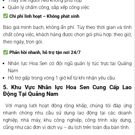
Thay thế người nếu không phù hợp
Quản lý chấm công, sắp xếp công việc
Chi phí linh hoạt – Không phát sinh
Báo giá minh bạch, không ẩn phí. Tùy theo thời gian và tính
chất công việc, khách hàng được chọn gói phù hợp: theo giờ,
theo ngày, trọn gói.
Phản hồi nhanh, hỗ trợ tận nơi 24/7
Nhân lực Hoa Sen có đội ngũ quản lý túc trực tại Quảng
Nam
Hỗ trợ gấp trong vòng 1 giờ kể từ khi nhận yêu cầu
5. Khu Vực Nhân lực Hoa Sen Cung Cấp Lao
Động Tại Quảng Nam
Với mạng lưới hoạt động rộng khắp, chúng tôi đáp ứng
nhanh chóng nhu cầu sử dụng lao động tại các doanh
nghiệp, nhà máy, khu công nghiệp, công trình xây dựng,
cũng như các đơn vị dịch vụ – du lịch trên toàn địa bàn tỉnh.