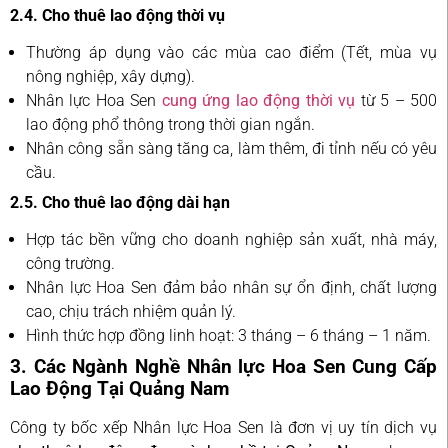
2.4. Cho thuê lao động thời vụ
Thường áp dụng vào các mùa cao điểm (Tết, mùa vụ
nông nghiệp, xây dựng).
Nhân lực Hoa Sen
cung ứng lao động thời vụ
từ 5 – 500
lao động phổ thông trong thời gian ngắn.
Nhân công sẵn sàng tăng ca, làm thêm, đi tỉnh nếu có yêu
cầu.
2.5. Cho thuê lao động dài hạn
Hợp tác bền vững cho doanh nghiệp sản xuất, nhà máy,
công trường.
Nhân lực Hoa Sen đảm bảo nhân sự ổn định, chất lượng
cao, chịu trách nhiệm quản lý.
Hình thức hợp đồng linh hoạt: 3 tháng – 6 tháng – 1 năm.
3. Các Ngành Nghề Nhân lực Hoa Sen Cung Cấp
Lao Động Tại Quảng Nam
Công ty bốc xếp Nhân lực Hoa Sen là đơn vị uy tín dịch vụ