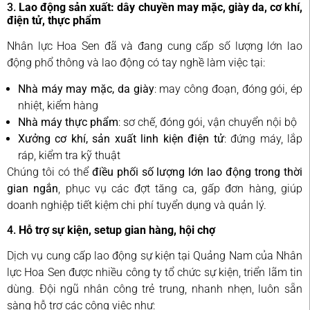
3.
Lao động sản xuất: dây chuyền may mặc, giày da, cơ khí,
điện tử, thực phẩm
Nhân lực Hoa Sen đã và đang cung cấp số lượng lớn lao
động phổ thông và lao động có tay nghề làm việc tại:
Nhà máy may mặc, da giày
: may công đoạn, đóng gói, ép
nhiệt, kiểm hàng
Nhà máy thực phẩm
: sơ chế, đóng gói, vận chuyển nội bộ
Xưởng cơ khí, sản xuất linh kiện điện tử
: đứng máy, lắp
ráp, kiểm tra kỹ thuật
Chúng tôi có thể
điều phối số lượng lớn lao động trong thời
gian ngắn
, phục vụ các đợt tăng ca, gấp đơn hàng, giúp
doanh nghiệp tiết kiệm chi phí tuyển dụng và quản lý.
4.
Hỗ trợ sự kiện, setup gian hàng, hội chợ
Dịch vụ cung cấp lao động sự kiện tại Quảng Nam của Nhân
lực Hoa Sen được nhiều công ty tổ chức sự kiện, triển lãm tin
dùng. Đội ngũ nhân công trẻ trung, nhanh nhẹn, luôn sẵn
sàng hỗ trợ các công việc như: