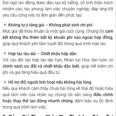
Đội ngũ lao động được đào tạo kỹ lưỡng, có tinh thần trách
nhiệm cao, tác phong làm việc chuyên nghiệp, đáp ứng tốt
yêu cầu công việc từ đơn giản đến phức tạp.
Không tự ý tăng giá – Không phát sinh chi phí
Mức giá đã thỏa thuận là mức giá cuối cùng. Chúng tôi
cam
kết không thu thêm bất kỳ khoản phí nào ngoài hợp đồng
,
giúp quý khách yên tâm tuyệt đối trong quá trình hợp tác.
Hợp tác lâu dài – Chiết khấu hấp dẫn
Với các đối tác hợp tác dài hạn, Nhân lực Hoa Sen luôn có
chính sách ưu đãi và chiết khấu đặc biệt
, giúp tiết kiệm chi
phí và gia tăng hiệu quả đầu tư.
Hỗ trợ đổi người linh hoạt nếu không hài lòng
Nếu quý khách cảm thấy chưa hài lòng về thái độ hoặc hiệu
quả làm việc của nhân sự, chúng tôi sẵn sàng
điều chỉnh
hoặc thay thế lao động nhanh chóng
, đảm bảo sự ổn định
trong quá trình làm việc.