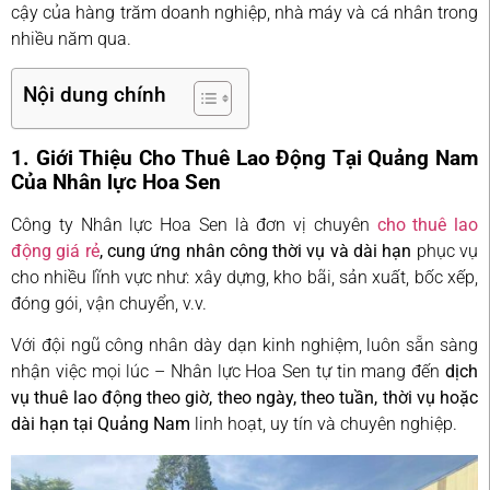
cậy của hàng trăm doanh nghiệp, nhà máy và cá nhân trong
nhiều năm qua.
Nội dung chính
1. Giới Thiệu Cho Thuê Lao Động Tại Quảng Nam
Của Nhân lực Hoa Sen
Công ty Nhân lực Hoa Sen là đơn vị chuyên
cho thuê lao
động giá rẻ
, cung ứng nhân công thời vụ và dài hạn
phục vụ
cho nhiều lĩnh vực như: xây dựng, kho bãi, sản xuất, bốc xếp,
đóng gói, vận chuyển, v.v.
Với đội ngũ công nhân dày dạn kinh nghiệm, luôn sẵn sàng
nhận việc mọi lúc – Nhân lực Hoa Sen tự tin mang đến
dịch
vụ thuê lao động theo giờ, theo ngày, theo tuần, thời vụ hoặc
dài hạn tại Quảng Nam
linh hoạt, uy tín và chuyên nghiệp.