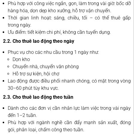
Phù hợp với công việc ngắn, gọn, làm trong vài giờ: bốc dỡ
hàng hóa, dọn dẹp kho xưởng, hỗ trợ vận chuyển.
Thời gian linh hoạt: sáng, chiều, tối – có thể thuê gấp
trong ngày.
Ưu điểm: tiết kiệm chi phí, không cần tuyển dụng.
2.2. Cho thuê lao động theo ngày
Phục vụ cho các nhu cầu trong 1 ngày như:
Dọn kho
Chuyển nhà, chuyển văn phòng
Hỗ trợ sự kiện, hội chợ
Lao động được điều phối nhanh chóng, có mặt trong vòng
30–60 phút tùy khu vực.
2.3. Cho thuê lao động theo tuần
Dành cho các đơn vị cần nhân lực làm việc trong vài ngày
đến 1–2 tuần.
Phù hợp với ngành nghề cần đẩy mạnh sản xuất, đóng
gói, phân loại, chấm công theo tuần.