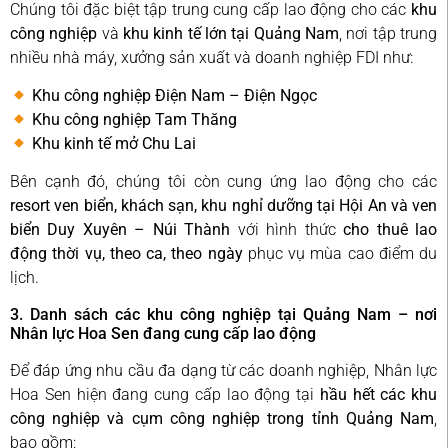
Chúng tôi đặc biệt tập trung cung cấp lao động cho các
khu
công nghiệp
và
khu kinh tế lớn tại Quảng Nam
, nơi tập trung
nhiều nhà máy, xưởng sản xuất và doanh nghiệp FDI như:
Khu công nghiệp Điện Nam – Điện Ngọc
Khu công nghiệp Tam Thăng
Khu kinh tế mở Chu Lai
Bên cạnh đó, chúng tôi còn cung ứng lao động cho các
resort ven biển, khách sạn, khu nghỉ dưỡng tại Hội An và ven
biển Duy Xuyên – Núi Thành
với hình thức
cho thuê lao
động thời vụ, theo ca, theo ngày
phục vụ mùa cao điểm du
lịch.
3. Danh sách các khu công nghiệp tại Quảng Nam – nơi
Nhân lực Hoa Sen đang cung cấp lao động
Để đáp ứng nhu cầu đa dạng từ các doanh nghiệp, Nhân lực
Hoa Sen hiện đang cung cấp lao động tại
hầu hết các khu
công nghiệp và cụm công nghiệp trong tỉnh Quảng Nam
,
bao gồm: