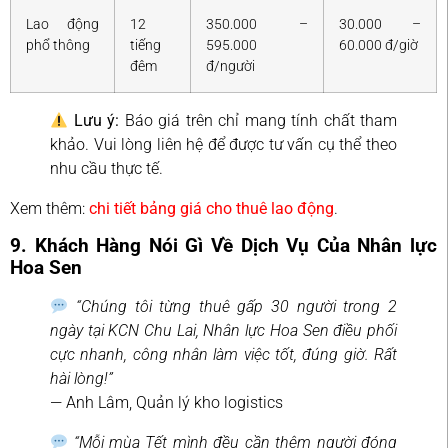
Lao động
12
350.000 –
30.000 –
phổ thông
tiếng
595.000
60.000 đ/giờ
đêm
đ/người
Lưu ý:
Báo giá trên chỉ mang tính chất tham
khảo. Vui lòng liên hệ để được tư vấn cụ thể theo
nhu cầu thực tế.
Xem thêm:
chi tiết bảng giá cho thuê lao động
.
9. Khách Hàng Nói Gì Về Dịch Vụ Của Nhân lực
Hoa Sen
“Chúng tôi từng thuê gấp 30 người trong 2
ngày tại KCN Chu Lai, Nhân lực Hoa Sen điều phối
cực nhanh, công nhân làm việc tốt, đúng giờ. Rất
hài lòng!”
— Anh Lâm, Quản lý kho logistics
“Mỗi mùa Tết mình đều cần thêm người đóng