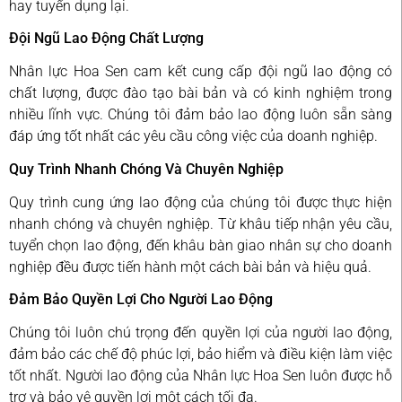
hay tuyển dụng lại.
Đội Ngũ Lao Động Chất Lượng
Nhân lực Hoa Sen cam kết cung cấp đội ngũ lao động có
chất lượng, được đào tạo bài bản và có kinh nghiệm trong
nhiều lĩnh vực. Chúng tôi đảm bảo lao động luôn sẵn sàng
đáp ứng tốt nhất các yêu cầu công việc của doanh nghiệp.
Quy Trình Nhanh Chóng Và Chuyên Nghiệp
Quy trình cung ứng lao động của chúng tôi được thực hiện
nhanh chóng và chuyên nghiệp. Từ khâu tiếp nhận yêu cầu,
tuyển chọn lao động, đến khâu bàn giao nhân sự cho doanh
nghiệp đều được tiến hành một cách bài bản và hiệu quả.
Đảm Bảo Quyền Lợi Cho Người Lao Động
Chúng tôi luôn chú trọng đến quyền lợi của người lao động,
đảm bảo các chế độ phúc lợi, bảo hiểm và điều kiện làm việc
tốt nhất. Người lao động của Nhân lực Hoa Sen luôn được hỗ
trợ và bảo vệ quyền lợi một cách tối đa.