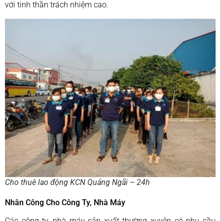
với tinh thần trách nhiệm cao.
Cho thuê lao động KCN Quảng Ngãi – 24h
Nhân Công Cho Công Ty, Nhà Máy
Các công ty, nhà máy sản xuất thường xuyên có nhu cầu