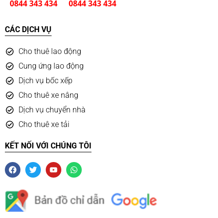
0844 343 434
0844 343 434
CÁC DỊCH VỤ
Cho thuê lao động
Cung ứng lao động
Dịch vụ bốc xếp
Cho thuê xe nâng
Dịch vụ chuyển nhà
Cho thuê xe tải
KẾT NỐI VỚI CHÚNG TÔI