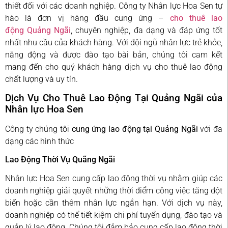
thiết đối với các doanh nghiệp. Công ty Nhân lực Hoa Sen tự
hào là đơn vị hàng đầu cung ứng –
cho thuê lao
động Quảng Ngãi
, chuyên nghiệp, đa dạng và đáp ứng tốt
nhất nhu cầu của khách hàng. Với đội ngũ nhân lực trẻ khỏe,
năng động và được đào tạo bài bản, chúng tôi cam kết
mang đến cho quý khách hàng dịch vụ cho thuê lao động
chất lượng và uy tín.
Dịch Vụ Cho Thuê Lao Động Tại Quảng Ngãi của
Nhân lực Hoa Sen
Công ty chúng tôi
cung ứng lao động tại Quảng Ngãi
với đa
dạng các hình thức
Lao Động Thời Vụ Quãng Ngãi
Nhân lực Hoa Sen cung cấp lao động thời vụ nhằm giúp các
doanh nghiệp giải quyết những thời điểm công việc tăng đột
biến hoặc cần thêm nhân lực ngắn hạn. Với dịch vụ này,
doanh nghiệp có thể tiết kiệm chi phí tuyển dụng, đào tạo và
quản lý lao động. Chúng tôi đảm bảo cung cấp lao động thời