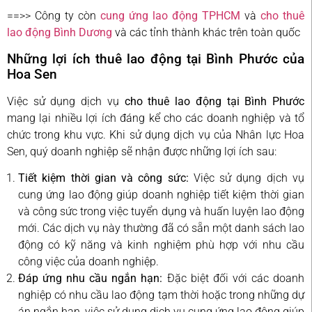
==>> Công ty còn
cung ứng lao động TPHCM
và
cho thuê
lao động Bình Dương
và các tỉnh thành khác trên toàn quốc
Những lợi ích thuê lao động tại Bình Phước của
Hoa Sen
Việc sử dụng dịch vụ
cho thuê lao động tại Bình Phước
mang lại nhiều lợi ích đáng kể cho các doanh nghiệp và tổ
chức trong khu vực. Khi sử dụng dịch vụ của Nhân lực Hoa
Sen, quý doanh nghiệp sẽ nhận được những lợi ích sau:
Tiết kiệm thời gian và công sức:
Việc sử dụng dịch vụ
cung ứng lao động giúp doanh nghiệp tiết kiệm thời gian
và công sức trong việc tuyển dụng và huấn luyện lao động
mới. Các dịch vụ này thường đã có sẵn một danh sách lao
động có kỹ năng và kinh nghiệm phù hợp với nhu cầu
công việc của doanh nghiệp.
Đáp ứng nhu cầu ngắn hạn:
Đặc biệt đối với các doanh
nghiệp có nhu cầu lao động tạm thời hoặc trong những dự
án ngắn hạn, việc sử dụng dịch vụ cung ứng lao động giúp