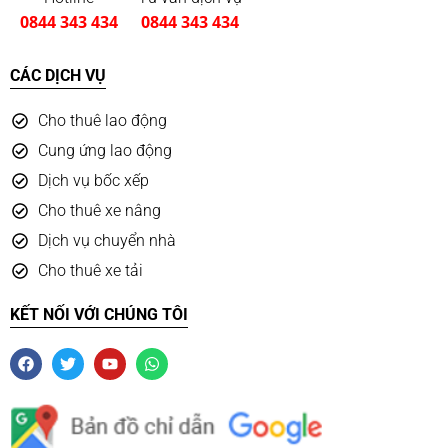
0844 343 434
0844 343 434
CÁC DỊCH VỤ
Cho thuê lao động
Cung ứng lao động
Dịch vụ bốc xếp
Cho thuê xe nâng
Dịch vụ chuyển nhà
Cho thuê xe tải
KẾT NỐI VỚI CHÚNG TÔI