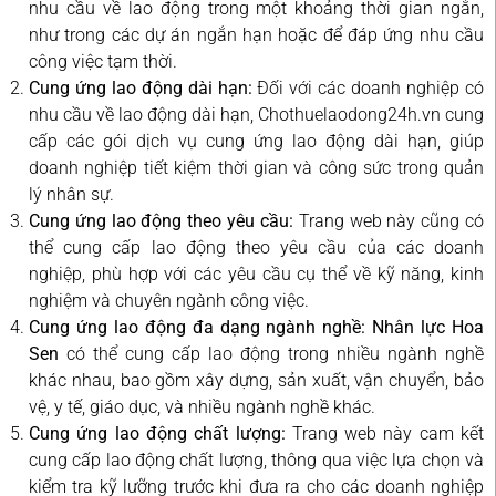
nhu cầu về lao động trong một khoảng thời gian ngắn,
như trong các dự án ngắn hạn hoặc để đáp ứng nhu cầu
công việc tạm thời.
Cung ứng lao động dài hạn:
Đối với các doanh nghiệp có
nhu cầu về lao động dài hạn, Chothuelaodong24h.vn cung
cấp các gói dịch vụ cung ứng lao động dài hạn, giúp
doanh nghiệp tiết kiệm thời gian và công sức trong quản
lý nhân sự.
Cung ứng lao động theo yêu cầu:
Trang web này cũng có
thể cung cấp lao động theo yêu cầu của các doanh
nghiệp, phù hợp với các yêu cầu cụ thể về kỹ năng, kinh
nghiệm và chuyên ngành công việc.
Cung ứng lao động đa dạng ngành nghề:
Nhân lực Hoa
Sen
có thể cung cấp lao động trong nhiều ngành nghề
khác nhau, bao gồm xây dựng, sản xuất, vận chuyển, bảo
vệ, y tế, giáo dục, và nhiều ngành nghề khác.
Cung ứng lao động chất lượng:
Trang web này cam kết
cung cấp lao động chất lượng, thông qua việc lựa chọn và
kiểm tra kỹ lưỡng trước khi đưa ra cho các doanh nghiệp