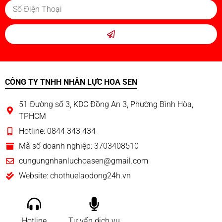
CÔNG TY TNHH NHÂN LỰC HOA SEN
51 Đường số 3, KDC Đồng An 3, Phường Bình Hòa,
TPHCM
Hotline: 0844 343 434
Mã số doanh nghiệp: 3703408510
cungungnhanluchoasen@gmail.com
Website: chothuelaodong24h.vn
Hotline
Tư vấn dịch vụ