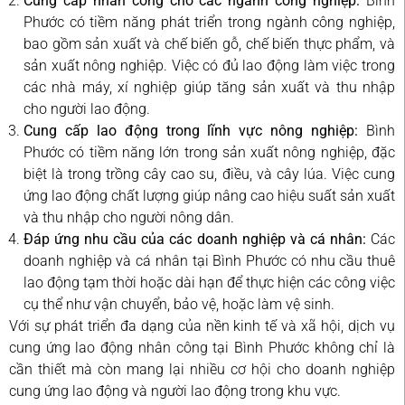
Cung cấp nhân công cho các ngành công nghiệp:
Bình
Phước có tiềm năng phát triển trong ngành công nghiệp,
bao gồm sản xuất và chế biến gỗ, chế biến thực phẩm, và
sản xuất nông nghiệp. Việc có đủ lao động làm việc trong
các nhà máy, xí nghiệp giúp tăng sản xuất và thu nhập
cho người lao động.
Cung cấp lao động trong lĩnh vực nông nghiệp:
Bình
Phước có tiềm năng lớn trong sản xuất nông nghiệp, đặc
biệt là trong trồng cây cao su, điều, và cây lúa. Việc cung
ứng lao động chất lượng giúp nâng cao hiệu suất sản xuất
và thu nhập cho người nông dân.
Đáp ứng nhu cầu của các doanh nghiệp và cá nhân:
Các
doanh nghiệp và cá nhân tại Bình Phước có nhu cầu thuê
lao động tạm thời hoặc dài hạn để thực hiện các công việc
cụ thể như vận chuyển, bảo vệ, hoặc làm vệ sinh.
Với sự phát triển đa dạng của nền kinh tế và xã hội, dịch vụ
cung ứng lao động nhân công tại Bình Phước không chỉ là
cần thiết mà còn mang lại nhiều cơ hội cho doanh nghiệp
cung ứng lao động và người lao động trong khu vực.