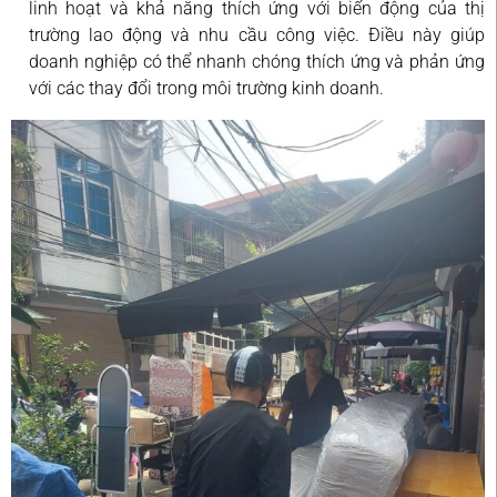
linh hoạt và khả năng thích ứng với biến động của thị
trường lao động và nhu cầu công việc. Điều này giúp
doanh nghiệp có thể nhanh chóng thích ứng và phản ứng
với các thay đổi trong môi trường kinh doanh.