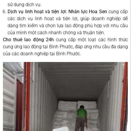
sử dụng dịch vụ.
Dịch vụ linh hoạt và tiện lợi:
Nhân lực Hoa Sen
cung cấp
các dịch vụ linh hoạt và tiện lợi, giúp doanh nghiệp dễ
dàng tìm kiếm và chọn lựa lao động phù hợp với nhu cầu
của mình một cách nhanh chóng và thuận tiện.
Cho thuê lao động 24h
cung cấp một loạt các hình thức
cung ứng lao động tại Bình Phước, đáp ứng nhu cầu đa dạng
của các doanh nghiệp tại Bình Phước.