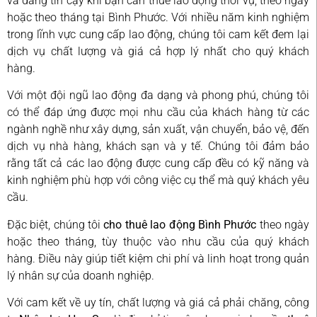
và đáng tin cậy khi bạn cần thuê lao động thời vụ, theo ngày
hoặc theo tháng tại Bình Phước. Với nhiều năm kinh nghiệm
trong lĩnh vực cung cấp lao động, chúng tôi cam kết đem lại
dịch vụ chất lượng và giá cả hợp lý nhất cho quý khách
hàng.
Với một đội ngũ lao động đa dạng và phong phú, chúng tôi
có thể đáp ứng được mọi nhu cầu của khách hàng từ các
ngành nghề như xây dựng, sản xuất, vận chuyển, bảo vệ, đến
dịch vụ nhà hàng, khách sạn và y tế. Chúng tôi đảm bảo
rằng tất cả các lao động được cung cấp đều có kỹ năng và
kinh nghiệm phù hợp với công việc cụ thể mà quý khách yêu
cầu.
Đặc biệt, chúng tôi
cho thuê lao động Bình Phước
theo ngày
hoặc theo tháng, tùy thuộc vào nhu cầu của quý khách
hàng. Điều này giúp tiết kiệm chi phí và linh hoạt trong quản
lý nhân sự của doanh nghiệp.
Với cam kết về uy tín, chất lượng và giá cả phải chăng, công