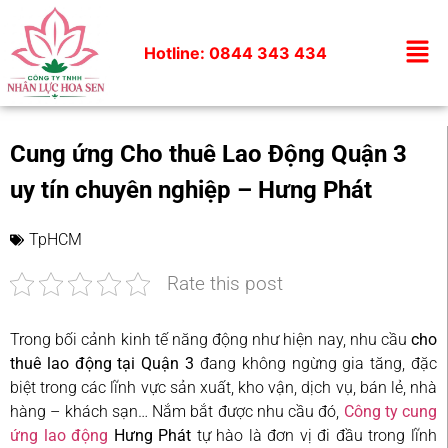
Hotline: 0844 343 434
Cung ứng Cho thuê Lao Động Quận 3
uy tín chuyên nghiệp – Hưng Phát
TpHCM
Rate this post
Trong bối cảnh kinh tế năng động như hiện nay, nhu cầu
cho
thuê lao động tại Quận 3
đang không ngừng gia tăng, đặc
biệt trong các lĩnh vực sản xuất, kho vận, dịch vụ, bán lẻ, nhà
hàng – khách sạn… Nắm bắt được nhu cầu đó,
Công ty cung
ứng lao động
Hưng Phát
tự hào là đơn vị đi đầu trong lĩnh