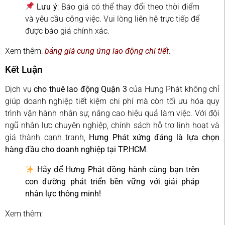
Lưu ý
: Báo giá có thể thay đổi theo thời điểm
và yêu cầu công việc. Vui lòng liên hệ trực tiếp để
được báo giá chính xác.
Xem thêm:
bảng giá cung ứng lao động chi tiết
.
Kết Luận
Dịch vụ
cho thuê lao động Quận 3
của Hưng Phát không chỉ
giúp doanh nghiệp tiết kiệm chi phí mà còn tối ưu hóa quy
trình vận hành nhân sự, nâng cao hiệu quả làm việc. Với đội
ngũ nhân lực chuyên nghiệp, chính sách hỗ trợ linh hoạt và
giá thành cạnh tranh,
Hưng Phát xứng đáng là lựa chọn
hàng đầu cho doanh nghiệp tại TP.HCM
.
Hãy để Hưng Phát đồng hành cùng bạn trên
con đường phát triển bền vững với giải pháp
nhân lực thông minh!
Xem thêm: