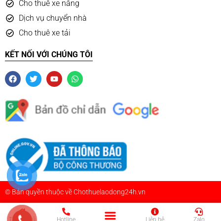
Cho thuê xe nâng
Dịch vụ chuyển nhà
Cho thuê xe tải
KẾT NỐI VỚI CHÚNG TÔI
© Bản quyền thuộc về Chothuelaodong24h.vn
Trang chủ
Hotline
Liên hệ
Zalo