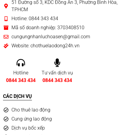
51 Đường số 3, KDC Đồng An 3, Phường Bình Hòa,
TPHCM
Hotline: 0844 343 434
Mã số doanh nghiệp: 3703408510
cungungnhanluchoasen@gmail.com
Website: chothuelaodong24h.vn
Hotline
Tư vấn dịch vụ
0844 343 434
0844 343 434
CÁC DỊCH VỤ
Cho thuê lao động
Cung ứng lao động
Dịch vụ bốc xếp