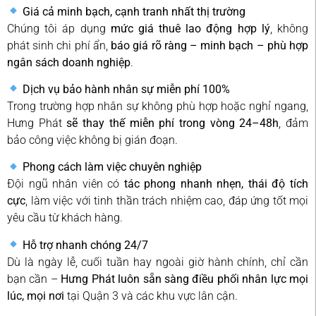
Giá cả minh bạch, cạnh tranh nhất thị trường
Chúng tôi áp dụng
mức giá thuê lao động hợp lý
, không
phát sinh chi phí ẩn,
báo giá rõ ràng – minh bạch – phù hợp
ngân sách doanh nghiệp
.
Dịch vụ bảo hành nhân sự miễn phí 100%
Trong trường hợp nhân sự không phù hợp hoặc nghỉ ngang,
Hưng Phát
sẽ thay thế miễn phí trong vòng 24–48h
, đảm
bảo công việc không bị gián đoạn.
Phong cách làm việc chuyên nghiệp
Đội ngũ nhân viên có
tác phong nhanh nhẹn, thái độ tích
cực
, làm việc với tinh thần trách nhiệm cao, đáp ứng tốt mọi
yêu cầu từ khách hàng.
Hỗ trợ nhanh chóng 24/7
Dù là ngày lễ, cuối tuần hay ngoài giờ hành chính, chỉ cần
bạn cần –
Hưng Phát luôn sẵn sàng điều phối nhân lực mọi
lúc, mọi nơi
tại Quận 3 và các khu vực lân cận.