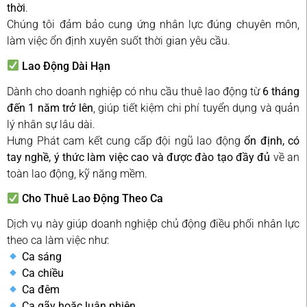
thời
.
Chúng tôi đảm bảo cung ứng nhân lực đúng chuyên môn,
làm việc ổn định xuyên suốt thời gian yêu cầu.
Lao Động Dài Hạn
Dành cho doanh nghiệp có nhu cầu thuê lao động từ
6 tháng
đến 1 năm trở lên
, giúp tiết kiệm chi phí tuyển dụng và quản
lý nhân sự lâu dài.
Hưng Phát cam kết cung cấp đội ngũ lao động
ổn định, có
tay nghề, ý thức làm việc cao và được đào tạo đầy đủ
về an
toàn lao động, kỹ năng mềm.
Cho Thuê Lao Động Theo Ca
Dịch vụ này giúp doanh nghiệp chủ động điều phối nhân lực
theo ca làm việc như:
Ca sáng
Ca chiều
Ca đêm
Ca gãy hoặc luân phiên