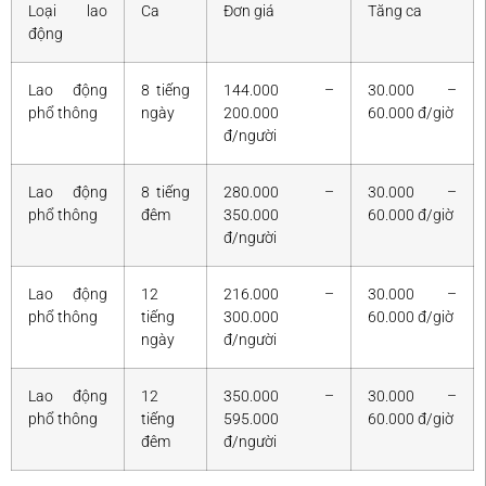
Loại lao
Ca
Đơn giá
Tăng ca
động
Lao động
8 tiếng
144.000 –
30.000 –
phổ thông
ngày
200.000
60.000 đ/giờ
đ/người
Lao động
8 tiếng
280.000 –
30.000 –
phổ thông
đêm
350.000
60.000 đ/giờ
đ/người
Lao động
12
216.000 –
30.000 –
phổ thông
tiếng
300.000
60.000 đ/giờ
ngày
đ/người
Lao động
12
350.000 –
30.000 –
phổ thông
tiếng
595.000
60.000 đ/giờ
đêm
đ/người