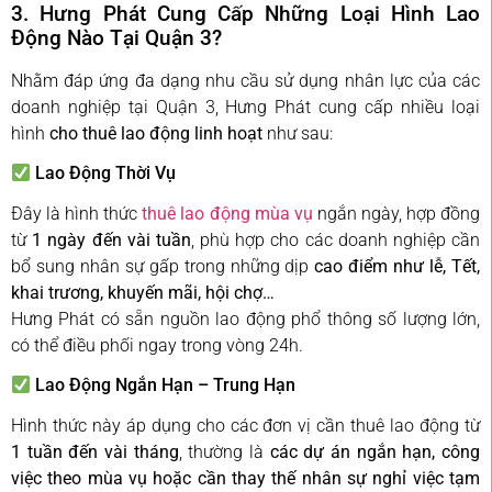
3. Hưng Phát Cung Cấp Những Loại Hình Lao
Động Nào Tại Quận 3?
Nhằm đáp ứng đa dạng nhu cầu sử dụng nhân lực của các
doanh nghiệp tại Quận 3, Hưng Phát cung cấp nhiều loại
hình
cho thuê lao động linh hoạt
như sau:
Lao Động Thời Vụ
Đây là hình thức
thuê lao động mùa vụ
ngắn ngày, hợp đồng
từ
1 ngày đến vài tuần
, phù hợp cho các doanh nghiệp cần
bổ sung nhân sự gấp trong những dịp
cao điểm như lễ, Tết,
khai trương, khuyến mãi, hội chợ…
Hưng Phát có sẵn nguồn lao động phổ thông số lượng lớn,
có thể điều phối ngay trong vòng 24h.
Lao Động Ngắn Hạn – Trung Hạn
Hình thức này áp dụng cho các đơn vị cần thuê lao động từ
1 tuần đến vài tháng
, thường là
các dự án ngắn hạn, công
việc theo mùa vụ hoặc cần thay thế nhân sự nghỉ việc tạm