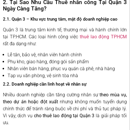
2. Tại Sao Nhu Cầu Thuê nhân công Tại Quận 3
Ngày Càng Tăng?
2.1. Quận 3 – Khu vực trung tâm, mật độ doanh nghiệp cao
Quận 3 là trung tâm kinh tế, thương mại và hành chính lớn
tại TP.HCM. Các loại hình công việc
thuê lao động TPHCM
rất đa dạng như:
Lễ tân, bảo vệ, nhân viên hành chính
Phụ kho, giao hàng, đóng gói sản phẩm
Nhân viên bán hàng, phục vụ quán cà phê, nhà hàng
Tạp vụ văn phòng, vệ sinh tòa nhà
2.2. Doanh nghiệp cần linh hoạt về nhân sự
Nhiều doanh nghiệp cần tăng cường nhân sự
theo mùa vụ,
theo dự án hoặc đột xuất
nhưng không muốn tuyển dụng
chính thức để tránh ràng buộc về chi phí và thủ tục pháp lý.
Vì vậy, dịch vụ
cho thuê lao động tại Quận 3
là giải pháp tối
ưu.