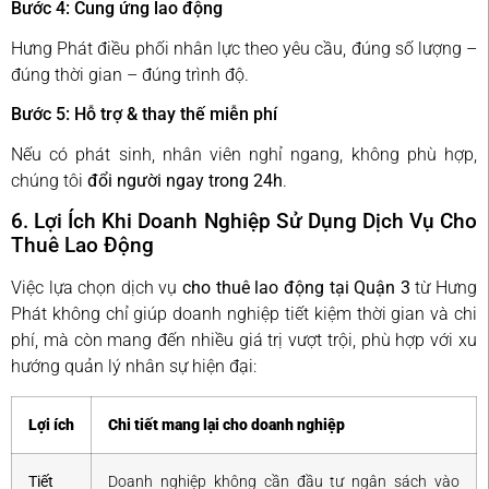
Bước 4: Cung ứng lao động
Hưng Phát điều phối nhân lực theo yêu cầu, đúng số lượng –
đúng thời gian – đúng trình độ.
Bước 5: Hỗ trợ & thay thế miễn phí
Nếu có phát sinh, nhân viên nghỉ ngang, không phù hợp,
chúng tôi
đổi người ngay trong 24h
.
6. Lợi Ích Khi Doanh Nghiệp Sử Dụng Dịch Vụ Cho
Thuê Lao Động
Việc lựa chọn dịch vụ
cho thuê lao động tại Quận 3
từ Hưng
Phát không chỉ giúp doanh nghiệp tiết kiệm thời gian và chi
phí, mà còn mang đến nhiều giá trị vượt trội, phù hợp với xu
hướng quản lý nhân sự hiện đại:
Lợi ích
Chi tiết mang lại cho doanh nghiệp
Tiết
Doanh nghiệp không cần đầu tư ngân sách vào