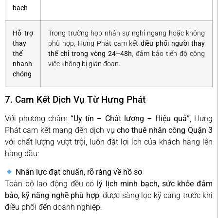
bạch
Hỗ trợ
Trong trường hợp nhân sự nghỉ ngang hoặc không
thay
phù hợp, Hưng Phát cam kết
điều phối người thay
thế
thế chỉ trong vòng 24–48h
, đảm bảo tiến độ công
nhanh
việc không bị gián đoạn.
chóng
7. Cam Kết Dịch Vụ Từ Hưng Phát
Với phương châm
“Uy tín – Chất lượng – Hiệu quả”
, Hưng
Phát cam kết mang đến dịch vụ
cho thuê nhân công Quận 3
với chất lượng vượt trội, luôn đặt lợi ích của khách hàng lên
hàng đầu:
Nhân lực đạt chuẩn, rõ ràng về hồ sơ
Toàn bộ lao động đều có
lý lịch minh bạch, sức khỏe đảm
bảo, kỹ năng nghề phù hợp
, được sàng lọc kỹ càng trước khi
điều phối đến doanh nghiệp.