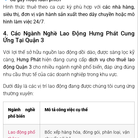
Hình thức thuê theo ca cực kỳ phù hợp với
các nhà hàng,
siêu thị, đơn vị vận hành sản xuất theo dây chuyền hoặc mô
hình làm việc 24/7
.
4. Các Ngành Nghề Lao Động Hưng Phát Cung
Ứng Tại Quận 3
Với lợi thế sở hữu nguồn lao động dồi dào, được sàng lọc kỹ
càng,
Hưng Phát
hiện đang cung cấp
dịch vụ cho thuê lao
động Quận 3
cho nhiều ngành nghề phổ biến, đáp ứng đúng
nhu cầu thực tế của các doanh nghiệp trong khu vực.
Dưới đây là các vị trí lao động đang được chúng tôi cung ứng
thường xuyên:
Ngành nghề
Mô tả công việc cụ thể
phổ biến
Lao động phổ
Bốc xếp hàng hóa, đóng gói, phân loại, vận