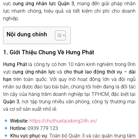
vực
cung ứng nhân lực Quận 3
, mang đến giải pháp nhân
lực nhanh chóng, hiệu quả và tiết kiệm chi phí cho doanh
nghiệp.
Nội dung chính
1. Giới Thiệu Chung Về Hưng Phát
Hưng Phát
là công ty có hơn 10 năm kinh nghiệm trong lĩnh
vực
cung ứng nhân lực
và
cho thuê lao động thời vụ – dài
hạn
trên toàn quốc. Với quy mô hoạt động lớn và đội ngũ
nhân sự được đào tạo bài bản, chúng tôi hiện đang là đối tác
tin cậy của hàng trăm doanh nghiệp tại TP.HCM, đặc biệt tại
Quận 3
, nơi tập trung nhiều văn phòng, công ty thương mại
và cơ sở sản xuất nhỏ lẻ.
Website
:
https://chothuelaodong24h.vn/
Hotline
: 0939 779 123
Khu vực phục vụ
: Toàn bộ Quận 3 và các quận trung tâm