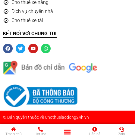
Cho thuê xe nâng
Dịch vụ chuyển nhà
Cho thuê xe tải
KẾT NỐI VỚI CHÚNG TÔI
© Bản quyền thuộc về Chothuelaodong24h.vn
Trang chủ
Hotline
Liên hệ
Zalo