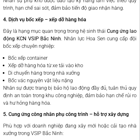
Nhân sự phụ kho được đào tạo kỹ năng làm việc theo quy
trình, hạn chế sai sót, đảm bảo tiến độ giao nhận hàng.
4. Dịch vụ bốc xếp – xếp dỡ hàng hóa
Đây là hạng mục quan trọng trong hệ sinh thái
Cung ứng lao
động KCN VSIP Bắc Ninh
. Nhân lực Hoa Sen cung cấp đội
bốc xếp chuyên nghiệp:
Bốc xếp container
Xếp dỡ hàng hóa từ xe tải vào kho
Di chuyển hàng trong nhà xưởng
Bốc vác nguyên vật liệu nặng
Nhân sự được trang bị bảo hộ lao động đầy đủ, tuân thủ quy
định an toàn trong khu công nghiệp, đảm bảo hạn chế rủi ro
và hư hỏng hàng hóa.
5. Cung ứng công nhân phụ công trình – hỗ trợ xây dựng
Phù hợp với doanh nghiệp đang xây mới hoặc cải tạo nhà
xưởng trong VSIP Bắc Ninh: