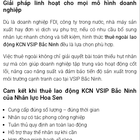
Giải pháp linh hoạt cho mọi mô hình doanh
nghiệp
Dù là doanh nghiệp FDI, công ty trong nước, nhà máy sản
xuất hay đơn vị dịch vụ phụ trợ, nếu có nhu cầu bổ sung
nhân lực nhanh chóng và tiết kiệm, hình thức
thuê ngoài lao
động KCN VSIP Bắc Ninh
đều là lựa chọn phù hợp.
Việc thuê ngoài không chỉ giải quyết bài toán thiếu hụt nhân
sự mà còn giúp doanh nghiệp tập trung vào hoạt động cốt
lõi, nâng cao năng suất và đảm bảo tiến độ sản xuất trong
môi trường cạnh tranh cao tại VSIP Bắc Ninh.
Cam kết khi thuê lao động KCN VSIP Bắc Ninh
của Nhân lực Hoa Sen
Cung cấp đúng số lượng – đúng thời gian
Nhân sự có tác phong công nghiệp
Tuân thủ quy định an toàn lao động
Hỗ trợ thay thế nhân sự khi cần
Hợp đồng minh bạch, rõ ràng