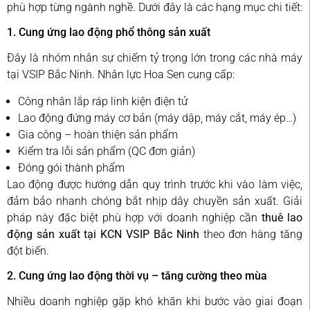
phù hợp từng ngành nghề. Dưới đây là các hạng mục chi tiết:
1. Cung ứng lao động phổ thông sản xuất
Đây là nhóm nhân sự chiếm tỷ trọng lớn trong các nhà máy
tại VSIP Bắc Ninh. Nhân lực Hoa Sen cung cấp:
Công nhân lắp ráp linh kiện điện tử
Lao động đứng máy cơ bản (máy dập, máy cắt, máy ép…)
Gia công – hoàn thiện sản phẩm
Kiểm tra lỗi sản phẩm (QC đơn giản)
Đóng gói thành phẩm
Lao động được hướng dẫn quy trình trước khi vào làm việc,
đảm bảo nhanh chóng bắt nhịp dây chuyền sản xuất. Giải
pháp này đặc biệt phù hợp với doanh nghiệp cần
thuê lao
động sản xuất tại KCN VSIP Bắc Ninh
theo đơn hàng tăng
đột biến.
2. Cung ứng lao động thời vụ – tăng cường theo mùa
Nhiều doanh nghiệp gặp khó khăn khi bước vào giai đoạn