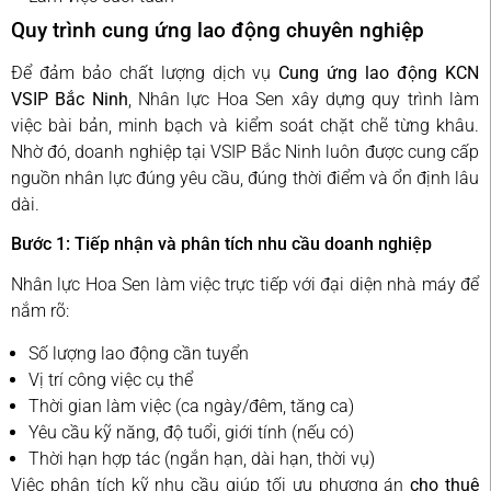
Quy trình cung ứng lao động chuyên nghiệp
Để đảm bảo chất lượng dịch vụ
Cung ứng lao động KCN
VSIP Bắc Ninh
, Nhân lực Hoa Sen xây dựng quy trình làm
việc bài bản, minh bạch và kiểm soát chặt chẽ từng khâu.
Nhờ đó, doanh nghiệp tại VSIP Bắc Ninh luôn được cung cấp
nguồn nhân lực đúng yêu cầu, đúng thời điểm và ổn định lâu
dài.
Bước 1: Tiếp nhận và phân tích nhu cầu doanh nghiệp
Nhân lực Hoa Sen làm việc trực tiếp với đại diện nhà máy để
nắm rõ:
Số lượng lao động cần tuyển
Vị trí công việc cụ thể
Thời gian làm việc (ca ngày/đêm, tăng ca)
Yêu cầu kỹ năng, độ tuổi, giới tính (nếu có)
Thời hạn hợp tác (ngắn hạn, dài hạn, thời vụ)
Việc phân tích kỹ nhu cầu giúp tối ưu phương án
cho thuê