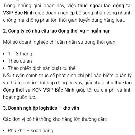
Trong những giai đoạn này, việc
thuê ngoài lao động tại
VSIP Bắc Ninh
giúp doanh nghiệp bổ sung nhân công nhanh
chóng mà không phải tốn thời gian tuyển dụng hàng loạt.
2. Công ty có nhu cầu lao động thời vụ – ngắn hạn
Một số doanh nghiệp chỉ cần nhân sự trong thời gian:
1 – 3 tháng
Theo dự án
Theo chiến dịch sản xuất cụ thể
Nếu tuyển chính thức sẽ phát sinh chi phí bảo hiểm, quản lý
và thủ tục chấm dứt hợp đồng. Vì vậy, giải pháp
cho thuê lao
động thời vụ KCN VSIP Bắc Ninh
giúp tối ưu chi phí và linh
hoạt nguồn lực.
3. Doanh nghiệp logistics – kho vận
Các đơn vị có hệ thống kho hàng lớn thường cần:
Phụ kho – soạn hàng