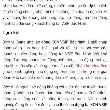
Nhân lực Hoa Sen hiểu rằng, nguồn nhân lực ổn định chính
là nền tảng cho sự phát triển bền vững của doanh nghiệp. Vì
vậy, chúng tôi không chỉ cung cấp lao động, mà còn đồng
hành lâu dài cùng khách hàng tại VSIP Bắc Ninh.
Tạm kết
Dịch vụ
Cung ứng lao động KCN VSIP Bắc Ninh
là giải pháp
nhân công linh hoạt, hiệu quả và tối ưu chi phí cho các
doanh nghiệp đang hoạt động tại
VSIP Bắc Ninh
. Với khả
năng đáp ứng nhanh lao động phổ thông, lao động thời vụ,
phụ kho, bốc xếp và công nhân sản xuất,
Nhân lực Hoa Sen
giúp doanh nghiệp chủ động nguồn nhân lực trong mọi giai
đoạn – từ cao điểm đơn hàng đến mở rộng quy mô nhà máy.
Việc thuê ngoài lao động không chỉ giảm áp lực tuyển dụng,
quản lý nhân sự mà còn đảm bảo tiến độ sản xuất ổn định,
nâng cao năng suất và năng lực cạnh tranh. Nếu doanh
nghiệp đang tìm kiếm đơn vị
cho thuê lao động tại KCN VSIP