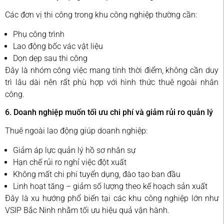
Các đơn vị thi công trong khu công nghiệp thường cần:
Phụ công trình
Lao động bốc vác vật liệu
Dọn dẹp sau thi công
Đây là nhóm công việc mang tính thời điểm, không cần duy
trì lâu dài nên rất phù hợp với hình thức thuê ngoài nhân
công.
6. Doanh nghiệp muốn tối ưu chi phí và giảm rủi ro quản lý
Thuê ngoài lao động giúp doanh nghiệp:
Giảm áp lực quản lý hồ sơ nhân sự
Hạn chế rủi ro nghỉ việc đột xuất
Không mất chi phí tuyển dụng, đào tạo ban đầu
Linh hoạt tăng – giảm số lượng theo kế hoạch sản xuất
Đây là xu hướng phổ biến tại các khu công nghiệp lớn như
VSIP Bắc Ninh nhằm tối ưu hiệu quả vận hành.