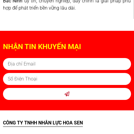
Bắc Ninh
uy tín, chuyên nghiệp, đây chính là giải pháp phù
hợp để phát triển bền vững lâu dài.
NHẬN TIN KHUYẾN MẠI
CÔNG TY TNHH NHÂN LỰC HOA SEN