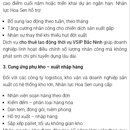
cao điểm cuối năm hoặc triển khai dự án ngắn hạn. Nhân
lực Hoa Sen hỗ trợ:
Bổ sung lao động theo tuần, theo tháng
Tăng cường nhân công cho chiến dịch sản xuất gấp
Nhân sự thay thế khi thiếu hụt đột xuất
Dịch vụ
cho thuê lao động thời vụ VSIP Bắc Ninh
giúp doanh
nghiệp linh hoạt điều chỉnh số lượng nhân công mà không
phát sinh chi phí tuyển dụng lâu dài.
3. Cung ứng phụ kho – xuất nhập hàng
Đối với các công ty logistics, kho vận và doanh nghiệp sản
xuất có hệ thống kho lớn, Nhân lực Hoa Sen cung cấp:
Nhân viên soạn hàng theo đơn
Kiểm đếm – phân loại hàng hóa
Dán tem, đóng gói, niêm phong
Hỗ trợ xuất – nhập hàng
Sắp xếp pallet, tối ưu không gian kho