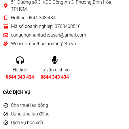
51 Đường số 3, KDC Đồng An 3, Phường Bình Hòa,
TPHCM
Hotline: 0844 343 434
Mã số doanh nghiệp: 3703408510
cungungnhanluchoasen@gmail.com
Website: chothuelaodong24h.vn
Hotline
Tư vấn dịch vụ
0844 343 434
0844 343 434
CÁC DỊCH VỤ
Cho thuê lao động
Cung ứng lao động
Dịch vụ bốc xếp